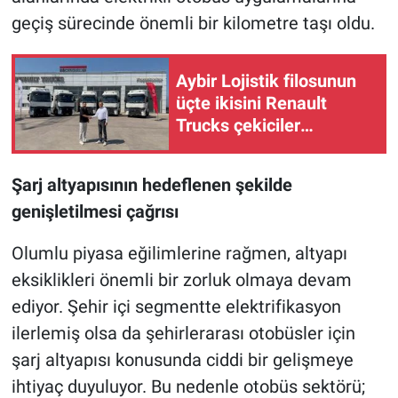
geçiş sürecinde önemli bir kilometre taşı oldu.
Aybir Lojistik filosunun
üçte ikisini Renault
Trucks çekiciler
oluşturuyor
Şarj altyapısının hedeflenen şekilde
genişletilmesi çağrısı
Olumlu piyasa eğilimlerine rağmen, altyapı
eksiklikleri önemli bir zorluk olmaya devam
ediyor. Şehir içi segmentte elektrifikasyon
ilerlemiş olsa da şehirlerarası otobüsler için
şarj altyapısı konusunda ciddi bir gelişmeye
ihtiyaç duyuluyor. Bu nedenle otobüs sektörü;