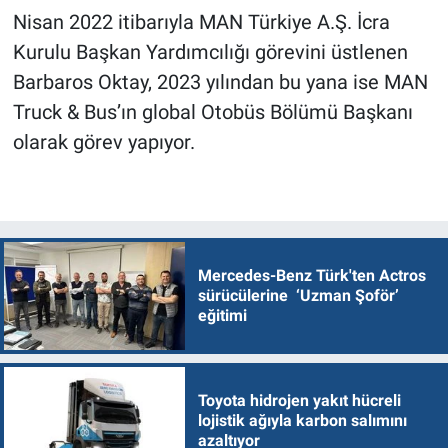
Nisan 2022 itibarıyla MAN Türkiye A.Ş. İcra
Kurulu Başkan Yardımcılığı görevini üstlenen
Barbaros Oktay, 2023 yılından bu yana ise MAN
Truck & Bus’ın global Otobüs Bölümü Başkanı
olarak görev yapıyor.
Mercedes-Benz Türk'ten Actros
sürücülerine ‘Uzman Şoför’
eğitimi
Toyota hidrojen yakıt hücreli
lojistik ağıyla karbon salımını
azaltıyor