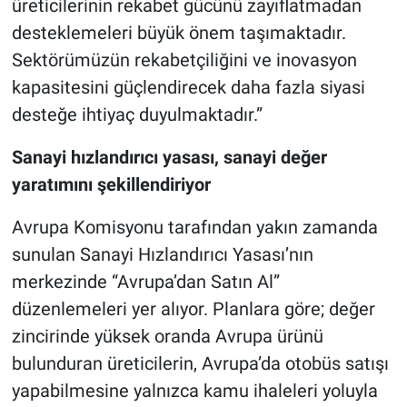
üreticilerinin rekabet gücünü zayıflatmadan
desteklemeleri büyük önem taşımaktadır.
Sektörümüzün rekabetçiliğini ve inovasyon
kapasitesini güçlendirecek daha fazla siyasi
desteğe ihtiyaç duyulmaktadır.”
Sanayi hızlandırıcı yasası, sanayi değer
yaratımını şekillendiriyor
Avrupa Komisyonu tarafından yakın zamanda
sunulan Sanayi Hızlandırıcı Yasası’nın
merkezinde “Avrupa’dan Satın Al”
düzenlemeleri yer alıyor. Planlara göre; değer
zincirinde yüksek oranda Avrupa ürünü
bulunduran üreticilerin, Avrupa’da otobüs satışı
yapabilmesine yalnızca kamu ihaleleri yoluyla