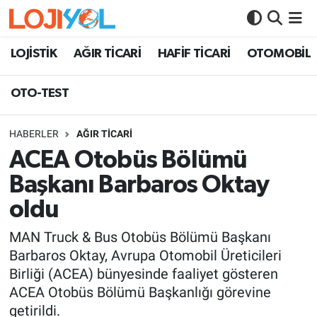
OTO-TEST
LOJİSTİK
AĞIR TİCARİ
HAFİF TİCARİ
OTOMOBİL
OTO-TEST
HABERLER
AĞIR TİCARİ
ACEA Otobüs Bölümü
Başkanı Barbaros Oktay
oldu
MAN Truck & Bus Otobüs Bölümü Başkanı
Barbaros Oktay, Avrupa Otomobil Üreticileri
Birliği (ACEA) bünyesinde faaliyet gösteren
ACEA Otobüs Bölümü Başkanlığı görevine
getirildi.