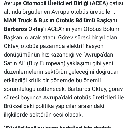
Avrupa Otomobil Üreticileri Birliği (ACEA)
çatısı
altında örgütlenen Avrupa otobüs üreticileri,
MAN Truck & Bus’ın Otobüs Bölümü Başkanı
Barbaros Oktay
’ı ACEA’nın yeni Otobüs Bölüm
Başkanı olarak atadı. Görev süresi bir yıl olan
Oktay; otobüs pazarında elektrifikasyon
dönüşümünün hız kazandığı ve “Avrupa’dan
Satın Al” (Buy European) yaklaşımı gibi yeni
düzenlemelerin sektörün geleceğini doğrudan
etkilediği kritik bir dönemde bu önemli
sorumluluğu üstlenecek. Barbaros Oktay, görev
süresi boyunca Avrupa’daki otobüs üreticileri ile
Brüksel’deki politika yapıcılar arasındaki
ilişkilerde sektörün sesi olacak.
“
Sürdürülebilir ulaşım hedefleri için destek