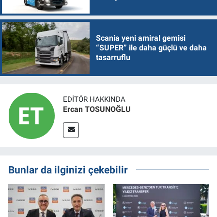
Scania yeni amiral gemisi
“SUPER” ile daha güçlü ve daha
tasarruflu
EDITÖR HAKKINDA
Ercan TOSUNOĞLU
Bunlar da ilginizi çekebilir