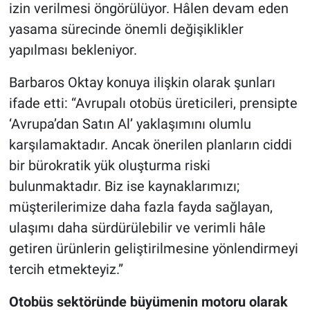
izin verilmesi öngörülüyor. Hâlen devam eden
yasama sürecinde önemli değişiklikler
yapılması bekleniyor.
Barbaros Oktay konuya ilişkin olarak şunları
ifade etti: “Avrupalı otobüs üreticileri, prensipte
‘Avrupa’dan Satın Al’ yaklaşımını olumlu
karşılamaktadır. Ancak önerilen planların ciddi
bir bürokratik yük oluşturma riski
bulunmaktadır. Biz ise kaynaklarımızı;
müşterilerimize daha fazla fayda sağlayan,
ulaşımı daha sürdürülebilir ve verimli hâle
getiren ürünlerin geliştirilmesine yönlendirmeyi
tercih etmekteyiz.”
Otobüs sektöründe büyümenin motoru olarak