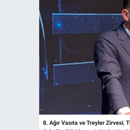
8. Ağır Vasıta ve Treyler Zirvesi
,
T