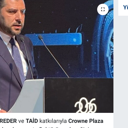
Y
REDER
ve
TAİD
katkılarıyla
Crowne Plaza