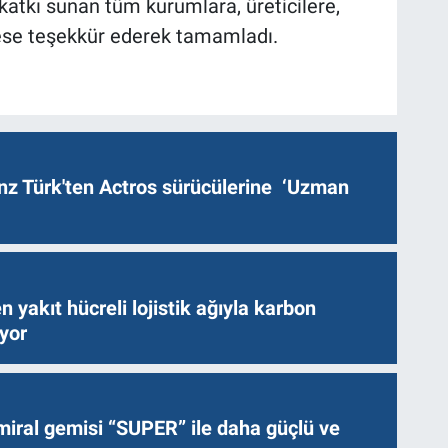
atkı sunan tüm kurumlara, üreticilere,
ese teşekkür ederek tamamladı.
z Türk'ten Actros sürücülerine ‘Uzman
n yakıt hücreli lojistik ağıyla karbon
ıyor
miral gemisi “SUPER” ile daha güçlü ve