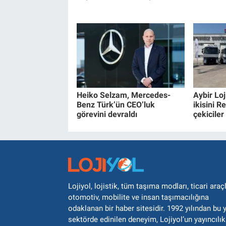
Heiko Selzam, Mercedes-
Aybir Loj
Benz Türk’ün CEO’luk
ikisini R
görevini devraldı
çekiciler
Lojiyol, lojistik, tüm taşıma modları, ticari araçl
otomotiv, mobilite ve insan taşımacılığına
odaklanan bir haber sitesidir. 1992 yılından bu 
sektörde edinilen deneyim, Lojiyol’un yayıncılık