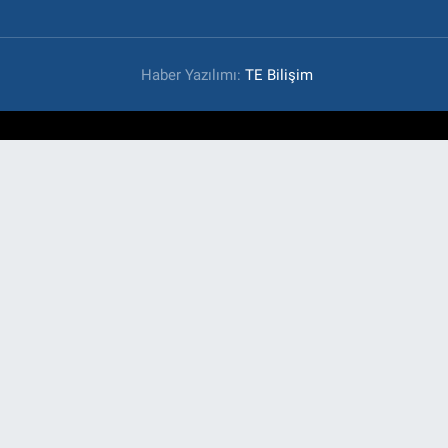
Haber Yazılımı:
TE Bilişim