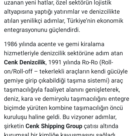
uzanan yeni hatlar, özel sektörün lojistik
altyapısına yaptığı yatırımlar ve denizcilikte
atılan yenilikçi adımlar, Türkiye’nin ekonomik
entegrasyonunu güçlendirdi.
1986 yılında acente ve gemi kiralama
hizmetleriyle denizcilik sektörüne adım atan
Cenk Denizcilik
, 1991 yılında Ro-Ro (Roll-
on/Roll-off – tekerlekli araçların kendi gücüyle
gemiye girip çıkabildiği taşıma sistemi) araç
taşımacılığıyla faaliyet alanını genişleterek,
deniz, kara ve demiryolu taşımacılığını entegre
biçimde yürüten kombine taşımacılığın öncü
kuruluşu haline geldi. Bu vizyoner adımlar,
şirketin
Cenk Shipping Group
çatısı altında
kurumsal bir kimliğe kavuşmasını sağladı.