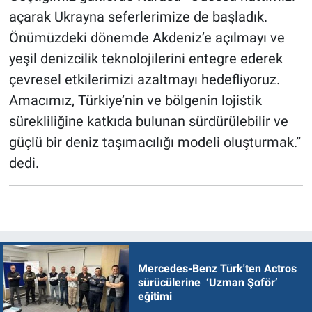
açarak Ukrayna seferlerimize de başladık.
Önümüzdeki dönemde Akdeniz’e açılmayı ve
yeşil denizcilik teknolojilerini entegre ederek
çevresel etkilerimizi azaltmayı hedefliyoruz.
Amacımız, Türkiye’nin ve bölgenin lojistik
sürekliliğine katkıda bulunan sürdürülebilir ve
güçlü bir deniz taşımacılığı modeli oluşturmak.”
dedi.
Mercedes-Benz Türk'ten Actros
sürücülerine ‘Uzman Şoför’
eğitimi