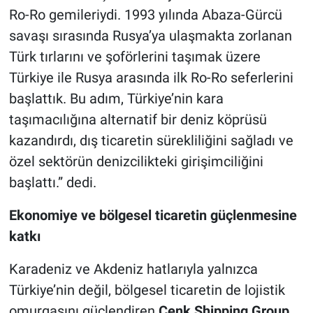
Ro-Ro gemileriydi. 1993 yılında Abaza-Gürcü
savaşı sırasında Rusya’ya ulaşmakta zorlanan
Türk tırlarını ve şoförlerini taşımak üzere
Türkiye ile Rusya arasında ilk Ro-Ro seferlerini
başlattık. Bu adım, Türkiye’nin kara
taşımacılığına alternatif bir deniz köprüsü
kazandırdı, dış ticaretin sürekliliğini sağladı ve
özel sektörün denizcilikteki girişimciliğini
başlattı.” dedi.
Ekonomiye ve bölgesel ticaretin güçlenmesine
katkı
Karadeniz ve Akdeniz hatlarıyla yalnızca
Türkiye’nin değil, bölgesel ticaretin de lojistik
omurgasını güçlendiren
Cenk Shipping Group
,