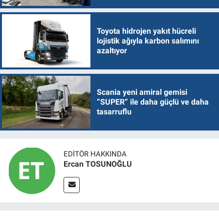
Toyota hidrojen yakıt hücreli
lojistik ağıyla karbon salımını
azaltıyor
Scania yeni amiral gemisi
“SUPER” ile daha güçlü ve daha
tasarruflu
EDITÖR HAKKINDA
Ercan TOSUNOĞLU