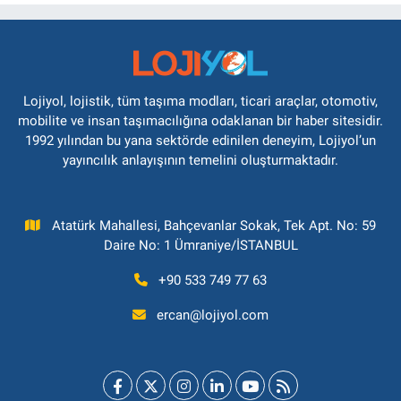
Lojiyol, lojistik, tüm taşıma modları, ticari araçlar, otomotiv,
mobilite ve insan taşımacılığına odaklanan bir haber sitesidir.
1992 yılından bu yana sektörde edinilen deneyim, Lojiyol’un
yayıncılık anlayışının temelini oluşturmaktadır.
Atatürk Mahallesi, Bahçevanlar Sokak, Tek Apt. No: 59
Daire No: 1 Ümraniye/İSTANBUL
+90 533 749 77 63
ercan@lojiyol.com