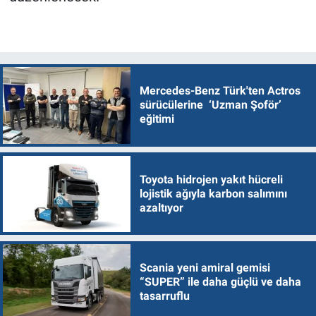
Mercedes-Benz Türk'ten Actros
sürücülerine ‘Uzman Şoför’
eğitimi
Toyota hidrojen yakıt hücreli
lojistik ağıyla karbon salımını
azaltıyor
Scania yeni amiral gemisi
“SUPER” ile daha güçlü ve daha
tasarruflu