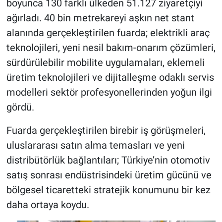
boyunca 130 farklı ülkeden 51.127 ziyaretçiyi
ağırladı. 40 bin metrekareyi aşkın net stant
alanında gerçekleştirilen fuarda; elektrikli araç
teknolojileri, yeni nesil bakım-onarım çözümleri,
sürdürülebilir mobilite uygulamaları, eklemeli
üretim teknolojileri ve dijitalleşme odaklı servis
modelleri sektör profesyonellerinden yoğun ilgi
gördü.
Fuarda gerçekleştirilen birebir iş görüşmeleri,
uluslararası satın alma temasları ve yeni
distribütörlük bağlantıları; Türkiye’nin otomotiv
satış sonrası endüstrisindeki üretim gücünü ve
bölgesel ticaretteki stratejik konumunu bir kez
daha ortaya koydu.