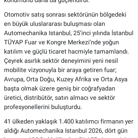
konumunu daha da güçlendirdi.
Otomotiv satış sonrası sektörünün bölgedeki
en büyük uluslararası buluşması olan
Automechanika Istanbul, 25’inci yılında İstanbul
TÜYAP Fuar ve Kongre Merkezi’nde yoğun
katılım ve güçlü ticaret hacmiyle tamamlandı.
Çeyrek asırlık sektör deneyimini yeni nesil
mobilite vizyonuyla bir araya getiren fuar;
Avrupa, Orta Doğu, Kuzey Afrika ve Orta Asya
başta olmak üzere geniş bir coğrafyadan
üretici, distribütör, satın almacı ve sektör
profesyonellerini buluşturdu.
41 ülkeden yaklaşık 1.400 katılımcı firmanın yer
aldığı Automechanika Istanbul 2026, dört gün