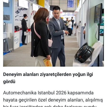
Deneyim alanları ziyaretçilerden yoğun ilgi
gördü
Automechanika Istanbul 2026 kapsamında
hayata geçirilen özel deneyim alanları, alışılmış
bir fuar içeriğinden çok daha fazlasını sundu.