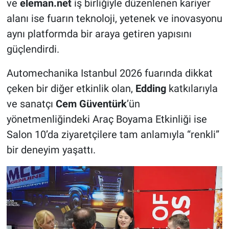
ve
eleman.net
iş birliğiyle düzenlenen kariyer
alanı ise fuarın teknoloji, yetenek ve inovasyonu
aynı platformda bir araya getiren yapısını
güçlendirdi.
Automechanika Istanbul 2026 fuarında dikkat
çeken bir diğer etkinlik olan,
Edding
katkılarıyla
ve sanatçı
Cem Güventürk
’ün
yönetmenliğindeki Araç Boyama Etkinliği ise
Salon 10’da ziyaretçilere tam anlamıyla “renkli”
bir deneyim yaşattı.