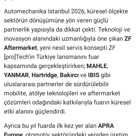
Automechanika Istanbul 2026, küresel ölçekte
sektörün dönüşümüne yön veren güçlü
partnerlik yapısıyla da dikkat çekti. Teknoloji ve
inovasyon alanındaki uzmanlığıyla öne çıkan
ZF
Aftermarket
, yeni nesil servis konsepti ZF
[pro]Tech’in Türkiye lansmanını fuar
kapsamında gerçekleştirirken;
MAHLE
,
YANMAR
,
Hartridge
,
Bakırcı
ve
IBIS
gibi
uluslararası partnerler de sürdürülebilir
mobilite, atölye teknolojileri ve aftermarket
çözümleri odağındaki katkılarıyla fuarın küresel
etki alanını güçlendirdi.
Ayrıca bu yıl fuarda ilk kez yer alan
APRA
Europe
, otomotiv sektöründeki yeniden üretim