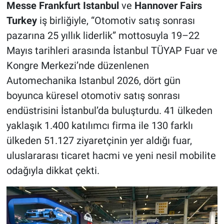
Messe Frankfurt Istanbul
ve
Hannover Fairs
Turkey
iş birliğiyle, “Otomotiv satış sonrası
pazarına 25 yıllık liderlik” mottosuyla 19–22
Mayıs tarihleri arasında İstanbul TÜYAP Fuar ve
Kongre Merkezi’nde düzenlenen
Automechanika Istanbul 2026, dört gün
boyunca küresel otomotiv satış sonrası
endüstrisini İstanbul’da buluşturdu. 41 ülkeden
yaklaşık 1.400 katılımcı firma ile 130 farklı
ülkeden 51.127 ziyaretçinin yer aldığı fuar,
uluslararası ticaret hacmi ve yeni nesil mobilite
odağıyla dikkat çekti.