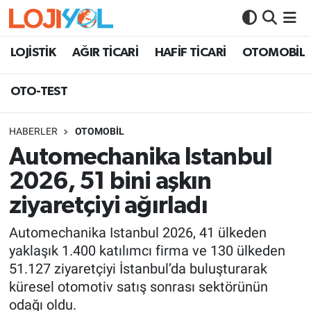
OTO-TEST
LOJİSTİK
AĞIR TİCARİ
HAFİF TİCARİ
OTOMOBİL
OTO-TEST
HABERLER
OTOMOBİL
Automechanika Istanbul
2026, 51 bini aşkın
ziyaretçiyi ağırladı
Automechanika Istanbul 2026, 41 ülkeden
yaklaşık 1.400 katılımcı firma ve 130 ülkeden
51.127 ziyaretçiyi İstanbul’da buluşturarak
küresel otomotiv satış sonrası sektörünün
odağı oldu.