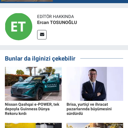
EDITÖR HAKKINDA
Ercan TOSUNOĞLU
Bunlar da ilginizi çekebilir
Nissan Qashqai e-POWER, tek
Brisa, yurtiçi ve ihracat
depoyla Guinness Dünya
pazarlarında büyümesini
Rekoru kırdı
sürdürdü