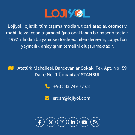
Lojiyol, lojistik, tüm taşıma modları, ticari araçlar, otomotiv,
mobilite ve insan taşımacılığına odaklanan bir haber sitesidir.
1992 yılından bu yana sektörde edinilen deneyim, Lojiyol’un
yayıncılık anlayışının temelini oluşturmaktadır.
Atatürk Mahallesi, Bahçevanlar Sokak, Tek Apt. No: 59
Daire No: 1 Ümraniye/İSTANBUL
+90 533 749 77 63
ercan@lojiyol.com