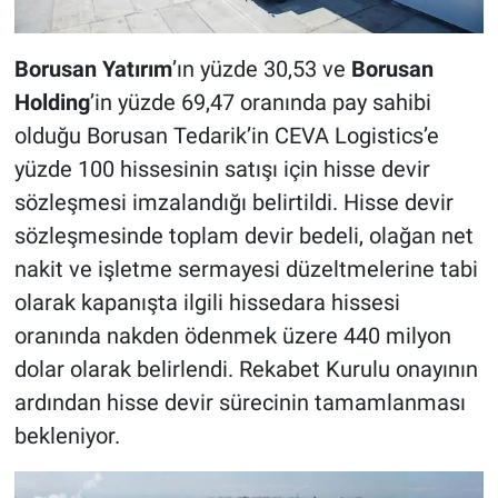
Borusan Yatırım
’ın yüzde 30,53 ve
Borusan
H
olding
’in yüzde 69,47 oranında pay sahibi
olduğu Borusan Tedarik’in CEVA Logistics’e
yüzde 100 hissesinin satışı için hisse devir
sözleşmesi imzalandığı belirtildi. Hisse devir
sözleşmesinde toplam devir bedeli, olağan net
nakit ve işletme sermayesi düzeltmelerine tabi
olarak kapanışta ilgili hissedara hissesi
oranında nakden ödenmek üzere 440 milyon
dolar olarak belirlendi. Rekabet Kurulu onayının
ardından hisse devir sürecinin tamamlanması
bekleniyor.