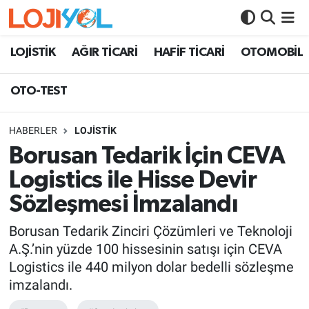
OTO-TEST
LOJİSTİK
AĞIR TİCARİ
HAFİF TİCARİ
OTOMOBİL
OTO-TEST
HABERLER
LOJİSTİK
Borusan Tedarik İçin CEVA
Logistics ile Hisse Devir
Sözleşmesi İmzalandı
Borusan Tedarik Zinciri Çözümleri ve Teknoloji
A.Ş.’nin yüzde 100 hissesinin satışı için CEVA
Logistics ile 440 milyon dolar bedelli sözleşme
imzalandı.