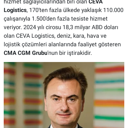
hizmet sağlayıcılarından biri olan
CEVA
Logistics
, 170'ten fazla ülkede yaklaşık 110.000
çalışanıyla 1.500'den fazla tesiste hizmet
veriyor. 2024 yılı cirosu 18,3 milyar ABD doları
olan CEVA Logistics, deniz, kara, hava ve
lojistik çözümleri alanlarında faaliyet gösteren
CMA CGM Grubu
'nun bir iştirakidir.