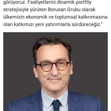
görüyoruz. Faaliyetlerini dinamik portföy
stratejisiyle yürüten Borusan Grubu olarak
ülkemizin ekonomik ve toplumsal kalkınmasına
olan katkımızı yeni yatırımlarla sürdüreceğiz.”