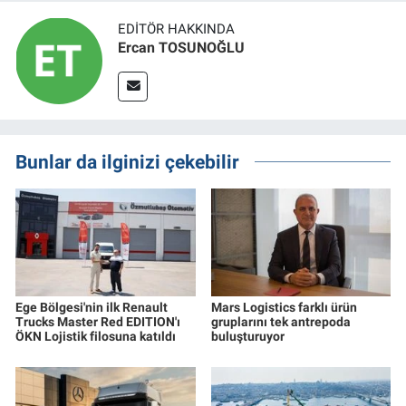
EDITÖR HAKKINDA
Ercan TOSUNOĞLU
Bunlar da ilginizi çekebilir
Ege Bölgesi'nin ilk Renault
Mars Logistics farklı ürün
Trucks Master Red EDITION'ı
gruplarını tek antrepoda
ÖKN Lojistik filosuna katıldı
buluşturuyor