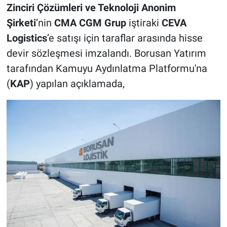
Zinciri Çözümleri ve Teknoloji Anonim
Şirketi
’nin
CMA CGM Grup
iştiraki
CEVA
Logistics
’e satışı için taraflar arasında hisse
devir sözleşmesi imzalandı. Borusan Yatırım
tarafından Kamuyu Aydınlatma Platformu'na
(
KAP
) yapılan açıklamada,