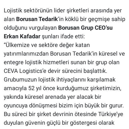
Lojistik sektörünün lider şirketleri arasında yer
alan
Borusan Tedarik
’in köklü bir geçmişe sahip
olduğunu vurgulayan
Borusan Grup CEO’su
Erkan Kafadar
şunları ifade etti:
“Ülkemize ve sektöre değer katan
yatırımlarımızdan Borusan Tedarik’in küresel ve
entegre lojistik hizmetleri sunan bir grup olan
CEVA Logistics’e devir sürecini başlattık.
Grubumuzun lojistik ihtiyaçlarını karşılamak
amacıyla 52 yıl önce kurduğumuz şirketimizin,
yakında küresel arenada yer alacak bir
oyuncuya dönüşmesi bizim için büyük bir gurur.
Bu süreci bir şirket devrinin ötesinde Türkiye’ye
duyulan güvenin güçlü bir göstergesi olarak