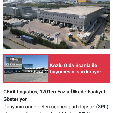
Kozlu Gıda Scania ile
büyümesini sürdürüyor
CEVA Logistics, 170'ten Fazla Ülkede Faaliyet
Gösteriyor
Dünyanın önde gelen üçüncü parti lojistik (
3PL
)