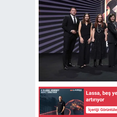
Lassa, beş ye
artırıyor
İçeriği Görüntül