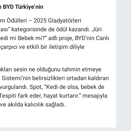
e BYD Türkiye’nin
im Ödülleri – 2025 Gladyatörleri
sı” kategorisinde de ödül kazandı. Jüri
edi mi Bebek mi?” adlı proje, BYD’nin Canlı
arpıcı ve etkili bir iletişim diliyle
dukları sesin ne olduğunu tahmin etmeye
 Sistemi’nin belirsizlikleri ortadan kaldıran
 vurgulandı. Spot, “Kedi de olsa, bebek de
espiti fark eder, hayat kurtarır.” mesajıyla
 akılda kalıcılık sağladı.