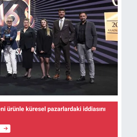
ni ürünle küresel pazarlardaki iddiasını
e