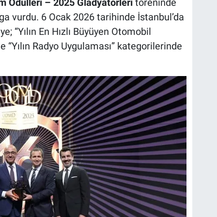
m Ödülleri – 2025 Gladyatörleri
töreninde
a vurdu. 6 Ocak 2026 tarihinde İstanbul’da
ye; “Yılın En Hızlı Büyüyen Otomobil
ve “Yılın Radyo Uygulaması” kategorilerinde