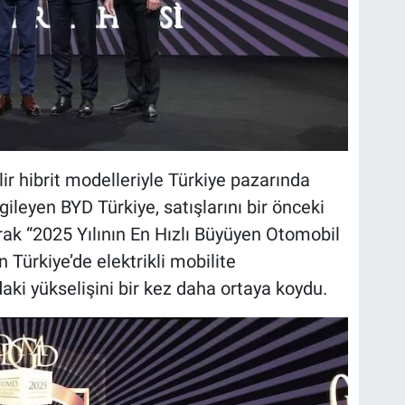
ilir hibrit modelleriyle Türkiye pazarında
leyen BYD Türkiye, satışlarını bir önceki
rak “2025 Yılının En Hızlı Büyüyen Otomobil
 Türkiye’de elektrikli mobilite
ki yükselişini bir kez daha ortaya koydu.