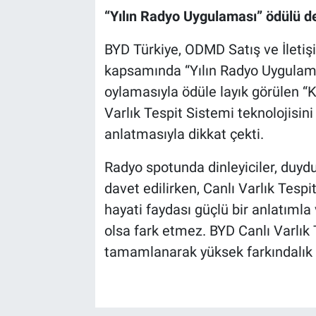
“Yılın Radyo Uygulaması” ödülü d
BYD Türkiye, ODMD Satış ve İletiş
kapsamında “Yılın Radyo Uygulama
oylamasıyla ödüle layık görülen “K
Varlık Tespit Sistemi teknolojisini ç
anlatmasıyla dikkat çekti.
Radyo spotunda dinleyiciler, duy
davet edilirken, Canlı Varlık Tespit
hayati faydası güçlü bir anlatımla
olsa fark etmez. BYD Canlı Varlık T
tamamlanarak yüksek farkındalık ve