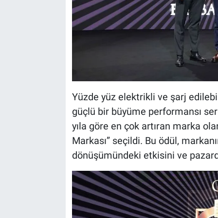
Yüzde yüz elektrikli ve şarj edileb
güçlü bir büyüme performansı sergi
yıla göre en çok artıran marka ola
Markası” seçildi. Bu ödül, markanın
dönüşümündeki etkisini ve pazarda