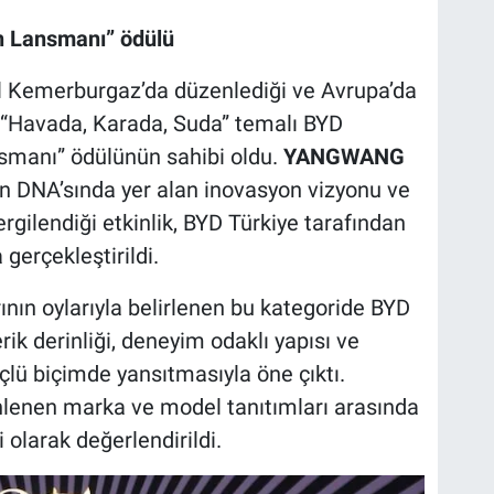
ın Lansmanı” ödülü
ul Kemerburgaz’da düzenlediği ve Avrupa’da
en “Havada, Karada, Suda” temalı BYD
ansmanı” ödülünün sahibi oldu.
YANGWANG
n DNA’sında yer alan inovasyon vizyonu ve
sergilendiği etkinlik, BYD Türkiye tarafından
 gerçekleştirildi.
ın oylarıyla belirlenen bu kategoride BYD
ik derinliği, deneyim odaklı yapısı ve
lü biçimde yansıtmasıyla öne çıktı.
lenen marka ve model tanıtımları arasında
 olarak değerlendirildi.