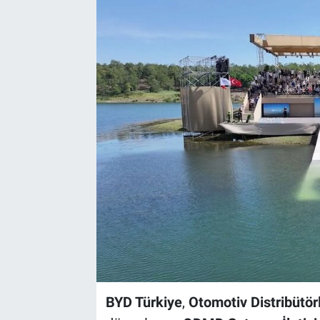
BYD Türkiye
,
Otomotiv Distribütör