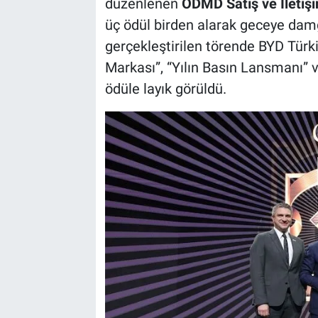
düzenlenen
ODMD Satış ve İletişi
üç ödül birden alarak geceye damg
gerçekleştirilen törende BYD Türki
Markası”, “Yılın Basın Lansmanı” 
ödüle layık görüldü.