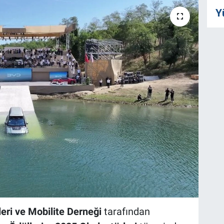
Y
leri ve Mobilite Derneği
tarafından