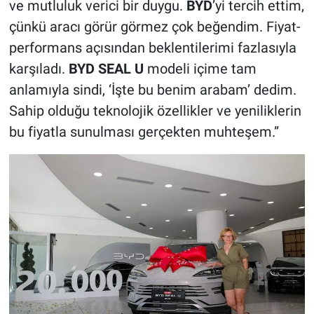
ve mutluluk verici bir duygu.
BYD
’yi tercih ettim,
çünkü aracı görür görmez çok beğendim. Fiyat-
performans açısından beklentilerimi fazlasıyla
karşıladı.
BYD SEAL U
modeli içime tam
anlamıyla sindi, ‘İşte bu benim arabam’ dedim.
Sahip olduğu teknolojik özellikler ve yeniliklerin
bu fiyatla sunulması gerçekten muhteşem.”