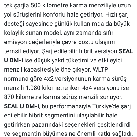
tek şarjla 500 kilometre karma menziliyle uzun
yol sürüşlerini konforlu hale getiriyor. Hızlı şarj
desteği sayesinde günlük kullanımda da büyük
kolaylık sunan model, aynı zamanda sıfır
emisyon değerleriyle çevre dostu ulaşımı
temsil ediyor. Şarj edilebilir hibrit versiyon
SEAL
U DM-i
ise düşük yakıt tüketimi ve etkileyici
menzil kapasitesiyle öne çıkıyor. WLTP
normuna göre 4x2 versiyonunun karma sürüş
menzili 1.080 kilometre iken 4x4 versiyonu ise
870 kilometre karma sürüş menzili sunuyor.
SEAL U DM-i
, bu performansıyla Türkiye’de şarj
edilebilir hibrit segmentini ulaşılabilir hale
getirirken pazarındaki seçenekleri çeşitlendirdi
ve segmentin büyümesine önemli katkı sağladı.