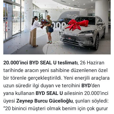
20.000’inci BYD SEAL U teslimatı
, 26 Haziran
tarihinde aracın yeni sahibine düzenlenen özel
bir törenle gerçekleştirildi. Yeni enerjili araçlara
uzun süredir ilgi duyan ve tercihini
BYD
’den
yana kullanan
BYD SEAL U
ailesinin 20.000’inci
üyesi
Zeynep Burcu Gücelioğlu
, şunları söyledi:
“20 bininci müşteri olmak benim için çok gurur