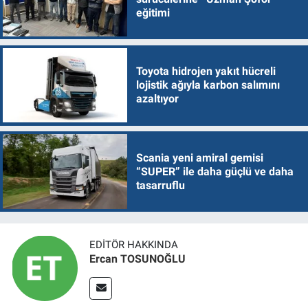
eğitimi
Toyota hidrojen yakıt hücreli
lojistik ağıyla karbon salımını
azaltıyor
Scania yeni amiral gemisi
“SUPER” ile daha güçlü ve daha
tasarruflu
EDITÖR HAKKINDA
Ercan TOSUNOĞLU