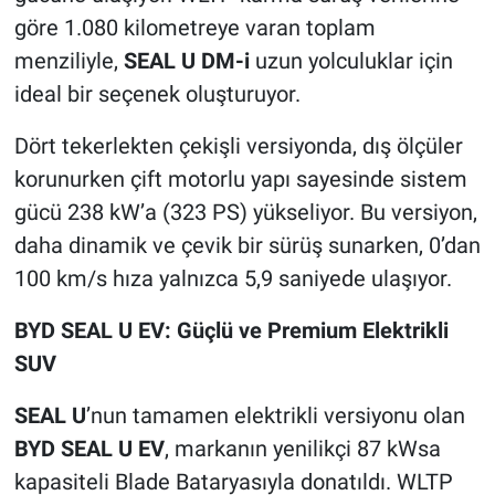
göre 1.080 kilometreye varan toplam
menziliyle,
SEAL U DM-i
uzun yolculuklar için
ideal bir seçenek oluşturuyor.
Dört tekerlekten çekişli versiyonda, dış ölçüler
korunurken çift motorlu yapı sayesinde sistem
gücü 238 kW’a (323 PS) yükseliyor. Bu versiyon,
daha dinamik ve çevik bir sürüş sunarken, 0’dan
100 km/s hıza yalnızca 5,9 saniyede ulaşıyor.
BYD SEAL U EV: Güçlü ve Premium Elektrikli
SUV
SEAL U
’nun tamamen elektrikli versiyonu olan
BYD SEAL U EV
, markanın yenilikçi 87 kWsa
kapasiteli Blade Bataryasıyla donatıldı. WLTP