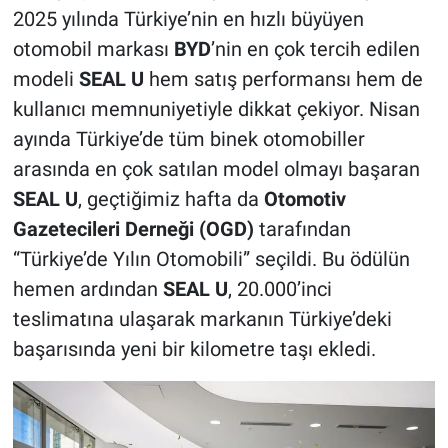
2025 yılında Türkiye’nin en hızlı büyüyen
otomobil markası
BYD
’nin en çok tercih edilen
modeli
SEAL U
hem satış performansı hem de
kullanıcı memnuniyetiyle dikkat çekiyor. Nisan
ayında Türkiye’de tüm binek otomobiller
arasında en çok satılan model olmayı başaran
SEAL U
, geçtiğimiz hafta da
Otomotiv
Gazetecileri Derneği (OGD)
tarafından
“Türkiye’de Yılın Otomobili” seçildi. Bu ödülün
hemen ardından
SEAL U
, 20.000’inci
teslimatına ulaşarak markanın Türkiye’deki
başarısında yeni bir kilometre taşı ekledi.