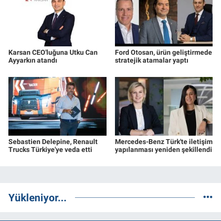
Karsan CEO'luğuna Utku Can
Ford Otosan, ürün geliştirmede
Ayyarkın atandı
stratejik atamalar yaptı
Sebastien Delepine, Renault
Mercedes-Benz Türk'te iletişim
Trucks Türkiye'ye veda etti
yapılanması yeniden şekillendi
Yükleniyor...