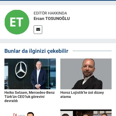
EDITÖR HAKKINDA
Ercan TOSUNOĞLU
Bunlar da ilginizi çekebilir
Heiko Selzam, Mercedes-Benz
Horoz Lojistik’te üst düzey
Türk’ün CEO’luk görevini
atama
devraldı