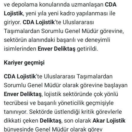
ve depolama konularında uzmanlaşan
CDA
Lojistik
, yeni yıla yeni kadro yapılanması ile
giriyor.
CDA Lojistik
’te Uluslararası
Taşımalardan Sorumlu Genel Müdür görevine,
sektörün alanındaki başarılı ve deneyimli
isimlerinden
Enver Deliktaş
getirildi.
Kariyer geçmişi
CDA Lojistik
’te Uluslararası Taşımalardan
Sorumlu Genel Müdür olarak görevine başlayan
Enver Deliktaş
, lojistik sektöründe çok yönlü
tecrübesi ve başarılı yöneticilik geçmişiyle
tanınıyor. Sektörde üstlendiği kritik görevlerle
dikkati çeken
Deliktaş
, son olarak
Akar Lojistik
bünyesinde Genel Müdür olarak görev