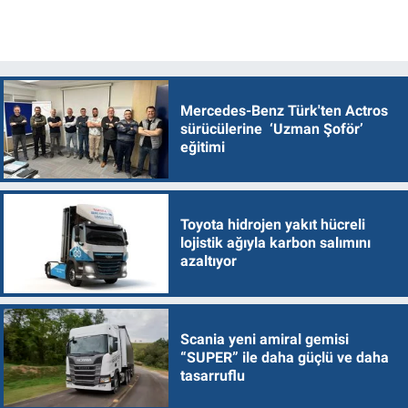
Mercedes-Benz Türk'ten Actros
sürücülerine ‘Uzman Şoför’
eğitimi
Toyota hidrojen yakıt hücreli
lojistik ağıyla karbon salımını
azaltıyor
Scania yeni amiral gemisi
“SUPER” ile daha güçlü ve daha
tasarruflu