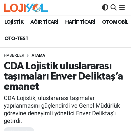
OTO-TEST
LOJİSTİK
AĞIR TİCARİ
HAFİF TİCARİ
OTOMOBİL
OTO-TEST
HABERLER
ATAMA
CDA Lojistik uluslararası
taşımaları Enver Deliktaş’a
emanet
CDA Lojistik, uluslararası taşımalar
yapılanmasını güçlendirdi ve Genel Müdürlük
görevine deneyimli yönetici Enver Deliktaş’ı
getirdi.