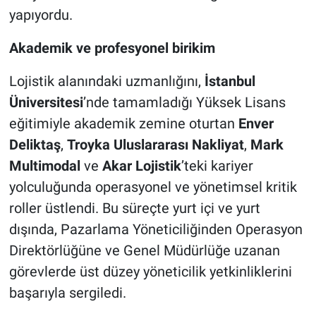
yapıyordu.
Akademik ve profesyonel birikim
Lojistik alanındaki uzmanlığını,
İstanbul
Üniversitesi
’nde tamamladığı Yüksek Lisans
eğitimiyle akademik zemine oturtan
Enver
Deliktaş
,
Troyka Uluslararası Nakliyat
,
Mark
Multimodal
ve
Akar Lojistik
’teki kariyer
yolculuğunda operasyonel ve yönetimsel kritik
roller üstlendi. Bu süreçte yurt içi ve yurt
dışında, Pazarlama Yöneticiliğinden Operasyon
Direktörlüğüne ve Genel Müdürlüğe uzanan
görevlerde üst düzey yöneticilik yetkinliklerini
başarıyla sergiledi.