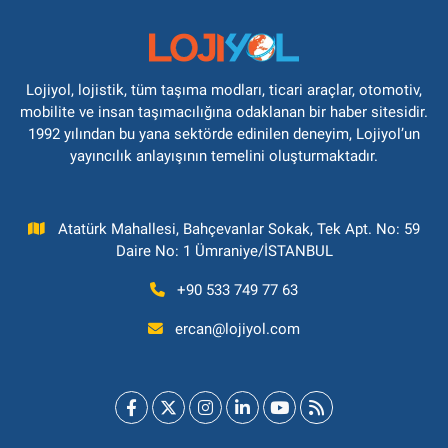
Lojiyol, lojistik, tüm taşıma modları, ticari araçlar, otomotiv,
mobilite ve insan taşımacılığına odaklanan bir haber sitesidir.
1992 yılından bu yana sektörde edinilen deneyim, Lojiyol’un
yayıncılık anlayışının temelini oluşturmaktadır.
Atatürk Mahallesi, Bahçevanlar Sokak, Tek Apt. No: 59
Daire No: 1 Ümraniye/İSTANBUL
+90 533 749 77 63
ercan@lojiyol.com