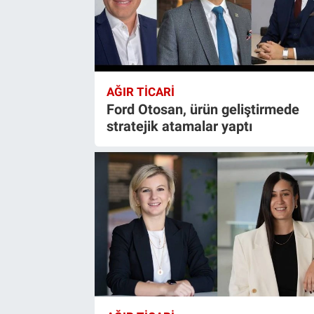
AĞIR TİCARİ
Ford Otosan, ürün geliştirmede
stratejik atamalar yaptı