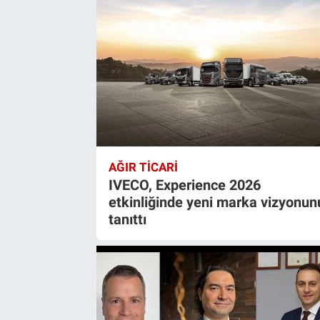
AĞIR TİCARİ
IVECO, Experience 2026
etkinliğinde yeni marka vizyonun
tanıttı