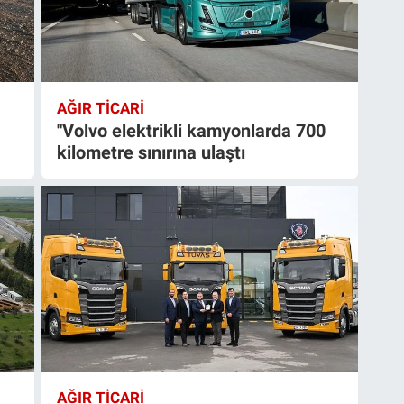
AĞIR TİCARİ
"Volvo elektrikli kamyonlarda 700
kilometre sınırına ulaştı
AĞIR TİCARİ