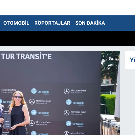
OTOMOBİL
RÖPORTAJLAR
SON DAKİKA
Y