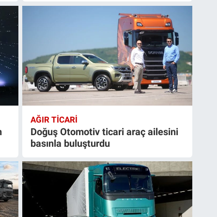
AĞIR TİCARİ
n
Doğuş Otomotiv ticari araç ailesini
basınla buluşturdu