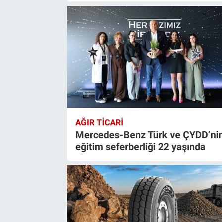
AĞIR TİCARİ
Mercedes-Benz Türk ve ÇYDD’ni
eğitim seferberliği 22 yaşında