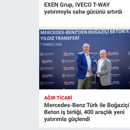
EXEN Grup, IVECO T-WAY
yatırımıyla saha gücünü artırdı
AĞIR TİCARİ
Mercedes-Benz Türk ile Boğaziçi
Beton iş birliği, 400 araçlık yeni
yatırımla güçlendi