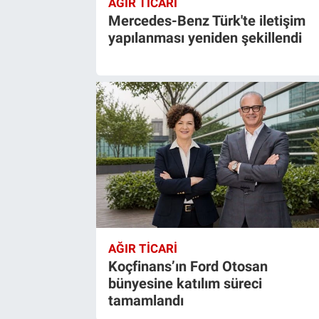
AĞIR TİCARİ
Mercedes-Benz Türk'te iletişim
yapılanması yeniden şekillendi
AĞIR TİCARİ
Koçfinans’ın Ford Otosan
bünyesine katılım süreci
tamamlandı