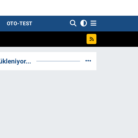
OTO-TEST
ükleniyor...