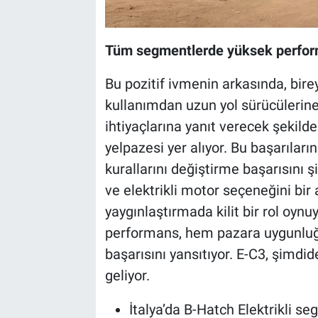
Tüm segmentlerde yüksek perfor
Bu pozitif ivmenin arkasında, birey
kullanımdan uzun yol sürücülerine k
ihtiyaçlarına yanıt verecek şekilde
yelpazesi yer alıyor. Bu başarılar
kurallarını değiştirme başarısını ş
ve elektrikli motor seçeneğini bir 
yaygınlaştırmada kilit bir rol oyn
performans, hem pazara uygunluğ
başarısını yansıtıyor. E-C3, şimdid
geliyor.
İtalya’da B-Hatch Elektrikli s