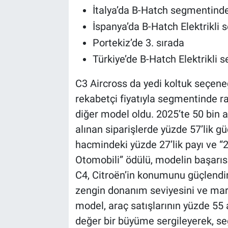
İtalya’da B-Hatch segmentinde
İspanya’da B-Hatch Elektrikli 
Portekiz’de 3. sırada
Türkiye’de B-Hatch Elektrikli 
C3 Aircross da yedi koltuk seçene
rekabetçi fiyatıyla segmentinde ra
diğer model oldu. 2025’te 50 bin 
alınan siparişlerde yüzde 57’lik güç
hacmindeki yüzde 27’lik payı ve “
Otomobili” ödülü, modelin başarıs
C4, Citroën’in konumunu güçlendi
zengin donanım seviyesini ve mark
model, araç satışlarının yüzde 55
değer bir büyüme sergileyerek, se