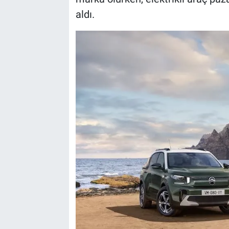
aldı.