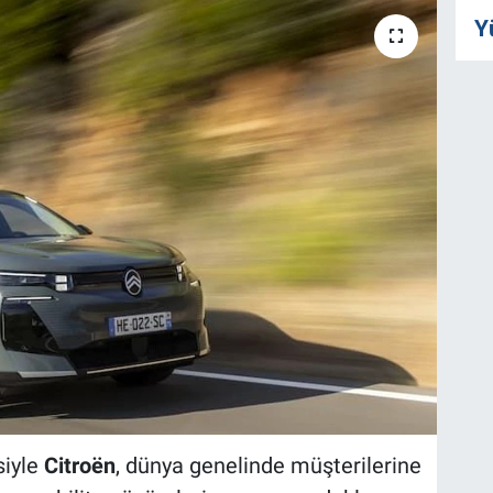
Y
siyle
Citroën
, dünya genelinde müşterilerine