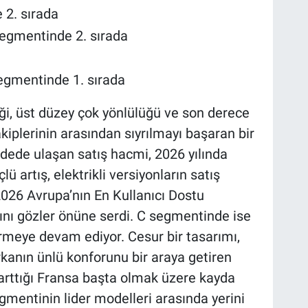
 2. sırada
segmentinde 2. sırada
segmentinde 1. sırada
ği, üst düzey çok yönlülüğü ve son derece
kiplerinin arasından sıyrılmayı başaran bir
adede ulaşan satış hacmi, 2026 yılında
lü artış, elektrikli versiyonların satış
2026 Avrupa’nın En Kullanıcı Dostu
ını gözler önüne serdi. C segmentinde ise
rmeye devam ediyor. Cesur bir tasarımı,
anın ünlü konforunu bir araya getiren
 arttığı Fransa başta olmak üzere kayda
gmentinin lider modelleri arasında yerini