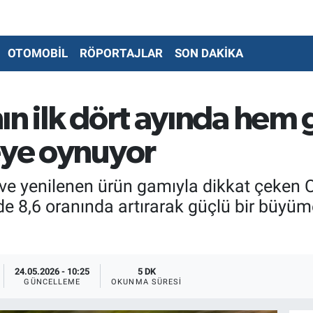
OTOMOBİL
RÖPORTAJLAR
SON DAKİKA
ın ilk dört ayında hem
eye oynuyor
 ve yenilenen ürün gamıyla dikkat çeken Ci
zde 8,6 oranında artırarak güçlü bir büyüm
24.05.2026 - 10:25
5 DK
GÜNCELLEME
OKUNMA SÜRESI