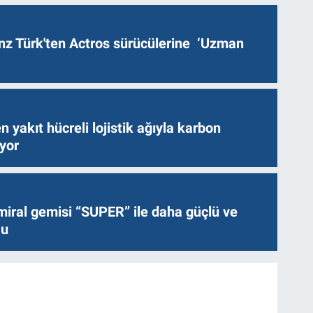
z Türk'ten Actros sürücülerine ‘Uzman
n yakıt hücreli lojistik ağıyla karbon
ıyor
miral gemisi “SUPER” ile daha güçlü ve
lu