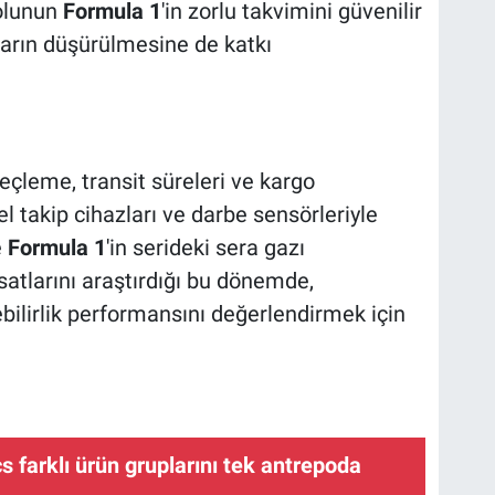
yolunun
Formula 1
'in zorlu takvimini güvenilir
ların düşürülmesine de katkı
eçleme, transit süreleri ve kargo
 takip cihazları ve darbe sensörleriyle
e
Formula 1
'in serideki sera gazı
satlarını araştırdığı bu dönemde,
ebilirlik performansını değerlendirmek için
s farklı ürün gruplarını tek antrepoda