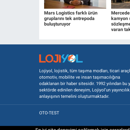
Mars Logistics farklı ürün
Mercede
gruplarını tek antrepoda
kamyon s
buluşturuyor
sözleşme
varan ta
Lojiyol, lojistik, tüm taşıma modları, ticari araçl
otomotiv, mobilite ve insan taşımacılığına
odaklanan bir haber sitesidir. 1992 yılından bu 
sektörde edinilen deneyim, Lojiyol’un yayıncılık
anlayışının temelini oluşturmaktadır.
OTO-TEST