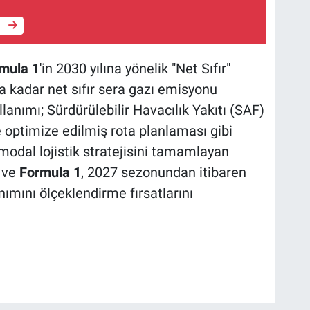
e
mula 1
'in 2030 yılına yönelik "Net Sıfır"
na kadar net sıfır sera gazı emisyonu
lanımı; Sürdürülebilir Havacılık Yakıtı (SAF)
e optimize edilmiş rota planlaması gibi
modal lojistik stratejisini tamamlayan
ve
Formula 1
, 2027 sezonundan itibaren
ımını ölçeklendirme fırsatlarını