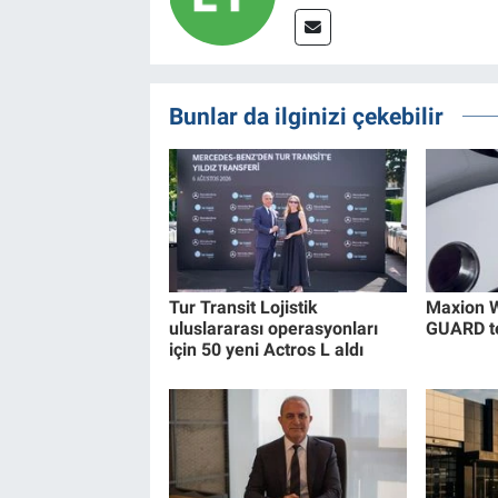
Bunlar da ilginizi çekebilir
Tur Transit Lojistik
Maxion W
uluslararası operasyonları
GUARD tek
için 50 yeni Actros L aldı