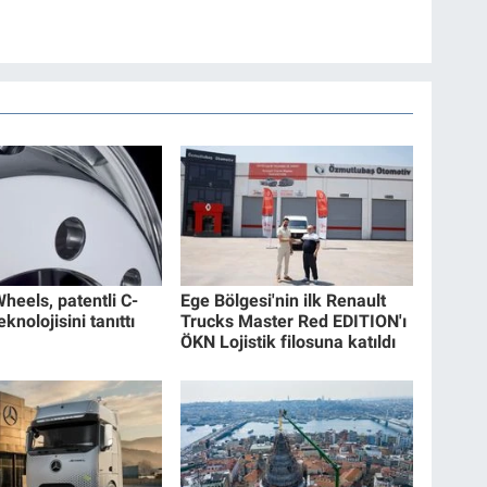
heels, patentli C-
Ege Bölgesi'nin ilk Renault
nolojisini tanıttı
Trucks Master Red EDITION'ı
ÖKN Lojistik filosuna katıldı