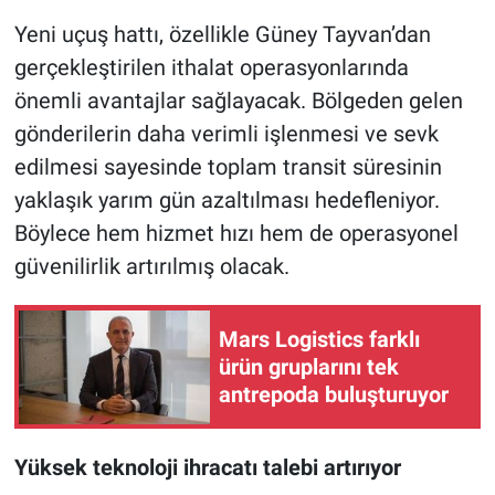
Yeni uçuş hattı, özellikle Güney Tayvan’dan
gerçekleştirilen ithalat operasyonlarında
önemli avantajlar sağlayacak. Bölgeden gelen
gönderilerin daha verimli işlenmesi ve sevk
edilmesi sayesinde toplam transit süresinin
yaklaşık yarım gün azaltılması hedefleniyor.
Böylece hem hizmet hızı hem de operasyonel
güvenilirlik artırılmış olacak.
Mars Logistics farklı
ürün gruplarını tek
antrepoda buluşturuyor
Yüksek teknoloji ihracatı talebi artırıyor