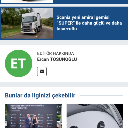
Scania yeni amiral gemisi
“SUPER” ile daha güçlü ve daha
tasarruflu
EDITÖR HAKKINDA
Ercan TOSUNOĞLU
Bunlar da ilginizi çekebilir