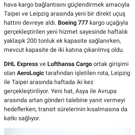
hava kargo bağlantısını güçlendirmek amacıyla
Taipei ve Leipzig arasında yeni bir direkt uçuş
hattını devreye aldı.
Boeing 777
kargo uçağıyla
gerçekleştirilen yeni hizmet sayesinde haftalık
yaklaşık 200 tonluk ek kapasite sağlanırken,
mevcut kapasite de iki katına çıkarılmış oldu.
DHL Express
ve
Lufthansa Cargo
ortak girişimi
olan
AeroLogic
tarafından işletilen rota, Leipzig
ile Taipei arasında haftada iki kez
gerçekleştiriliyor. Yeni hat, Asya ile Avrupa
arasında artan gönderi talebine yanıt vermeyi
hedeflerken, transit sürelerinin kısalmasına da
katkı sağlıyor.