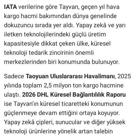
IATA
verilerine göre Tayvan, geçen yıl hava
kargo hacmi bakımından dünya genelinde
dokuzuncu sırada yer aldı. Yapay zekâ ve yarı
iletken teknolojilerindeki güçlü üretim
kapasitesiyle dikkat çeken ülke, küresel
teknoloji tedarik zincirinin önemli
merkezlerinden biri konumunda bulunuyor.
Sadece
Taoyuan Uluslararası Havalimanı
, 2025
yılında toplam 2,5 milyon ton kargo hacmine
ulaştı.
2026 DHL Küresel Bağlantılılık Raporu
ise Tayvan’ın küresel ticaretteki konumunun
güçlenmeye devam ettiğini ortaya koyuyor.
Yapay zekâ çipleri, sunucular ve diğer yüksek
teknoloji ürünlerine yönelik artan talebin