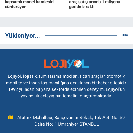
kapsamlı model hamlesini
araç satışlarında 1 milyonu
sürdürüyor
geride bıraktı
Yükleniyor...
Lojiyol, lojistik, tüm taşıma modları, ticari araçlar, otomotiv,
mobilite ve insan taşımacılığına odaklanan bir haber sitesidir.
1992 yılından bu yana sektörde edinilen deneyim, Lojiyol’un
yayıncılık anlayışının temelini oluşturmaktadır.
Atatürk Mahallesi, Bahçevanlar Sokak, Tek Apt. No: 59
Daire No: 1 Ümraniye/İSTANBUL