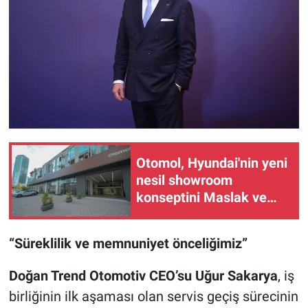
Otomol, Hyundai'nin yeni
nesil showroom
konseptini Maslak ve
Levent'e taşıdı
“Süreklilik ve memnuniyet önceliğimiz”
Doğan Trend Otomotiv CEO’su Uğur Sakarya
, iş
birliğinin ilk aşaması olan servis geçiş sürecinin