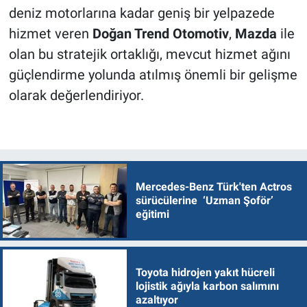
deniz motorlarına kadar geniş bir yelpazede
hizmet veren
Doğan Trend Otomotiv
,
Mazda
ile
olan bu stratejik ortaklığı, mevcut hizmet ağını
güçlendirme yolunda atılmış önemli bir gelişme
olarak değerlendiriyor.
Mercedes-Benz Türk'ten Actros
sürücülerine ‘Uzman Şoför’
eğitimi
Toyota hidrojen yakıt hücreli
lojistik ağıyla karbon salımını
azaltıyor