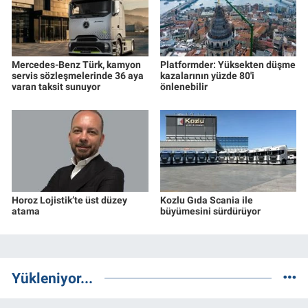
Mercedes-Benz Türk, kamyon
Platformder: Yüksekten düşme
servis sözleşmelerinde 36 aya
kazalarının yüzde 80'i
varan taksit sunuyor
önlenebilir
Horoz Lojistik’te üst düzey
Kozlu Gıda Scania ile
atama
büyümesini sürdürüyor
Yükleniyor...