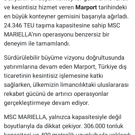
ve kesintisiz hizmet veren
Marport
tarihindeki
en büyük konteyner gemisini başarıyla ağırladı.
24.346 TEU taşıma kapasitesine sahip MSC
MARIELLA’nın operasyonu benzersiz bir
deneyim ile tamamlandı.
Sürdürülebilir büyüme vizyonu doğrultusunda
yatırımlarına devam eden Marport, Türkiye dış
ticaretinin kesintisiz işlemesine katkı
sağlarken, ülkemizin limancılıktaki uluslararası
rekabet gücünü de artırıcı operasyonlar
gerçekleştirmeye devam ediyor.
MSC MARIELLA, yalnızca kapasitesiyle değil
boyutlarıyla da dikkat çekiyor. 306.000 tonluk
kapasitesi ve 400 metrelik uzunluğuyla yaklaşık