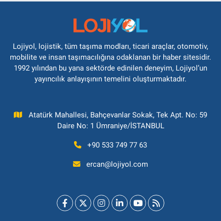
Lojiyol, lojistik, tüm taşıma modları, ticari araçlar, otomotiv,
mobilite ve insan taşımacılığına odaklanan bir haber sitesidir.
1992 yılından bu yana sektörde edinilen deneyim, Lojiyol’un
yayıncılık anlayışının temelini oluşturmaktadır.
Atatürk Mahallesi, Bahçevanlar Sokak, Tek Apt. No: 59
Daire No: 1 Ümraniye/İSTANBUL
+90 533 749 77 63
ercan@lojiyol.com