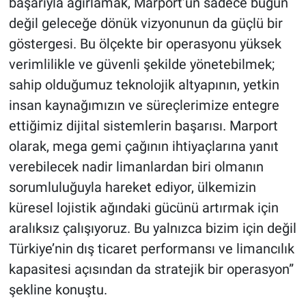
başarıyla ağırlamak, Marport’un sadece bugün
değil geleceğe dönük vizyonunun da güçlü bir
göstergesi. Bu ölçekte bir operasyonu yüksek
verimlilikle ve güvenli şekilde yönetebilmek;
sahip olduğumuz teknolojik altyapının, yetkin
insan kaynağımızın ve süreçlerimize entegre
ettiğimiz dijital sistemlerin başarısı. Marport
olarak, mega gemi çağının ihtiyaçlarına yanıt
verebilecek nadir limanlardan biri olmanın
sorumluluğuyla hareket ediyor, ülkemizin
küresel lojistik ağındaki gücünü artırmak için
aralıksız çalışıyoruz. Bu yalnızca bizim için değil
Türkiye’nin dış ticaret performansı ve limancılık
kapasitesi açısından da stratejik bir operasyon”
şekline konuştu.