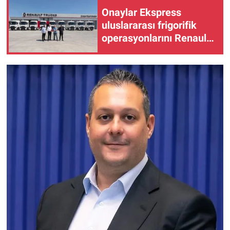
Onaylar Ekspress
uluslararası frigorifik
operasyonlarını Renault
Trucks ile büyütüyor