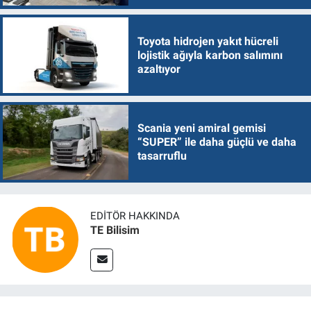
Toyota hidrojen yakıt hücreli
lojistik ağıyla karbon salımını
azaltıyor
Scania yeni amiral gemisi
“SUPER” ile daha güçlü ve daha
tasarruflu
EDITÖR HAKKINDA
TE Bilisim