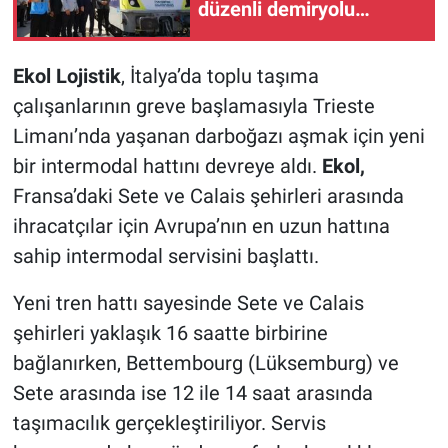
düzenli demiryolu
taşımacılığı başladı
Ekol Lojistik
, İtalya’da toplu taşıma
çalışanlarının greve başlamasıyla Trieste
Limanı’nda yaşanan darboğazı aşmak için yeni
bir intermodal hattını devreye aldı.
Ekol,
Fransa’daki Sete ve Calais şehirleri arasında
ihracatçılar için Avrupa’nın en uzun hattına
sahip intermodal servisini başlattı.
Yeni tren hattı sayesinde Sete ve Calais
şehirleri yaklaşık 16 saatte birbirine
bağlanırken, Bettembourg (Lüksemburg) ve
Sete arasında ise 12 ile 14 saat arasında
taşımacılık gerçekleştiriliyor. Servis