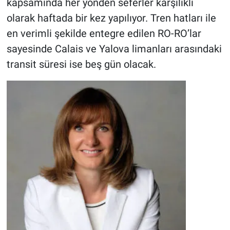
kapsamında her yönden seferler karşılıklı
olarak haftada bir kez yapılıyor. Tren hatları ile
en verimli şekilde entegre edilen RO-RO’lar
sayesinde Calais ve Yalova limanları arasındaki
transit süresi ise beş gün olacak.