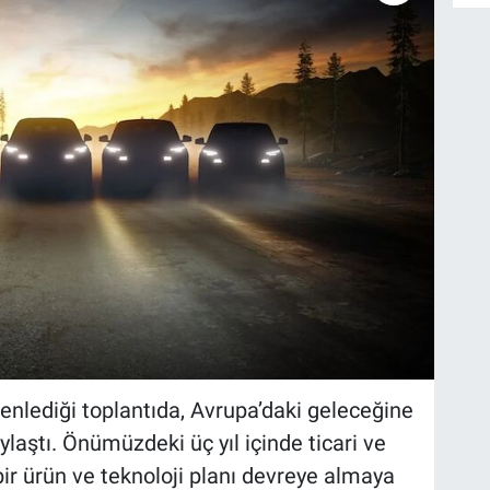
üzenlediği toplantıda, Avrupa’daki geleceğine
laştı. Önümüzdeki üç yıl içinde ticari ve
bir ürün ve teknoloji planı devreye almaya