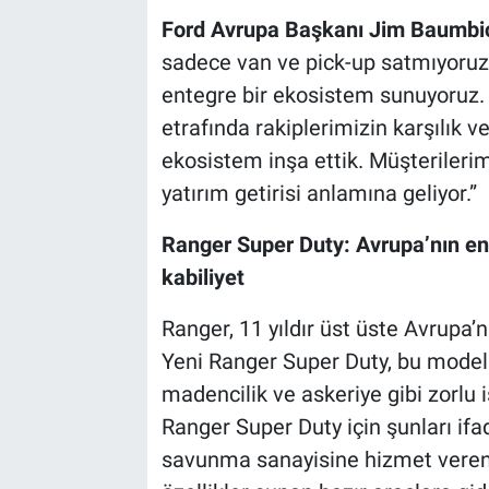
Ford Avrupa Başkanı Jim Baumbi
sadece van ve pick-up satmıyoruz;
entegre bir ekosistem sunuyoruz. A
etrafında rakiplerimizin karşılık v
ekosistem inşa ettik. Müşterilerimi
yatırım getirisi anlamına geliyor.”
Ranger Super Duty: Avrupa’nın en z
kabiliyet
Ranger, 11 yıldır üst üste Avrupa
Yeni Ranger Super Duty, bu model a
madencilik ve askeriye gibi zorlu i
Ranger Super Duty için şunları ifa
savunma sanayisine hizmet veren d