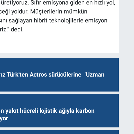
 üretiyoruz. Sıfır emisyona giden en hızlı yol,
eceği yoldur. Müşterilerin mümkün
nı sağlayan hibrit teknolojilerle emisyon
iz.” dedi.
z Türk'ten Actros sürücülerine ‘Uzman
n yakıt hücreli lojistik ağıyla karbon
ıyor