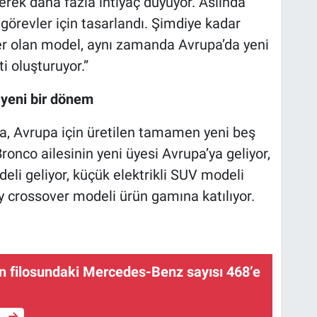
derek daha fazla ihtiyaç duyuyor. Aslında
görevler için tasarlandı. Şimdiye kadar
ger olan model, aynı zamanda Avrupa’da yeni
 oluşturuyor.”
 yeni bir dönem
a, Avrupa için üretilen tamamen yeni beş
ronco ailesinin yeni üyesi Avrupa’ya geliyor,
li geliyor, küçük elektrikli SUV modeli
gy crossover modeli ürün gamına katılıyor.
in filosundaki Mercedes-Benz sayısı 468’e
e