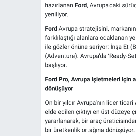
hazırlanan
Ford
, Avrupa’daki sürü
yeniliyor.
Ford
Avrupa stratejisini, markanı
farklılaştığı alanlara odaklanan 
ile gözler önüne seriyor: İnşa Et (
(Adventure). Avrupa’da ‘Ready-Set-
başlıyor.
Ford Pro, Avrupa işletmeleri için 
dönüşüyor
On bir yıldır Avrupa'nın lider tica
elde edilen çıktıyı en üst düzeye 
yararlanarak, bir araç üreticisind
bir üretkenlik ortağına dönüşüyor.