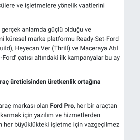
cülere ve işletmelere yönelik vaatlerini
n gerçek anlamda güçlü olduğu ve
yeni küresel marka platformu Ready-Set-Ford
Build), Heyecan Ver (Thrill) ve Maceraya Atıl
Ford’ çatısı altındaki ilk kampanyalar bu ay
araç üreticisinden üretkenlik ortağına
ri araç markası olan
Ford Pro
, her bir araçtan
çıkarmak için yazılım ve hizmetlerden
en her büyüklükteki işletme için vazgeçilmez