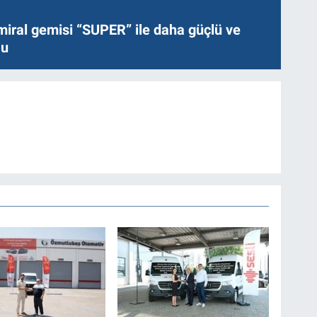
miral gemisi “SUPER” ile daha güçlü ve
lu