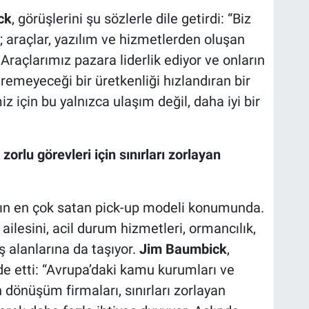
ck
, görüşlerini şu sözlerle dile getirdi: “Biz
 araçlar, yazılım ve hizmetlerden oluşan
raçlarımız pazara liderlik ediyor ve onların
eremeyeceği bir üretkenliği hızlandıran bir
z için bu yalnızca ulaşım değil, daha iyi bir
orlu görevleri için sınırları zorlayan
’nın en çok satan pick-up modeli konumunda.
ilesini, acil durum hizmetleri, ormancılık,
ş alanlarına da taşıyor.
Jim Baumbick
,
de etti: “Avrupa’daki kamu kurumları ve
önüşüm firmaları, sınırları zorlayan