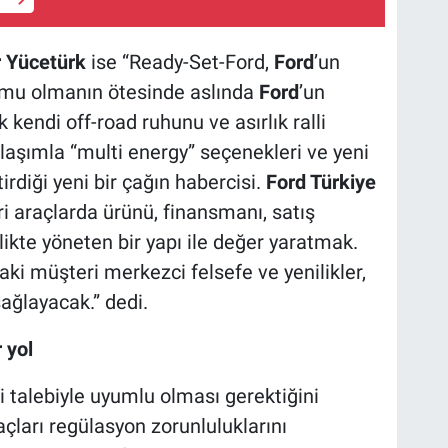
r Yücetürk
ise “Ready-Set-Ford,
Ford
’un
ormu olmanın ötesinde aslında
Ford
’un
kendi off-road ruhunu ve asırlık ralli
laşımla “multi energy” seçenekleri ve yeni
irdiği yeni bir çağın habercisi.
Ford Türkiye
ri araçlarda ürünü, finansmanı, satış
likte yöneten bir yapı ile değer yaratmak.
aki müşteri merkezci felsefe ve yenilikler,
ağlayacak.” dedi.
 yol
i talebiyle uyumlu olması gerektiğini
raçları regülasyon zorunluluklarını