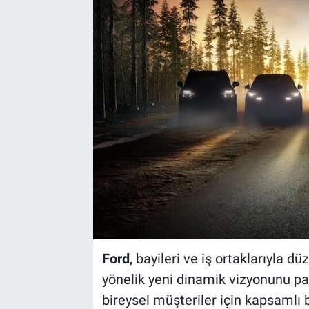
Ford
, bayileri ve iş ortaklarıyla d
yönelik yeni dinamik vizyonunu pay
bireysel müşteriler için kapsamlı 