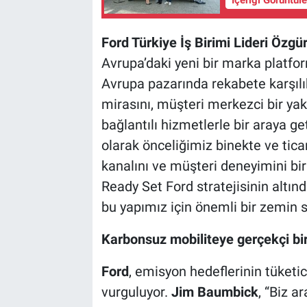
Ford Türkiye İş Birimi Lideri Özgü
Avrupa’daki yeni bir marka platf
Avrupa pazarında rekabete karşılık 
mirasını, müşteri merkezci bir yak
bağlantılı hizmetlerle bir araya get
olarak önceliğimiz binekte ve tica
kanalını ve müşteri deneyimini bir
Ready Set Ford stratejisinin altınd
bu yapımız için önemli bir zemin s
Karbonsuz mobiliteye gerçekçi bir
Ford
, emisyon hedeflerinin tüketic
vurguluyor.
Jim Baumbick
, “Biz a