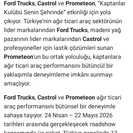
Ford Trucks
,
Castrol
ve
Prometeon
, “Kaptanlar
Kulübü Senin Şehrinde” etkinliği için yola
çıkıyor. Türkiye'nin ağır ticari araç sektörünün
lider markalarından
Ford Trucks
, madeni yağ
pazarının lider markalarından
Castrol
ve
profesyoneller için lastik çözümleri sunan
Prometeon
'un bu ortak yolculuğu, kaptanlara
ağır ticari araç performansını bütüncül bir
yaklaşımla deneyimleme imkânı sunmayı
amaçlıyor.
Ford Trucks
,
Castrol
ve
Prometeon
ağır ticari
araç performansını bütünsel bir deneyimle
sahaya taşıyor. 24 Nisan – 22 Mayıs 2026
tarihleri arasında gerçekleşecek roadshow
kapsamında üç şirket, Türkiye genelinde 13