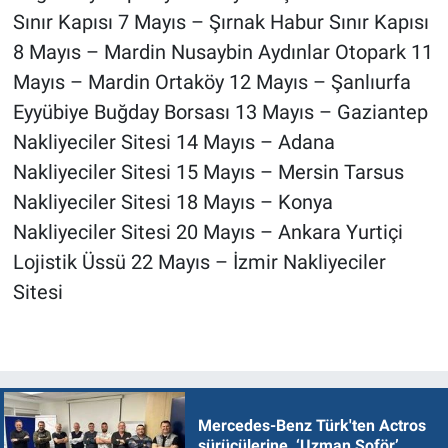
Sınır Kapısı 7 Mayıs – Şırnak Habur Sınır Kapısı
8 Mayıs – Mardin Nusaybin Aydınlar Otopark 11
Mayıs – Mardin Ortaköy 12 Mayıs – Şanlıurfa
Eyyübiye Buğday Borsası 13 Mayıs – Gaziantep
Nakliyeciler Sitesi 14 Mayıs – Adana
Nakliyeciler Sitesi 15 Mayıs – Mersin Tarsus
Nakliyeciler Sitesi 18 Mayıs – Konya
Nakliyeciler Sitesi 20 Mayıs – Ankara Yurtiçi
Lojistik Üssü 22 Mayıs – İzmir Nakliyeciler
Sitesi
Mercedes-Benz Türk'ten Actros
sürücülerine ‘Uzman Şoför’