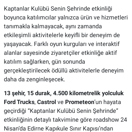
Kaptanlar Kulübü Senin Şehrinde etkinliği
boyunca katılımcılar yalnızca ürün ve hizmetleri
tanımakla kalmayacak, aynı zamanda
etkileşimli aktivitelerle keyifli bir deneyim de
yaşayacak. Farklı oyun kurguları ve interaktif
alanlar sayesinde ziyaretçiler etkinliğe aktif
katılım sağlarken, gün sonunda
gerçekleştirilecek ödüllü aktivitelerle deneyim
daha da zenginleşecek.
13 şehir, 15 durak, 4.500 kilometrelik yolculuk
Ford Trucks
,
Castrol
ve
Prometeon
’un hayata
geçirdiği “Kaptanlar Kulübü Senin Şehrinde”
etkinliğinin detaylı takvimine göre roadshow 24
Nisan’da Edirne Kapıkule Sınır Kapısı’ndan