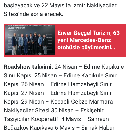
başlayacak ve 22 Mayıs’ta İzmir Nakliyeciler
Sitesi’nde sona erecek.
Enver Geçgel Turizm, 63
yeni Mercedes-Benz
otobüsle büyümesini
sürdürüyor
Roadshow takvimi:
24 Nisan – Edirne Kapıkule
Sınır Kapısı 25 Nisan – Edirne Kapıkule Sınır
Kapısı 26 Nisan – Edirne Hamzabeyli Sınır
Kapısı 27 Nisan – Edirne Hamzabeyli Sınır
Kapısı 29 Nisan – Kocaeli Gebze Marmara
Nakliyeciler Sitesi 30 Nisan – Eskişehir
Taşıyıcılar Kooperatifi 4 Mayıs – Samsun
Boğazköy Kapıkaya 6 Mayıs – Şırnak Habur