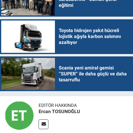
eğitimi
Toyota hidrojen yakıt hücreli
lojistik ağıyla karbon salımını
azaltıyor
Scania yeni amiral gemisi
“SUPER” ile daha güçlü ve daha
tasarruflu
EDITÖR HAKKINDA
Ercan TOSUNOĞLU