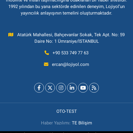
mobilite ve insan taşımacılığına odaklanan bir haber sitesidir.
1992 yılından bu yana sektörde edinilen deneyim, Lojiyol’un
yayıncılık anlayışının temelini oluşturmaktadır.
Atatürk Mahallesi, Bahçevanlar Sokak, Tek Apt. No: 59
Daire No: 1 Ümraniye/İSTANBUL
+90 533 749 77 63
ercan@lojiyol.com
OTO-TEST
Haber Yazılımı:
TE Bilişim