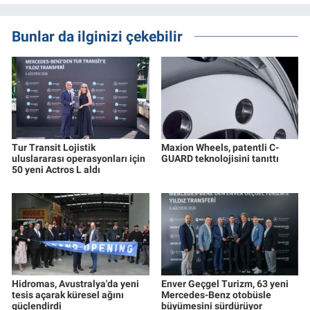
Bunlar da ilginizi çekebilir
Tur Transit Lojistik
Maxion Wheels, patentli C-
uluslararası operasyonları için
GUARD teknolojisini tanıttı
50 yeni Actros L aldı
Hidromas, Avustralya'da yeni
Enver Geçgel Turizm, 63 yeni
tesis açarak küresel ağını
Mercedes-Benz otobüsle
güçlendirdi
büyümesini sürdürüyor