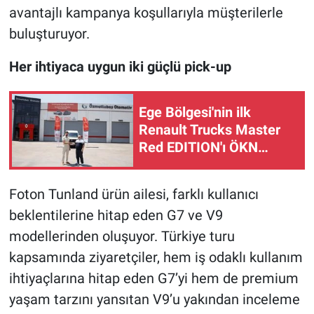
avantajlı kampanya koşullarıyla müşterilerle
buluşturuyor.
Her ihtiyaca uygun iki güçlü pick-up
Ege Bölgesi'nin ilk
Renault Trucks Master
Red EDITION'ı ÖKN
Lojistik filosuna katıldı
Foton Tunland ürün ailesi, farklı kullanıcı
beklentilerine hitap eden G7 ve V9
modellerinden oluşuyor. Türkiye turu
kapsamında ziyaretçiler, hem iş odaklı kullanım
ihtiyaçlarına hitap eden G7’yi hem de premium
yaşam tarzını yansıtan V9’u yakından inceleme