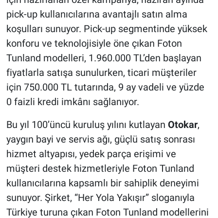
pick-up kullanıcılarına avantajlı satın alma
koşulları sunuyor. Pick-up segmentinde yüksek
konforu ve teknolojisiyle öne çıkan Foton
Tunland modelleri, 1.960.000 TL’den başlayan
fiyatlarla satışa sunulurken, ticari müşteriler
için 750.000 TL tutarında, 9 ay vadeli ve yüzde
0 faizli kredi imkânı sağlanıyor.
Bu yıl 100’üncü kuruluş yılını kutlayan
Otokar
,
yaygın bayi ve servis ağı, güçlü satış sonrası
hizmet altyapısı, yedek parça erişimi ve
müşteri destek hizmetleriyle Foton Tunland
kullanıcılarına kapsamlı bir sahiplik deneyimi
sunuyor. Şirket, “Her Yola Yakışır” sloganıyla
Türkiye turuna çıkan Foton Tunland modellerini