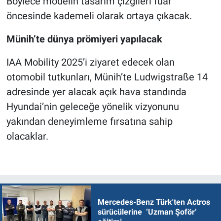
Böylece modelin tasarım çizgileri fuar
öncesinde kademeli olarak ortaya çıkacak.
Münih’te dünya prömiyeri yapılacak
IAA Mobility 2025’i ziyaret edecek olan
otomobil tutkunları, Münih’te Ludwigstraße 14
adresinde yer alacak açık hava standında
Hyundai’nin geleceğe yönelik vizyonunu
yakından deneyimleme fırsatına sahip
olacaklar.
Mercedes-Benz Türk'ten Actros
sürücülerine ‘Uzman Şoför’