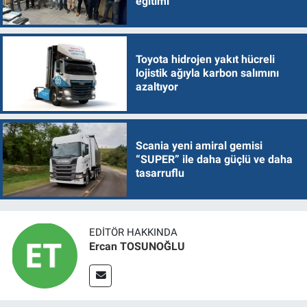
eğitimi
Toyota hidrojen yakıt hücreli
lojistik ağıyla karbon salımını
azaltıyor
Scania yeni amiral gemisi
“SUPER” ile daha güçlü ve daha
tasarruflu
EDITÖR HAKKINDA
Ercan TOSUNOĞLU