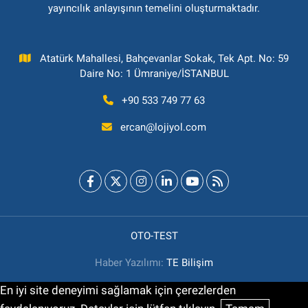
yayıncılık anlayışının temelini oluşturmaktadır.
Atatürk Mahallesi, Bahçevanlar Sokak, Tek Apt. No: 59
Daire No: 1 Ümraniye/İSTANBUL
+90 533 749 77 63
ercan@lojiyol.com
OTO-TEST
Haber Yazılımı:
TE Bilişim
En iyi site deneyimi sağlamak için çerezlerden