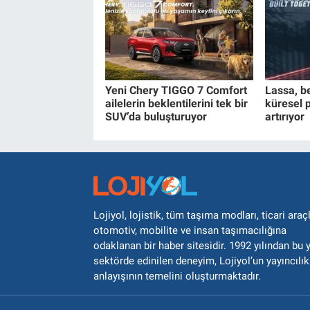
Yeni Chery TIGGO 7 Comfort
Lassa, b
ailelerin beklentilerini tek bir
küresel p
SUV’da buluşturuyor
artırıyor
Lojiyol, lojistik, tüm taşıma modları, ticari araçl
otomotiv, mobilite ve insan taşımacılığına
odaklanan bir haber sitesidir. 1992 yılından bu 
sektörde edinilen deneyim, Lojiyol’un yayıncılık
anlayışının temelini oluşturmaktadır.