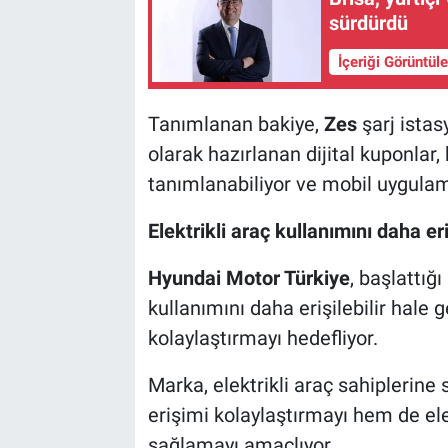
sürdürdü
İçeriği Görüntül
Tanımlanan bakiye,
Zes
şarj istas
olarak hazırlanan dijital kuponlar,
tanımlanabiliyor ve mobil uygulama
Elektrikli araç kullanımını daha eri
Hyundai Motor Türkiye
, başlattığı
kullanımını daha erişilebilir hale 
kolaylaştırmayı hedefliyor.
Marka, elektrikli araç sahiplerine
erişimi kolaylaştırmayı hem de ele
sağlamayı amaçlıyor.