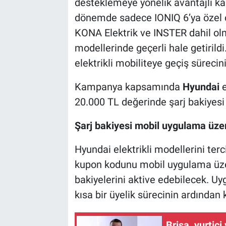
desteklemeye yönelik avantajlı k
dönemde sadece IONIQ 6’ya özel 
KONA Elektrik ve INSTER dahil ol
modellerinde geçerli hale getirildi
elektrikli mobiliteye geçiş süreci
Kampanya kapsamında
Hyundai
e
20.000 TL değerinde şarj bakiyesi 
Şarj bakiyesi mobil uygulama üze
Hyundai elektrikli modellerini terci
kupon kodunu mobil uygulama üze
bakiyelerini aktive edebilecek. Uy
kısa bir üyelik sürecinin ardında
Brisa, yurtiç