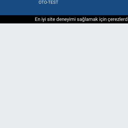
OTO-TEST
En iyi site deneyimi sağlamak için çerezlerde