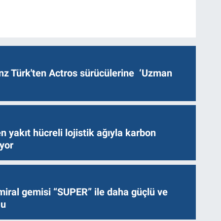
z Türk'ten Actros sürücülerine ‘Uzman
n yakıt hücreli lojistik ağıyla karbon
ıyor
miral gemisi “SUPER” ile daha güçlü ve
lu