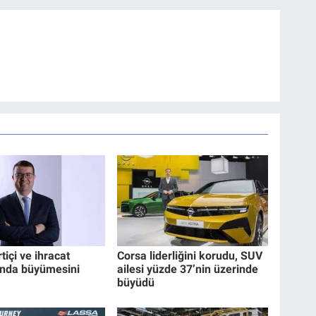
rtiçi ve ihracat
Corsa liderliğini korudu, SUV
ında büyümesini
ailesi yüzde 37’nin üzerinde
büyüdü