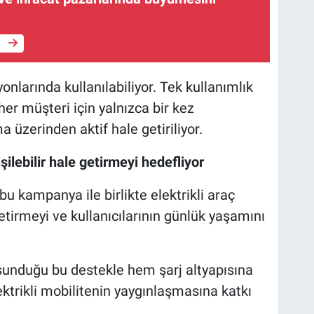
e
yonlarında kullanılabiliyor. Tek kullanımlık
 her müşteri için yalnızca bir kez
 üzerinden aktif hale getiriliyor.
şilebilir hale getirmeyi hedefliyor
 bu kampanya ile birlikte elektrikli araç
getirmeyi ve kullanıcılarının günlük yaşamını
 sunduğu bu destekle hem şarj altyapısına
ktrikli mobilitenin yaygınlaşmasına katkı