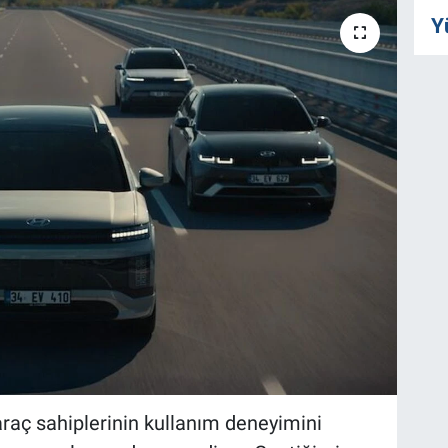
Y
i araç sahiplerinin kullanım deneyimini