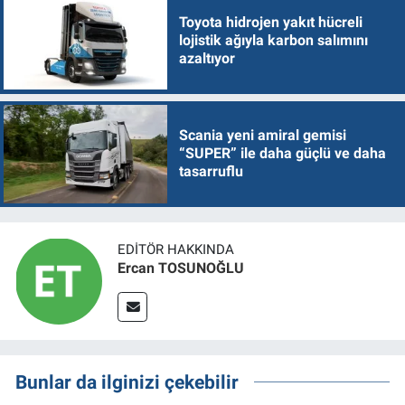
Toyota hidrojen yakıt hücreli
lojistik ağıyla karbon salımını
azaltıyor
Scania yeni amiral gemisi
“SUPER” ile daha güçlü ve daha
tasarruflu
EDITÖR HAKKINDA
Ercan TOSUNOĞLU
Bunlar da ilginizi çekebilir