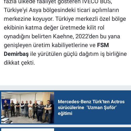
fazla ülkede faaliyet gösteren IVECO BUS,
Türkiye'yi Asya bölgesindeki ticari açılımların
merkezine koyuyor. Türkiye merkezli özel bölge
ekibinin katma değer üretmede kilit rol
oynadığını belirten Kaehne, 2022'den bu yana
genişleyen üretim kabiliyetlerine ve
FSM
Demirbaş
ile yürütülen güçlü dağıtım iş birliğine
dikkat çekti.
Mercedes-Benz Türk'ten Actros
sürücülerine ‘Uzman Şoför’
eğitimi