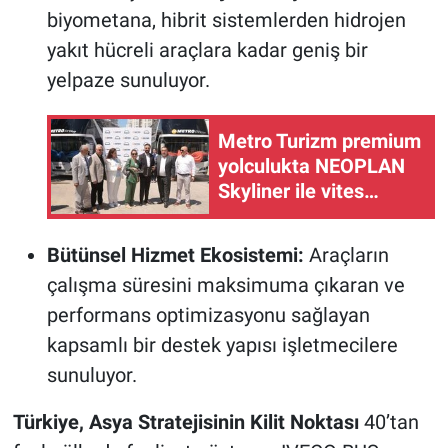
biyometana, hibrit sistemlerden hidrojen
yakıt hücreli araçlara kadar geniş bir
yelpaze sunuluyor.
Metro Turizm premium
yolculukta NEOPLAN
Skyliner ile vites
yükseltti
Bütünsel Hizmet Ekosistemi:
Araçların
çalışma süresini maksimuma çıkaran ve
performans optimizasyonu sağlayan
kapsamlı bir destek yapısı işletmecilere
sunuluyor.
Türkiye, Asya Stratejisinin Kilit Noktası
40’tan