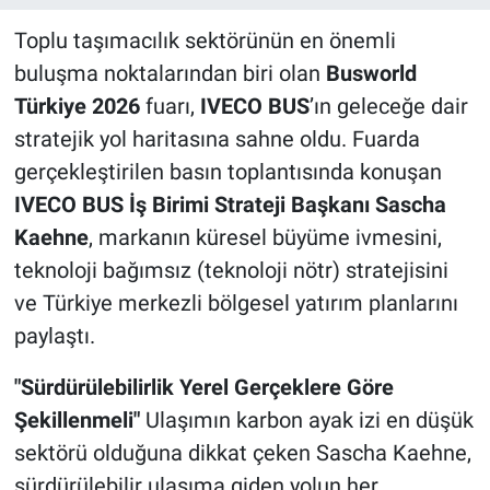
Toplu taşımacılık sektörünün en önemli
buluşma noktalarından biri olan
Busworld
Türkiye 2026
fuarı,
IVECO BUS
’ın geleceğe dair
stratejik yol haritasına sahne oldu. Fuarda
gerçekleştirilen basın toplantısında konuşan
IVECO BUS İş Birimi Strateji Başkanı Sascha
Kaehne
, markanın küresel büyüme ivmesini,
teknoloji bağımsız (teknoloji nötr) stratejisini
ve Türkiye merkezli bölgesel yatırım planlarını
paylaştı.
"Sürdürülebilirlik Yerel Gerçeklere Göre
Şekillenmeli"
Ulaşımın karbon ayak izi en düşük
sektörü olduğuna dikkat çeken Sascha Kaehne,
sürdürülebilir ulaşıma giden yolun her