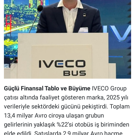
Güçlü Finansal Tablo ve Büyüme
IVECO Group
çatısı altında faaliyet gösteren marka, 2025 yılı
verileriyle sektördeki gücünü pekiştirdi. Toplam
13,4 milyar Avro ciroya ulaşan grubun
gelirlerinin yaklaşık %22’si otobüs iş biriminden
elde edildi. Satışlarda 2,9 milyar Avro hacme