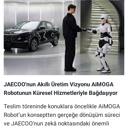
JAECOO'nun Akıllı Üretim Vizyonu AiMOGA
Robotunun Küresel Hizmetleriyle Bağdaşıyor
Teslim töreninde konuklara öncelikle AiMOGA
Robot’un konseptten gerçeğe dönüşüm süreci
ve JAECOO'nun zekâ noktasındaki önemli