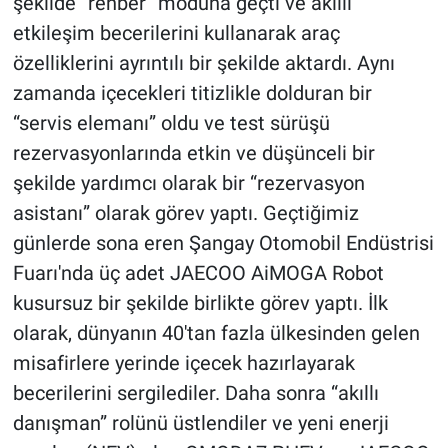
şekilde “rehber” moduna geçti ve akıllı
etkileşim becerilerini kullanarak araç
özelliklerini ayrıntılı bir şekilde aktardı. Aynı
zamanda içecekleri titizlikle dolduran bir
“servis elemanı” oldu ve test sürüşü
rezervasyonlarında etkin ve düşünceli bir
şekilde yardımcı olarak bir “rezervasyon
asistanı” olarak görev yaptı. Geçtiğimiz
günlerde sona eren Şangay Otomobil Endüstrisi
Fuarı'nda üç adet JAECOO AiMOGA Robot
kusursuz bir şekilde birlikte görev yaptı. İlk
olarak, dünyanın 40'tan fazla ülkesinden gelen
misafirlere yerinde içecek hazırlayarak
becerilerini sergilediler. Daha sonra “akıllı
danışman” rolünü üstlendiler ve yeni enerji