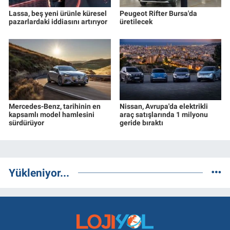
Lassa, beş yeni ürünle küresel
Peugeot Rifter Bursa'da
pazarlardaki iddiasını artırıyor
üretilecek
Mercedes-Benz, tarihinin en
Nissan, Avrupa'da elektrikli
kapsamlı model hamlesini
araç satışlarında 1 milyonu
sürdürüyor
geride bıraktı
Yükleniyor...