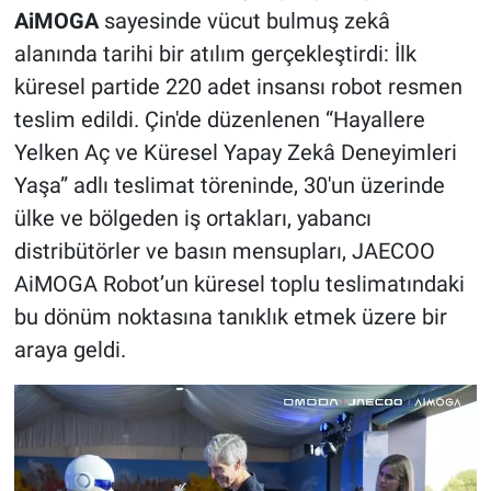
AiMOGA
sayesinde vücut bulmuş zekâ
alanında tarihi bir atılım gerçekleştirdi: İlk
küresel partide 220 adet insansı robot resmen
teslim edildi. Çin'de düzenlenen “Hayallere
Yelken Aç ve Küresel Yapay Zekâ Deneyimleri
Yaşa” adlı teslimat töreninde, 30'un üzerinde
ülke ve bölgeden iş ortakları, yabancı
distribütörler ve basın mensupları, JAECOO
AiMOGA Robot’un küresel toplu teslimatındaki
bu dönüm noktasına tanıklık etmek üzere bir
araya geldi.