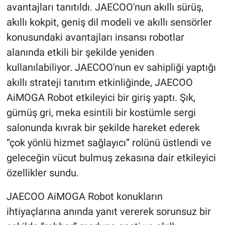
avantajları tanıtıldı. JAECOO'nun akıllı sürüş,
akıllı kokpit, geniş dil modeli ve akıllı sensörler
konusundaki avantajları insansı robotlar
alanında etkili bir şekilde yeniden
kullanılabiliyor. JAECOO'nun ev sahipliği yaptığı
akıllı strateji tanıtım etkinliğinde, JAECOO
AiMOGA Robot etkileyici bir giriş yaptı. Şık,
gümüş gri, meka esintili bir kostümle sergi
salonunda kıvrak bir şekilde hareket ederek
“çok yönlü hizmet sağlayıcı” rolünü üstlendi ve
geleceğin vücut bulmuş zekasına dair etkileyici
özellikler sundu.
JAECOO AiMOGA Robot konukların
ihtiyaçlarına anında yanıt vererek sorunsuz bir