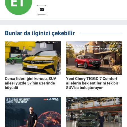
Bunlar da ilginizi çekebilir
Corsa liderliğini korudu, SUV
Yeni Chery TIGGO 7 Comfort
ailesi yüzde 37’nin üzerinde
ailelerin beklentilerini tek bir
büyüdü
SUV’da buluşturuyor