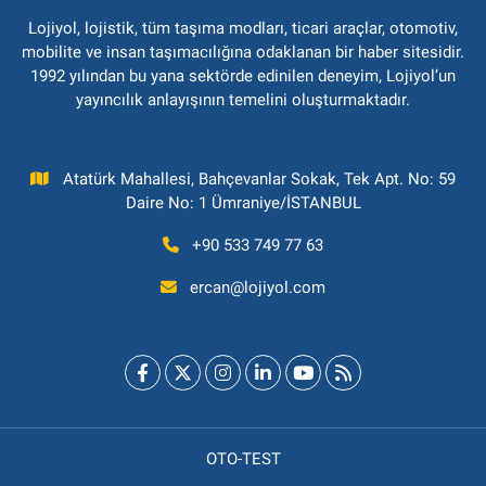
Lojiyol, lojistik, tüm taşıma modları, ticari araçlar, otomotiv,
mobilite ve insan taşımacılığına odaklanan bir haber sitesidir.
1992 yılından bu yana sektörde edinilen deneyim, Lojiyol’un
yayıncılık anlayışının temelini oluşturmaktadır.
Atatürk Mahallesi, Bahçevanlar Sokak, Tek Apt. No: 59
Daire No: 1 Ümraniye/İSTANBUL
+90 533 749 77 63
ercan@lojiyol.com
OTO-TEST