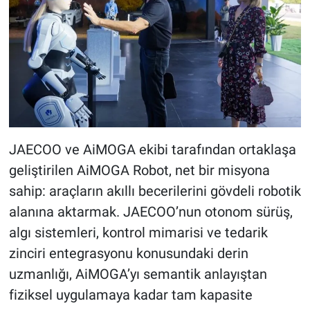
JAECOO ve AiMOGA ekibi tarafından ortaklaşa
geliştirilen AiMOGA Robot, net bir misyona
sahip: araçların akıllı becerilerini gövdeli robotik
alanına aktarmak. JAECOO’nun otonom sürüş,
algı sistemleri, kontrol mimarisi ve tedarik
zinciri entegrasyonu konusundaki derin
uzmanlığı, AiMOGA’yı semantik anlayıştan
fiziksel uygulamaya kadar tam kapasite