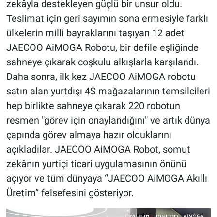
zekâyla destekleyen güçlü bir unsur oldu.
Teslimat için geri sayımın sona ermesiyle farklı
ülkelerin milli bayraklarını taşıyan 12 adet
JAECOO AiMOGA Robotu, bir defile eşliğinde
sahneye çıkarak coşkulu alkışlarla karşılandı.
Daha sonra, ilk kez JAECOO AiMOGA robotu
satın alan yurtdışı 4S mağazalarının temsilcileri
hep birlikte sahneye çıkarak 220 robotun
resmen "görev için onaylandığını" ve artık dünya
çapında görev almaya hazır olduklarını
açıkladılar. JAECOO AiMOGA Robot, somut
zekânın yurtiçi ticari uygulamasının önünü
açıyor ve tüm dünyaya “JAECOO AiMOGA Akıllı
Üretim” felsefesini gösteriyor.