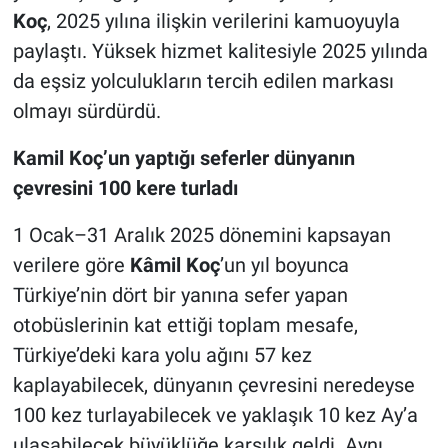
Koç
, 2025 yılına ilişkin verilerini kamuoyuyla
paylaştı. Yüksek hizmet kalitesiyle 2025 yılında
da eşsiz yolculukların tercih edilen markası
olmayı sürdürdü.
Kamil Koç’un yaptığı seferler dünyanın
çevresini 100 kere turladı
1 Ocak–31 Aralık 2025 dönemini kapsayan
verilere göre
Kâmil Koç
’un yıl boyunca
Türkiye’nin dört bir yanına sefer yapan
otobüslerinin kat ettiği toplam mesafe,
Türkiye’deki kara yolu ağını 57 kez
kaplayabilecek, dünyanın çevresini neredeyse
100 kez turlayabilecek ve yaklaşık 10 kez Ay’a
ulaşabilecek büyüklüğe karşılık geldi. Aynı