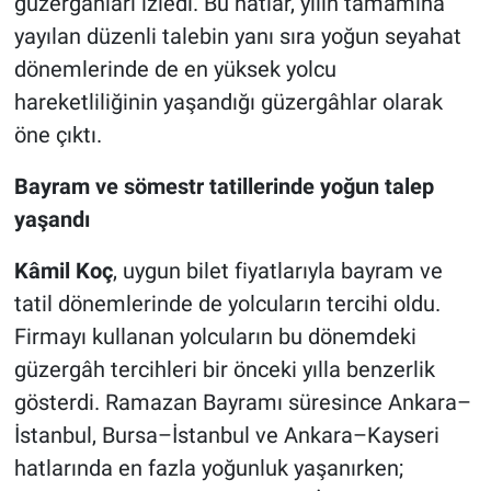
güzergâhları izledi. Bu hatlar, yılın tamamına
yayılan düzenli talebin yanı sıra yoğun seyahat
dönemlerinde de en yüksek yolcu
hareketliliğinin yaşandığı güzergâhlar olarak
öne çıktı.
Bayram ve sömestr tatillerinde yoğun talep
yaşandı
Kâmil Koç
, uygun bilet fiyatlarıyla bayram ve
tatil dönemlerinde de yolcuların tercihi oldu.
Firmayı kullanan yolcuların bu dönemdeki
güzergâh tercihleri bir önceki yılla benzerlik
gösterdi. Ramazan Bayramı süresince Ankara–
İstanbul, Bursa–İstanbul ve Ankara–Kayseri
hatlarında en fazla yoğunluk yaşanırken;