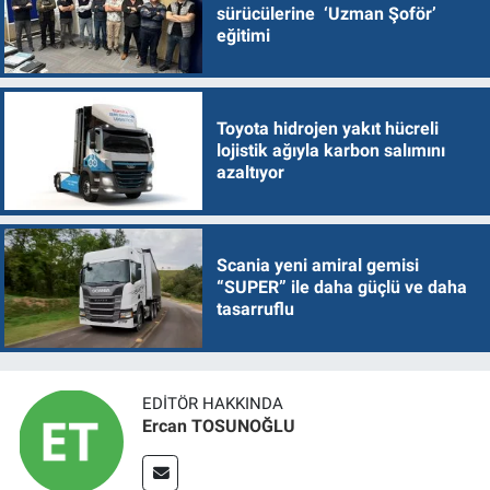
sürücülerine ‘Uzman Şoför’
eğitimi
Toyota hidrojen yakıt hücreli
lojistik ağıyla karbon salımını
azaltıyor
Scania yeni amiral gemisi
“SUPER” ile daha güçlü ve daha
tasarruflu
EDITÖR HAKKINDA
Ercan TOSUNOĞLU