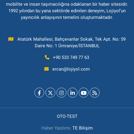
mobilite ve insan taşımacılığına odaklanan bir haber sitesidir.
1992 yılından bu yana sektörde edinilen deneyim, Lojiyol’un
yayıncılık anlayışının temelini oluşturmaktadır.
Atatürk Mahallesi, Bahçevanlar Sokak, Tek Apt. No: 59
Daire No: 1 Ümraniye/İSTANBUL
+90 533 749 77 63
ercan@lojiyol.com
OTO-TEST
Haber Yazılımı:
TE Bilişim