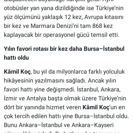
otobüsler yan yana dizildiğinde ise Türkiye’nin
yüz ölçümünü yaklaşık 12 kez, Avrupa kıtasını
bir kez ve Marmara Denizi’ni tam 868 kez
kaplayacak bir operasyonel gücü temsil etti.
Yılın favori rotası bir kez daha Bursa–İstanbul
hattı oldu
Kâmil Koç
, bu yıl da milyonlarca farklı yolculuk
hikâyesinin yazılmasını sağladı. Ancak yılın
favori hattı yine değişmedi. İstanbul, Ankara,
İzmir ve Antalya başta olmak üzere Türkiye’nin
dört bir yanında hizmet veren
Kâmil Koç
’un en
çok tercih edilen hattı yine Bursa–İstanbul oldu.
Bunu Ankara–İstanbul ve Ankara–Kayseri