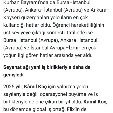
Kurban Bayramı’nda da Bursa–İstanbul
(Avrupa), Ankara–İstanbul (Avrupa) ve Ankara–
Kayseri güzergâhları yolcuların en çok
kullandığı hatlar oldu. Öğrenci hareketliliğinin
üst seviyeye çıktığı sömestr tatilinde ise
Bursa–İstanbul (Avrupa), Ankara–İstanbul
(Avrupa) ve İstanbul Avrupa–İzmir en çok
yoğun ilgi gören hatlar arasında yer aldı.
Seyahat ağı yeni iş birlikleriyle daha da
genişledi
2025 yılı,
Kâmil Koç
için yalnızca yolcu
sayılarıyla değil, operasyonel büyüme ve iş
birlikleriyle de öne çıkan bir yıl oldu.
Kâmil Koç
,
bu dönemde global iş ortağı
Flix
’in de