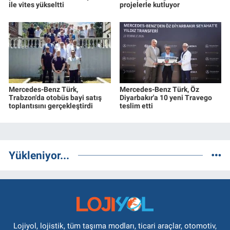
ile vites yükseltti
projelerle kutluyor
Mercedes-Benz Türk,
Mercedes-Benz Türk, Öz
Trabzon'da otobüs bayi satış
Diyarbakır'a 10 yeni Travego
toplantısını gerçekleştirdi
teslim etti
Yükleniyor...
Lojiyol, lojistik, tüm taşıma modları, ticari araçlar, otomotiv,