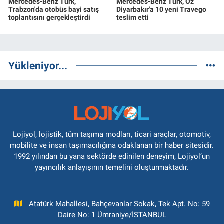
Mercedes-Benz Türk,
Mercedes-Benz Türk, Öz
Trabzon'da otobüs bayi satış
Diyarbakır'a 10 yeni Travego
toplantısını gerçekleştirdi
teslim etti
Yükleniyor...
Lojiyol, lojistik, tüm taşıma modları, ticari araçlar, otomotiv,
mobilite ve insan taşımacılığına odaklanan bir haber sitesidir.
1992 yılından bu yana sektörde edinilen deneyim, Lojiyol’un
yayıncılık anlayışının temelini oluşturmaktadır.
Atatürk Mahallesi, Bahçevanlar Sokak, Tek Apt. No: 59
Daire No: 1 Ümraniye/İSTANBUL