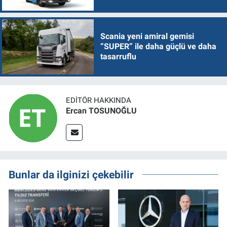
Scania yeni amiral gemisi
“SUPER” ile daha güçlü ve daha
tasarruflu
EDITÖR HAKKINDA
Ercan TOSUNOĞLU
Bunlar da ilginizi çekebilir