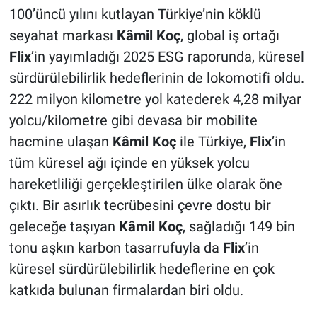
100’üncü yılını kutlayan Türkiye’nin köklü
seyahat markası
Kâmil Koç
, global iş ortağı
Flix
’in yayımladığı 2025 ESG raporunda, küresel
sürdürülebilirlik hedeflerinin de lokomotifi oldu.
222 milyon kilometre yol katederek 4,28 milyar
yolcu/kilometre gibi devasa bir mobilite
hacmine ulaşan
Kâmil Koç
ile Türkiye,
Flix
’in
tüm küresel ağı içinde en yüksek yolcu
hareketliliği gerçekleştirilen ülke olarak öne
çıktı. Bir asırlık tecrübesini çevre dostu bir
geleceğe taşıyan
Kâmil Koç
, sağladığı 149 bin
tonu aşkın karbon tasarrufuyla da
Flix
’in
küresel sürdürülebilirlik hedeflerine en çok
katkıda bulunan firmalardan biri oldu.