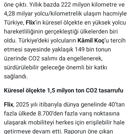
öne çıktı. Yıllık bazda 222 milyon kilometre ve
4,28 milyar yolcu/kilometrelik ulaşım hacmiyle
Türkiye,
Flix
’in küresel ölçekte en yüksek yolcu
hareketliliğinin gerçekleştiği ülkelerden biri
oldu. Türkiye’deki yolcuların
Kâmil Koç
’u tercih
etmesi sayesinde yaklaşık 149 bin tonun
üzerinde CO2 salımı da engellenerek,
sürdürülebilir geleceğe önemli bir katkı
sağlandı.
Küresel ölçekte 1,5 milyon ton CO2 tasarrufu
Flix
, 2025 yılı itibarıyla dünya genelinde 40’tan
fazla ülkede 8.700’den fazla varış noktasına
ulaşarak mobiliteyi herkes için erişilebilir hale
getirmeye devam etti. Raporun öne çıkan