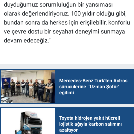
duyduğumuz sorumluluğun bir yansıması
olarak değerlendiriyoruz. 100 yıldır olduğu gibi,
bundan sonra da herkes için erişilebilir, konforlu
ve çevre dostu bir seyahat deneyimi sunmaya
devam edeceğiz.”
Mercedes-Benz Türk'ten Actros
sürücülerine ‘Uzman Şoför’
eğitimi
Toyota hidrojen yakıt hücreli
lojistik ağıyla karbon salımını
azaltıyor