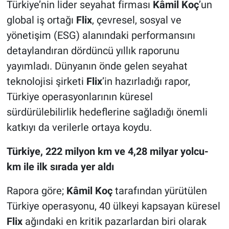
Türkiye’nin lider seyahat firması
Kâmil Koç
’un
global iş ortağı
Flix
, çevresel, sosyal ve
yönetişim (ESG) alanındaki performansını
detaylandıran dördüncü yıllık raporunu
yayımladı. Dünyanın önde gelen seyahat
teknolojisi şirketi
Flix
’in hazırladığı rapor,
Türkiye operasyonlarının küresel
sürdürülebilirlik hedeflerine sağladığı önemli
katkıyı da verilerle ortaya koydu.
Türkiye, 222 milyon km ve 4,28 milyar yolcu-
km ile ilk sırada yer aldı
Rapora göre;
Kâmil Koç
tarafından yürütülen
Türkiye operasyonu, 40 ülkeyi kapsayan küresel
Flix
ağındaki en kritik pazarlardan biri olarak