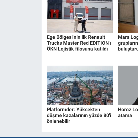
Ege Bölgesi'nin ilk Renault
Mars Logi
Trucks Master Red EDITION'ı
grupları
ÖKN Lojistik filosuna katıldı
buluştur
Platformder: Yüksekten
Horoz Loj
düşme kazalarının yüzde 80'i
atama
önlenebilir