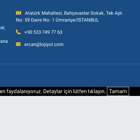
Atatürk Mahallesi, Bahçevanlar Sokak, Tek Apt.
No: 59 Daire No: 1 Ümraniye/İSTANBUL
ar,
+90 533 749 77 63
yana
ercan@lojiyol.com
n faydalanıyoruz. Detaylar için lütfen tıklayın.
Tamam