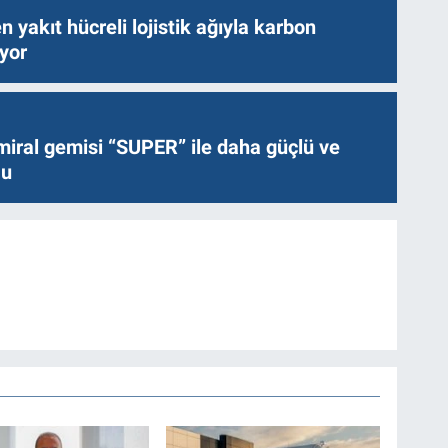
n yakıt hücreli lojistik ağıyla karbon
ıyor
miral gemisi “SUPER” ile daha güçlü ve
lu