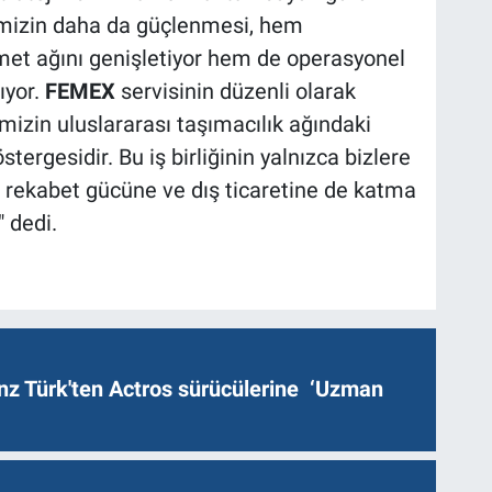
iğimizin daha da güçlenmesi, hem
et ağını genişletiyor hem de operasyonel
ıyor.
FEMEX
servisinin düzenli olarak
imizin uluslararası taşımacılık ağındaki
ergesidir. Bu iş birliğinin yalnızca bizlere
ki rekabet gücüne ve dış ticaretine de katma
 dedi.
z Türk'ten Actros sürücülerine ‘Uzman