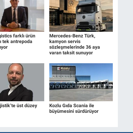
stics farklı ürün
Mercedes-Benz Türk,
nı tek antrepoda
kamyon servis
uyor
sözleşmelerinde 36 aya
varan taksit sunuyor
istik’te üst düzey
Kozlu Gıda Scania ile
büyümesini sürdürüyor