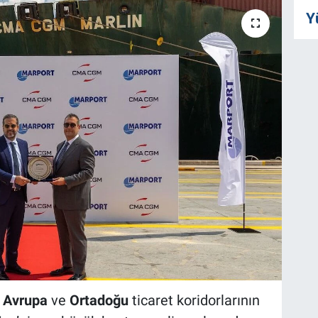
Y
,
Avrupa
ve
Ortadoğu
ticaret koridorlarının