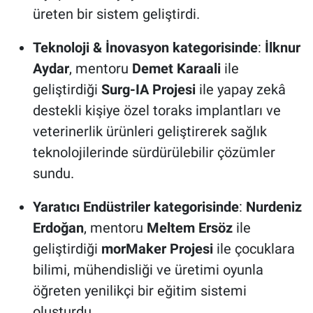
üreten bir sistem geliştirdi.
Teknoloji & İnovasyon kategorisinde
:
İlknur
Aydar
, mentoru
Demet Karaali
ile
geliştirdiği
Surg-IA Projesi
ile yapay zekâ
destekli kişiye özel toraks implantları ve
veterinerlik ürünleri geliştirerek sağlık
teknolojilerinde sürdürülebilir çözümler
sundu.
Yaratıcı Endüstriler kategorisinde
:
Nurdeniz
Erdoğan
, mentoru
Meltem Ersöz
ile
geliştirdiği
morMaker Projesi
ile çocuklara
bilimi, mühendisliği ve üretimi oyunla
öğreten yenilikçi bir eğitim sistemi
oluşturdu.