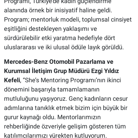
Programı, Türkiye’de kadın güçlendirme
alanında örnek bir inisiyatif haline geldi.
Program; mentorluk modeli, toplumsal cinsiyet
eşitliğini destekleyen yaklaşımı ve
sürdürülebilir etki yaratma hedefiyle dört
uluslararası ve iki ulusal ödüle layık görüldü.
Mercedes-Benz Otomobil Pazarlama ve
Kurumsal İletişim Grup Müdürü Ezgi Yıldız
Kefeli
, “She’s Mentoring Programı’nın ikinci
dönemini başarıyla tamamlamanın
mutluluğunu yaşıyoruz. Genç kadınların cesur
adımlarına tanıklık etmek bizim için büyük bir
gurur kaynağı oldu. Mentorlarımızın
rehberliğinde özveriyle gelişim gösteren tüm
katılımcılarımızı yürekten kutluyorum.