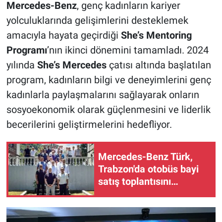
Mercedes-Benz
, genç kadınların kariyer
yolculuklarında gelişimlerini desteklemek
amacıyla hayata geçirdiği
She’s Mentoring
Programı
’nın ikinci dönemini tamamladı. 2024
yılında
She’s Mercedes
çatısı altında başlatılan
program, kadınların bilgi ve deneyimlerini genç
kadınlarla paylaşmalarını sağlayarak onların
sosyoekonomik olarak güçlenmesini ve liderlik
becerilerini geliştirmelerini hedefliyor.
Mercedes-Benz Türk,
Trabzon'da otobüs bayi
satış toplantısını
gerçekleştirdi