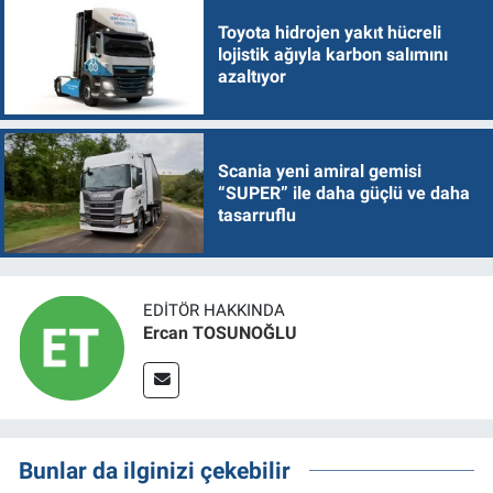
Toyota hidrojen yakıt hücreli
lojistik ağıyla karbon salımını
azaltıyor
Scania yeni amiral gemisi
“SUPER” ile daha güçlü ve daha
tasarruflu
EDITÖR HAKKINDA
Ercan TOSUNOĞLU
Bunlar da ilginizi çekebilir