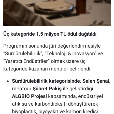
Üç kategoride 1,5 milyon TL ödül dağıtıldı
Programın sonunda jüri değerlendirmesiyle
“Sürdürülebilirlik”, “Teknoloji & İnovasyon” ve
“Yaratıcı Endüstriler” olmak üzere üç
kategoride kazanan mentiler belirlendi:
Sürdürülebilirlik kategorisinde
:
Selen Şenal
,
mentoru
Şöhret Pakiş
ile geliştirdiği
ALGBIO Projesi
kapsamında, endüstriyel
atık su ve karbondioksiti dönüştürerek
biyoplastik, biyoyakıt ve karbon kredisi