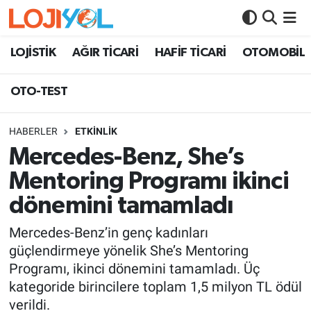
OTO-TEST
LOJİSTİK
AĞIR TİCARİ
HAFİF TİCARİ
OTOMOBİL
OTO-TEST
HABERLER
ETKİNLİK
Mercedes-Benz, She’s
Mentoring Programı ikinci
dönemini tamamladı
Mercedes-Benz’in genç kadınları
güçlendirmeye yönelik She’s Mentoring
Programı, ikinci dönemini tamamladı. Üç
kategoride birincilere toplam 1,5 milyon TL ödül
verildi.