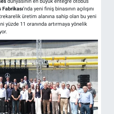
ses
dünyasının en büyük entegre otobüs
 Fabrikası
’nda yeni finiş binasının açılışını
rekarelik üretim alanına sahip olan bu yeni
ini yüzde 11 oranında artırmaya yönelik
yor.