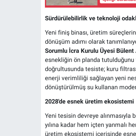
Sürdürülebilirlik ve teknoloji odak
Yeni finiş binası, üretim süreçleri
dönüşüm adımı olarak tanımlanıy
Sorumlu İcra Kurulu Üyesi Bülent
esnekliğin ön planda tutulduğunu v
doğrultusunda tesiste; kuru filtra
enerji verimliliği sağlayan yeni ne
dönüştürülmüş su kullanan modern
2028'de esnek üretim ekosistemi
Yeni tesisin devreye alınmasıyla bi
yılına kadar hem içten yanmalı hem 
üretim ekosistemi içerisinde esnek