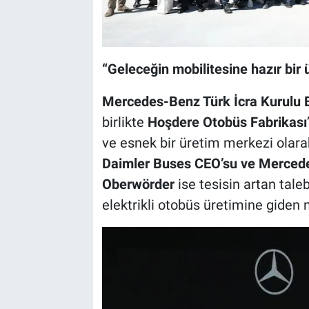
“Geleceğin mobilitesine hazır bir
Mercedes-Benz Türk İcra Kurulu 
birlikte
Hoşdere Otobüs Fabrikası
ve esnek bir üretim merkezi olarak
Daimler Buses CEO’su ve Mercede
Oberwörder
ise tesisin artan taleb
elektrikli otobüs üretimine giden n