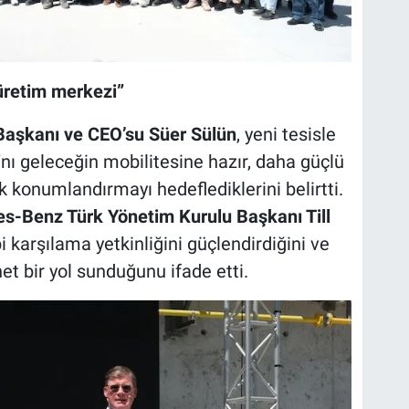
 üretim merkezi”
Başkanı ve CEO’su Süer Sülün
, yeni tesisle
’nı geleceğin mobilitesine hazır, daha güçlü
 konumlandırmayı hedeflediklerini belirtti.
s-Benz Türk Yönetim Kurulu Başkanı Till
i karşılama yetkinliğini güçlendirdiğini ve
et bir yol sunduğunu ifade etti.