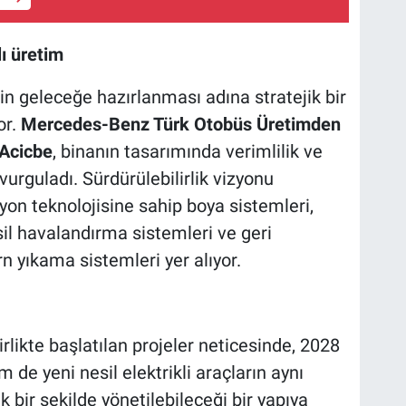
lı üretim
nin geleceğe hazırlanması adına stratejik bir
or.
Mercedes-Benz Türk Otobüs Üretimden
 Acicbe
, binanın tasarımında verimlilik ve
urguladı. Sürdürülebilirlik vizyonu
syon teknolojisine sahip boya sistemleri,
sil havalandırma sistemleri ve geri
 yıkama sistemleri yer alıyor.
rlikte başlatılan projeler neticesinde, 2028
de yeni nesil elektrikli araçların aynı
 bir şekilde yönetilebileceği bir yapıya