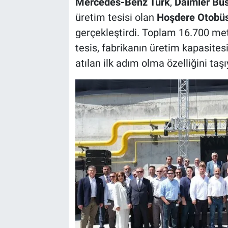
Mercedes-Benz Türk
,
Daimler Bu
üretim tesisi olan
Hoşdere Otobüs
gerçekleştirdi. Toplam 16.700 met
tesis, fabrikanın üretim kapasites
atılan ilk adım olma özelliğini taşı