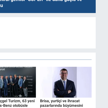
lu
çgel Turizm, 63 yeni
Brisa, yurtiçi ve ihracat
s-Benz otobüsle
pazarlarında büyümesini