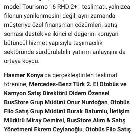
model Tourismo 16 RHD 2+1 teslimatı, yalnızca
filonun yenilenmesini değil; aynı zamanda
müşteriye özel finansman çözümleri, satış
sonrası destek ve ikinci el değerini koruyan
bütüncül hizmet yapısıyla taşımacılık
sektöründe sürdürülebilir yatırım anlayışını da
ortaya koydu.
Hasmer Konya
’da gerçekleştirilen teslimat
törenine,
Mercedes-Benz Türk 2. El Otobüs ve
Kamyon Satış Direktörü Didem Özensel
,
BusStore Grup Müdürü Onur Nurdoğan
,
Otobüs
Filo Satış Grup Müdürü Burak Batumlu
,
İletişim
Müdürü Miray Demirel
,
BusStore Alım & Satış
Yönetmeni Ekrem Ceylanoğlu
,
Otobüs Filo Satış