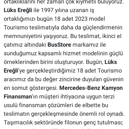
ortaklıklarını her zaman çok kıymetli buluyoruz.
Lüks Ereğli
ile 1997 yılına uzanan iş
ortaklığımızı bugün 18 adet 2023 model
Tourismo teslimatıyla daha da güçlendirmenin
memnuniyetini yaşıyoruz. Bu teslimat, ikinci el
çatımız altındaki
BusStore
markamız ile
sunduğumuz kapsamlı hizmet modelinin güçlü
örneklerinden birini oluşturuyor. Bugün,
Lüks
Ereğli
’ye gerçekleştirdiğimiz 18 adet Tourismo
aracımız da bu değer zincirine duyulan güvenin
en somut göstergesi.
Mercedes-Benz Kamyon
Finansman
’ın müşteri ihtiyacına uygun terzi
usulü finansman çözümleri de elbette bu
teslimatın gerçekleşmesinde önemli rol oynadı.
Taşımacılık sektöründe filonun genç tutulması;