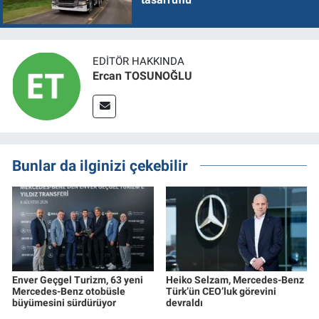
EDITÖR HAKKINDA
Ercan TOSUNOĞLU
Bunlar da ilginizi çekebilir
Enver Geçgel Turizm, 63 yeni
Heiko Selzam, Mercedes-Benz
Mercedes-Benz otobüsle
Türk’ün CEO’luk görevini
büyümesini sürdürüyor
devraldı