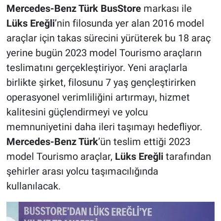
Mercedes-Benz Türk BusStore
markası ile
Lüks Ereğli
’nin filosunda yer alan 2016 model
araçlar için takas sürecini yürüterek bu 18 araç
yerine bugün 2023 model Tourismo araçların
teslimatını gerçekleştiriyor. Yeni araçlarla
birlikte şirket, filosunu 7 yaş gençleştirirken
operasyonel verimliliğini artırmayı, hizmet
kalitesini güçlendirmeyi ve yolcu
memnuniyetini daha ileri taşımayı hedefliyor.
Mercedes-Benz Türk
’ün teslim ettiği 2023
model Tourismo araçlar,
Lüks Ereğli
tarafından
şehirler arası yolcu taşımacılığında
kullanılacak.