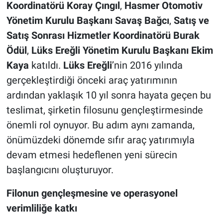
Koordinatörü Koray Çıngıl
,
Hasmer Otomotiv
Yönetim Kurulu Başkanı Savaş Bağcı
,
Satış ve
Satış Sonrası Hizmetler Koordinatörü Burak
Ödül
,
Lüks Ereğli Yönetim Kurulu Başkanı Ekim
Kaya
katıldı.
Lüks Ereğli
’nin 2016 yılında
gerçekleştirdiği önceki araç yatırımının
ardından yaklaşık 10 yıl sonra hayata geçen bu
teslimat, şirketin filosunu gençleştirmesinde
önemli rol oynuyor. Bu adım aynı zamanda,
önümüzdeki dönemde sıfır araç yatırımıyla
devam etmesi hedeflenen yeni sürecin
başlangıcını oluşturuyor.
Filonun gençleşmesine ve operasyonel
verimliliğe katkı