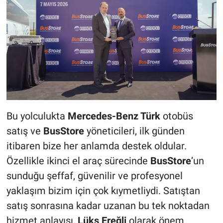
Bu yolculukta
Mercedes-Benz Türk
otobüs
satış ve
BusStore
yöneticileri, ilk günden
itibaren bize her anlamda destek oldular.
Özellikle ikinci el araç sürecinde
BusStore
’un
sunduğu şeffaf, güvenilir ve profesyonel
yaklaşım bizim için çok kıymetliydi. Satıştan
satış sonrasına kadar uzanan bu tek noktadan
hizmet anlayışı,
Lüks Ereğli
olarak önem