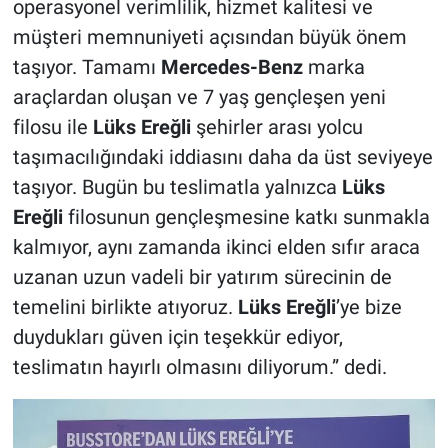
operasyonel verimlilik, hizmet kalitesi ve
müşteri memnuniyeti açısından büyük önem
taşıyor. Tamamı
Mercedes-Benz
marka
araçlardan oluşan ve 7 yaş gençleşen yeni
filosu ile
Lüks Ereğli
şehirler arası yolcu
taşımacılığındaki iddiasını daha da üst seviyeye
taşıyor. Bugün bu teslimatla yalnızca
Lüks
Ereğli
filosunun gençleşmesine katkı sunmakla
kalmıyor, aynı zamanda ikinci elden sıfır araca
uzanan uzun vadeli bir yatırım sürecinin de
temelini birlikte atıyoruz.
Lüks Ereğli
’ye bize
duydukları güven için teşekkür ediyor,
teslimatın hayırlı olmasını diliyorum.” dedi.