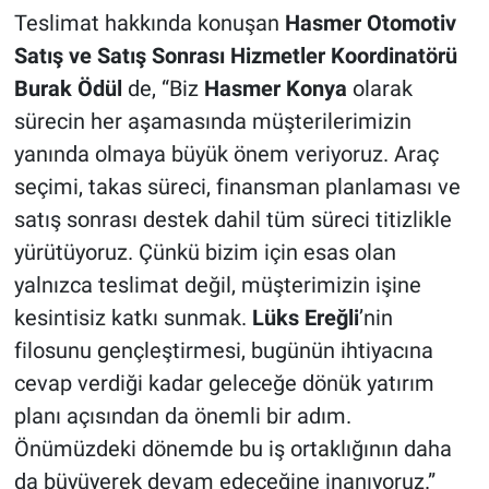
Teslimat hakkında konuşan
Hasmer Otomotiv
Satış ve Satış Sonrası Hizmetler Koordinatörü
Burak Ödül
de, “Biz
Hasmer Konya
olarak
sürecin her aşamasında müşterilerimizin
yanında olmaya büyük önem veriyoruz. Araç
seçimi, takas süreci, finansman planlaması ve
satış sonrası destek dahil tüm süreci titizlikle
yürütüyoruz. Çünkü bizim için esas olan
yalnızca teslimat değil, müşterimizin işine
kesintisiz katkı sunmak.
Lüks Ereğli
’nin
filosunu gençleştirmesi, bugünün ihtiyacına
cevap verdiği kadar geleceğe dönük yatırım
planı açısından da önemli bir adım.
Önümüzdeki dönemde bu iş ortaklığının daha
da büyüyerek devam edeceğine inanıyoruz.”