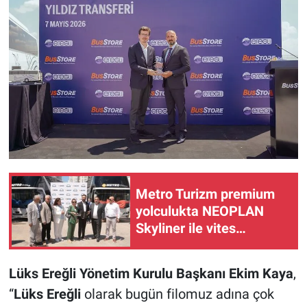
Metro Turizm premium
yolculukta NEOPLAN
Skyliner ile vites
yükseltti
Lüks Ereğli Yönetim Kurulu Başkanı Ekim Kaya
,
“
Lüks Ereğli
olarak bugün filomuz adına çok