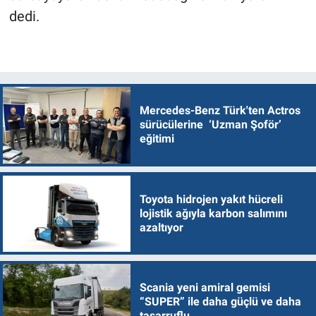
dedi.
Mercedes-Benz Türk'ten Actros
sürücülerine ‘Uzman Şoför’
eğitimi
Toyota hidrojen yakıt hücreli
lojistik ağıyla karbon salımını
azaltıyor
Scania yeni amiral gemisi
“SUPER” ile daha güçlü ve daha
tasarruflu