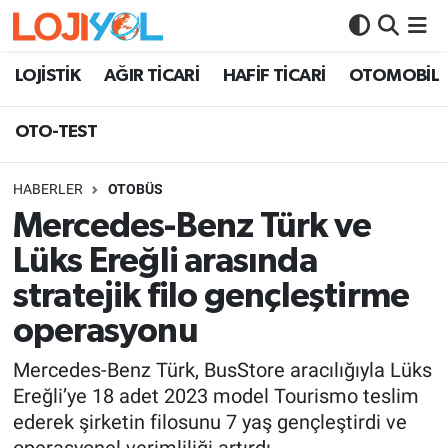
OTO-TEST
LOJİSTİK
AĞIR TİCARİ
HAFİF TİCARİ
OTOMOBİL
OTO-TEST
HABERLER
OTOBÜS
Mercedes-Benz Türk ve
Lüks Ereğli arasında
stratejik filo gençleştirme
operasyonu
Mercedes-Benz Türk, BusStore aracılığıyla Lüks
Ereğli’ye 18 adet 2023 model Tourismo teslim
ederek şirketin filosunu 7 yaş gençleştirdi ve