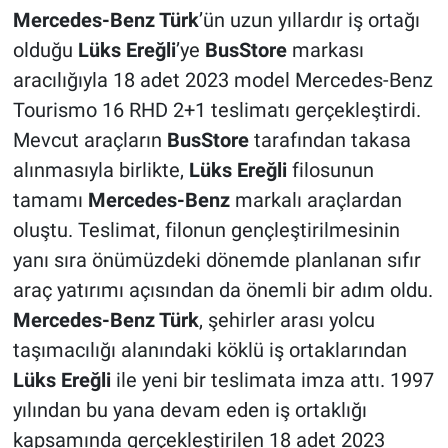
Mercedes-Benz Türk
’ün uzun yıllardır iş ortağı
olduğu
Lüks Ereğli
’ye
BusStore
markası
aracılığıyla 18 adet 2023 model Mercedes-Benz
Tourismo 16 RHD 2+1 teslimatı gerçekleştirdi.
Mevcut araçların
BusStore
tarafından takasa
alınmasıyla birlikte,
Lüks Ereğli
filosunun
tamamı
Mercedes-Benz
markalı araçlardan
oluştu. Teslimat, filonun gençleştirilmesinin
yanı sıra önümüzdeki dönemde planlanan sıfır
araç yatırımı açısından da önemli bir adım oldu.
Mercedes-Benz Türk
, şehirler arası yolcu
taşımacılığı alanındaki köklü iş ortaklarından
Lüks Ereğli
ile yeni bir teslimata imza attı. 1997
yılından bu yana devam eden iş ortaklığı
kapsamında gerçekleştirilen 18 adet 2023