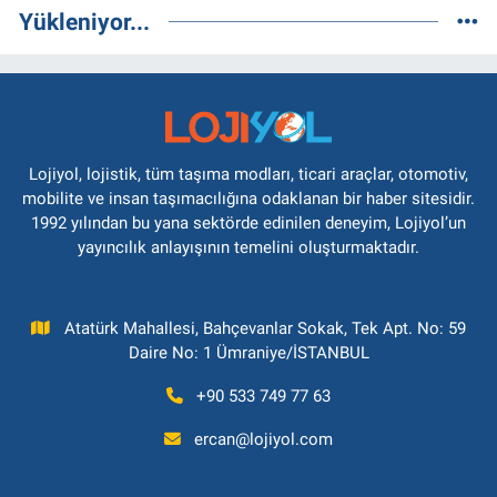
Yükleniyor...
Lojiyol, lojistik, tüm taşıma modları, ticari araçlar, otomotiv,
mobilite ve insan taşımacılığına odaklanan bir haber sitesidir.
1992 yılından bu yana sektörde edinilen deneyim, Lojiyol’un
yayıncılık anlayışının temelini oluşturmaktadır.
Atatürk Mahallesi, Bahçevanlar Sokak, Tek Apt. No: 59
Daire No: 1 Ümraniye/İSTANBUL
+90 533 749 77 63
ercan@lojiyol.com