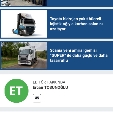
Toyota hidrojen yakıt hücreli
lojistik ağıyla karbon salımını
azaltıyor
Scania yeni amiral gemisi
“SUPER” ile daha güçlü ve daha
tasarruflu
EDITÖR HAKKINDA
Ercan TOSUNOĞLU