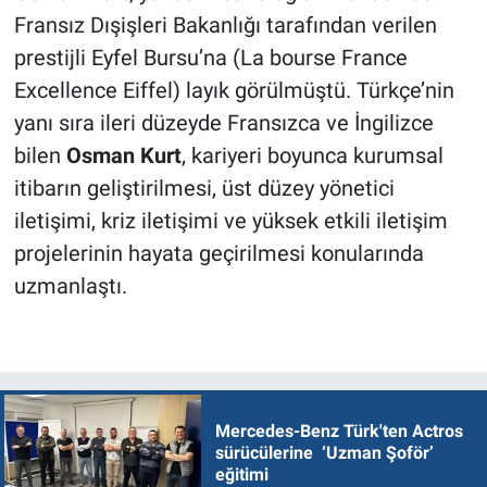
Fransız Dışişleri Bakanlığı tarafından verilen
prestijli Eyfel Bursu’na (La bourse France
Excellence Eiffel) layık görülmüştü. Türkçe’nin
yanı sıra ileri düzeyde Fransızca ve İngilizce
bilen
Osman Kurt
, kariyeri boyunca kurumsal
itibarın geliştirilmesi, üst düzey yönetici
iletişimi, kriz iletişimi ve yüksek etkili iletişim
projelerinin hayata geçirilmesi konularında
uzmanlaştı.
Mercedes-Benz Türk'ten Actros
sürücülerine ‘Uzman Şoför’
eğitimi