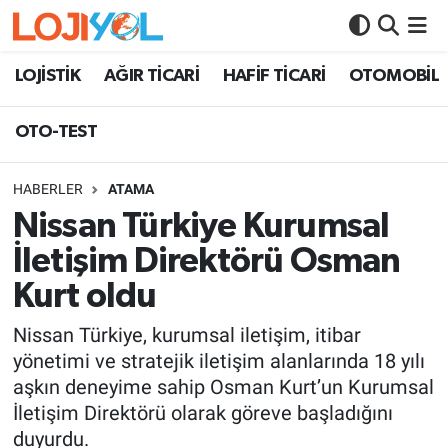
OTO-TEST
LOJİSTİK
AĞIR TİCARİ
HAFİF TİCARİ
OTOMOBİL
OTO-TEST
HABERLER
ATAMA
Nissan Türkiye Kurumsal
İletişim Direktörü Osman
Kurt oldu
Nissan Türkiye, kurumsal iletişim, itibar
yönetimi ve stratejik iletişim alanlarında 18 yılı
aşkın deneyime sahip Osman Kurt’un Kurumsal
İletişim Direktörü olarak göreve başladığını
duyurdu.