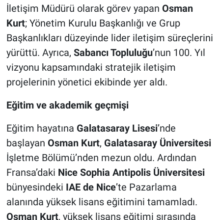
İletişim Müdürü olarak görev yapan
Osman
Kurt
; Yönetim Kurulu Başkanlığı ve Grup
Başkanlıkları düzeyinde lider iletişim süreçlerini
yürüttü. Ayrıca,
Sabancı Topluluğu
’nun 100. Yıl
vizyonu kapsamındaki stratejik iletişim
projelerinin yönetici ekibinde yer aldı.
Eğitim ve akademik geçmişi
Eğitim hayatına
Galatasaray Lisesi
’nde
başlayan
Osman Kurt
,
Galatasaray Üniversitesi
İşletme Bölümü’nden mezun oldu. Ardından
Fransa’daki
Nice Sophia Antipolis Üniversitesi
bünyesindeki
IAE de Nice
’te Pazarlama
alanında yüksek lisans eğitimini tamamladı.
Osman Kurt
, yüksek lisans eğitimi sırasında