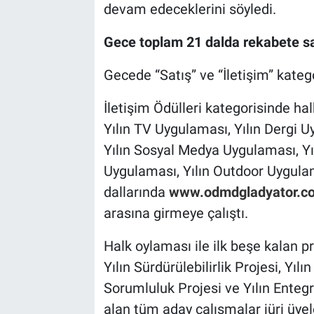
devam edeceklerini söyledi.
Gece toplam 21 dalda rekabete s
Gecede “Satış” ve “İletişim” kateg
İletişim Ödülleri kategorisinde ha
Yılın TV Uygulaması, Yılın Dergi U
Yılın Sosyal Medya Uygulaması, Yı
Uygulaması, Yılın Outdoor Uygula
dallarında
www.odmdgladyator.c
arasına girmeye çalıştı.
Halk oylaması ile ilk beşe kalan p
Yılın Sürdürülebilirlik Projesi, Yıl
Sorumluluk Projesi ve Yılın Enteg
alan tüm aday çalışmalar jüri üyel