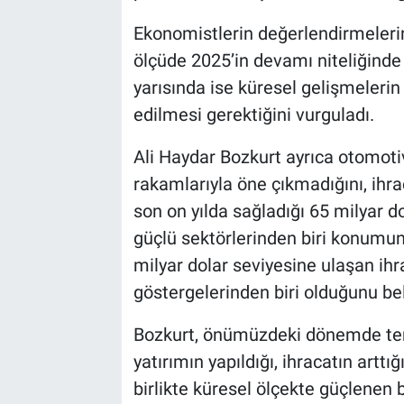
Ekonomistlerin değerlendirmelerine
ölçüde 2025’in devamı niteliğinde o
yarısında ise küresel gelişmeleri
edilmesi gerektiğini vurguladı.
Ali Haydar Bozkurt ayrıca otomoti
rakamlarıyla öne çıkmadığını, ihrac
son on yılda sağladığı 65 milyar do
güçlü sektörlerinden biri konumun
milyar dolar seviyesine ulaşan ih
göstergelerinden biri olduğunu beli
Bozkurt, önümüzdeki dönemde temk
yatırımın yapıldığı, ihracatın artt
birlikte küresel ölçekte güçlenen 