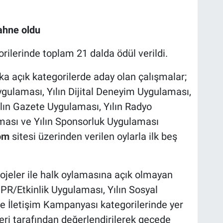
ahne oldu
orilerinde toplam 21 dalda ödül verildi.
lka açık kategorilerde aday olan çalışmalar;
ygulaması, Yılın Dijital Deneyim Uygulaması,
lın Gazete Uygulaması, Yılın Radyo
ması ve Yılın Sponsorluk Uygulaması
om
sitesi üzerinden verilen oylarla ilk beş
rojeler ile halk oylamasına açık olmayan
ın PR/Etkinlik Uygulaması, Yılın Sosyal
re İletişim Kampanyası kategorilerinde yer
eri tarafından değerlendirilerek gecede