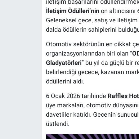
iletişim başarılarını ödüllendirm
İletişim Ödülleri’nin
on altıncısını
Geleneksel gece, satış ve iletişi
dalda ödüllerin sahiplerini bulduğ
Otomotiv sektörünün en dikkat çek
organizasyonlarından biri olan “
OD
Gladyatörleri
” bu yıl da güçlü bir
belirlendiği gecede, kazanan mark
ödüllerini aldı.
6 Ocak 2026 tarihinde
Raffles Hot
üye markaları, otomotiv dünyasını
davetliler katıldı. Gecenin sunuc
üstlendi.