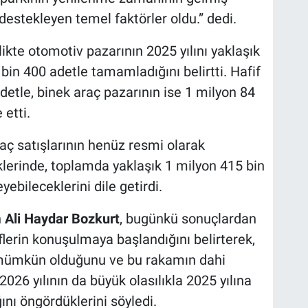
 destekleyen temel faktörler oldu.” dedi.
likte otomotiv pazarının 2025 yılını yaklaşık
 bin 400 adetle tamamladığını belirtti. Hafif
adetle, binek araç pazarının ise 1 milyon 84
 etti.
raç satışlarının henüz resmi olarak
klerinde, toplamda yaklaşık 1 milyon 415 bin
yebileceklerini dile getirdi.
n
Ali Haydar Bozkurt
, bugünkü sonuçlardan
lerin konuşulmaya başlandığını belirterek,
n mümkün olduğunu ve bu rakamın dahi
 2026 yılının da büyük olasılıkla 2025 yılına
nı öngördüklerini söyledi.