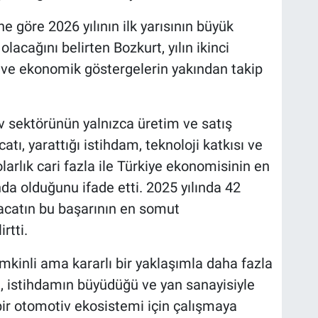
 göre 2026 yılının ilk yarısının büyük
lacağını belirten Bozkurt, yılın ikinci
n ve ekonomik göstergelerin yakından takip
v sektörünün yalnızca üretim ve satış
atı, yarattığı istihdam, teknoloji katkısı ve
larlık cari fazla ile Türkiye ekonomisinin en
da olduğunu ifade etti. 2025 yılında 42
racatın bu başarının en somut
rtti.
inli ama kararlı bir yaklaşımla daha fazla
ığı, istihdamın büyüdüğü ve yan sanayisiyle
bir otomotiv ekosistemi için çalışmaya