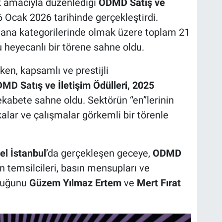
ek amacıyla düzenlediği
ODMD Satış ve
 6 Ocak 2026 tarihinde gerçekleştirdi.
m ana kategorilerinde olmak üzere toplam 21
u heyecanlı bir törene sahne oldu.
en, kapsamlı ve prestijli
MD Satış ve İletişim Ödülleri, 2025
 rekabete sahne oldu. Sektörün “en”lerinin
alar ve çalışmalar görkemli bir törenle
el İstanbul
’da gerçekleşen geceye,
ODMD
n temsilcileri, basın mensupları ve
uluğunu
Güzem Yılmaz Ertem
ve
Mert Fırat