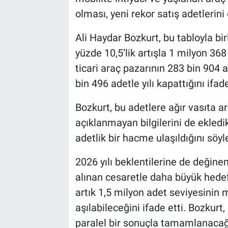
olması, yeni rekor satış adetlerini
Ali Haydar Bozkurt, bu tabloyla bir
yüzde 10,5’lik artışla 1 milyon 368
ticari araç pazarının 283 bin 904 
bin 496 adetle yılı kapattığını ifade
Bozkurt, bu adetlere ağır vasıta a
açıklanmayan bilgilerini de ekledi
adetlik bir hacme ulaşıldığını söyle
2026 yılı beklentilerine de değine
alınan cesaretle daha büyük hedef
artık 1,5 milyon adet seviyesini
aşılabileceğini ifade etti. Bozkurt,
paralel bir sonuçla tamamlanacağı