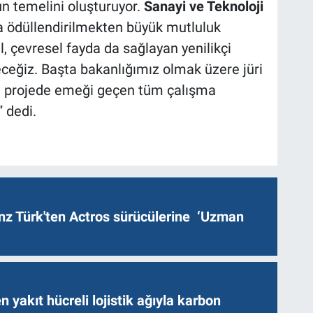
n temelini oluşturuyor.
Sanayi ve Teknoloji
 ödüllendirilmekten büyük mutluluk
 çevresel fayda da sağlayan yenilikçi
eğiz. Başta bakanlığımız olmak üzere jüri
ve projede emeği geçen tüm çalışma
 dedi.
z Türk'ten Actros sürücülerine ‘Uzman
n yakıt hücreli lojistik ağıyla karbon