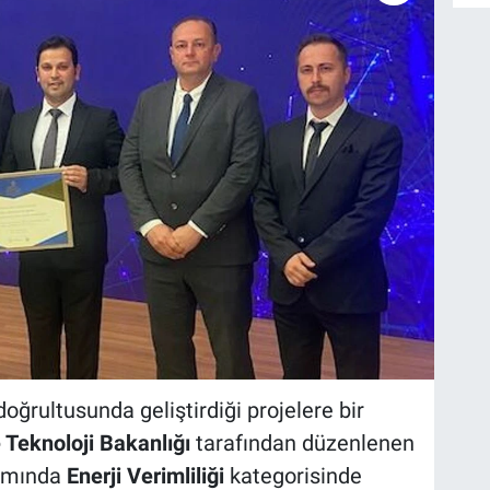
 doğrultusunda geliştirdiği projelere bir
 Teknoloji Bakanlığı
tarafından düzenlenen
amında
Enerji Verimliliği
kategorisinde