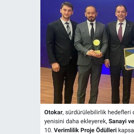
Otokar
, sürdürülebilirlik hedefleri
yenisini daha ekleyerek,
Sanayi ve
10.
Verimlilik Proje Ödülleri
kaps