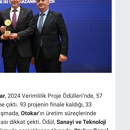
ar
, 2024 Verimlilik Proje Ödülleri’nde, 57
 çıktı. 93 projenin finale kaldığı, 33
rışmada,
Otokar
’ın üretim süreçlerinde
ası dikkat çekti. Ödül,
Sanayi ve Teknoloji