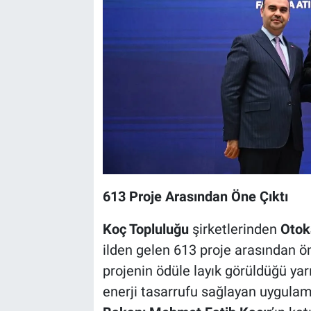
613 Proje Arasından Öne Çıktı
Koç Topluluğu
şirketlerinden
Otok
ilden gelen 613 proje arasından öne
projenin ödüle layık görüldüğü ya
enerji tasarrufu sağlayan uygulam