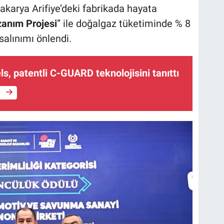
akarya Arifiye’deki fabrikada hayata
zanım Projesi
” ile doğalgaz tüketiminde % 8
salınımı önlendi.
, patentli C-GUARD teknolojisini tanıttı
e