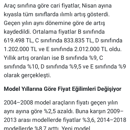
Araç sınıfına göre cari fiyatlar, Nisan ayına
kıyasla tüm sınıflarda ılımlı artış gösterdi.
Geçen yılın aynı dönemine göre de artış
kaydedildi. Ortalama fiyatlar B sınıfında
619.498 TL, C sınıfında 833.835 TL, D sınıfında
1.202.000 TL ve E sınıfında 2.012.000 TL oldu.
Yıllık artış oranları ise B sınıfında %9, C
sınıfında %10, D sınıfında %9,5 ve E sınıfında %9
olarak gerçekleşti.
Model Yıllarına Göre Fiyat Eğilimleri Değişiyor
2004–2008 model araçların fiyatı geçen yılın
aynı ayına göre %2,5 azaldı. Buna karşın 2009–
2013 arası modellerde fiyatlar %3,6, 2014–2018
modellerde %8,7 arttı. Yeni model