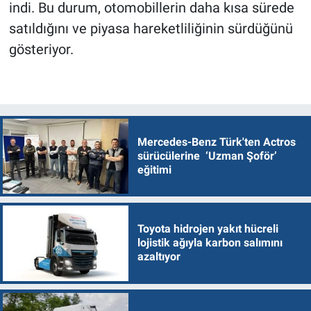
indi. Bu durum, otomobillerin daha kısa sürede
satıldığını ve piyasa hareketliliğinin sürdüğünü
gösteriyor.
Mercedes-Benz Türk'ten Actros
sürücülerine ‘Uzman Şoför’
eğitimi
Toyota hidrojen yakıt hücreli
lojistik ağıyla karbon salımını
azaltıyor