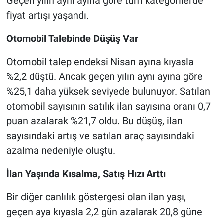
Geçen yılın aynı ayına göre tüm kategorilerde
fiyat artışı yaşandı.
Otomobil Talebinde Düşüş Var
Otomobil talep endeksi Nisan ayına kıyasla
%2,2 düştü. Ancak geçen yılın aynı ayına göre
%25,1 daha yüksek seviyede bulunuyor. Satılan
otomobil sayısının satılık ilan sayısına oranı 0,7
puan azalarak %21,7 oldu. Bu düşüş, ilan
sayısındaki artış ve satılan araç sayısındaki
azalma nedeniyle oluştu.
İlan Yaşında Kısalma, Satış Hızı Arttı
Bir diğer canlılık göstergesi olan ilan yaşı,
geçen aya kıyasla 2,2 gün azalarak 20,8 güne