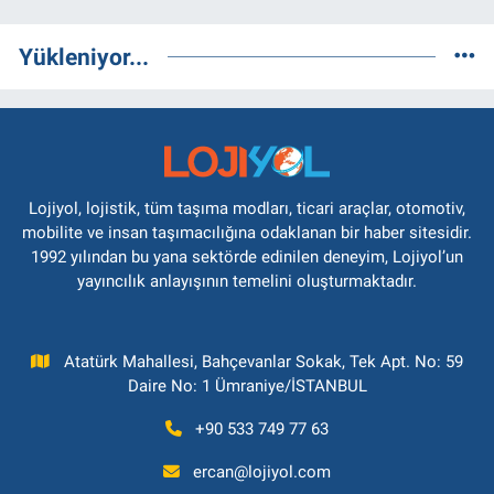
Yükleniyor...
Lojiyol, lojistik, tüm taşıma modları, ticari araçlar, otomotiv,
mobilite ve insan taşımacılığına odaklanan bir haber sitesidir.
1992 yılından bu yana sektörde edinilen deneyim, Lojiyol’un
yayıncılık anlayışının temelini oluşturmaktadır.
Atatürk Mahallesi, Bahçevanlar Sokak, Tek Apt. No: 59
Daire No: 1 Ümraniye/İSTANBUL
+90 533 749 77 63
ercan@lojiyol.com