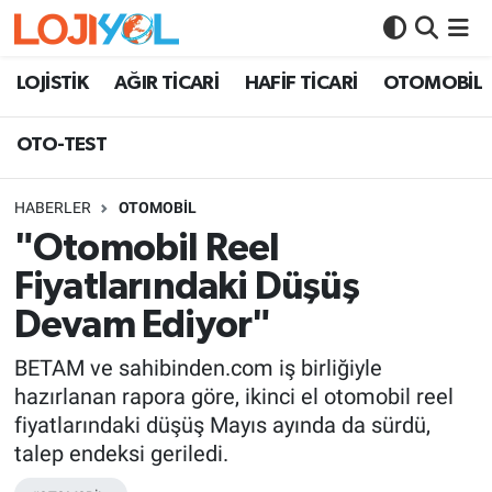
OTO-TEST
LOJİSTİK
AĞIR TİCARİ
HAFİF TİCARİ
OTOMOBİL
OTO-TEST
HABERLER
OTOMOBİL
"Otomobil Reel
Fiyatlarındaki Düşüş
Devam Ediyor"
BETAM ve sahibinden.com iş birliğiyle
hazırlanan rapora göre, ikinci el otomobil reel
fiyatlarındaki düşüş Mayıs ayında da sürdü,
talep endeksi geriledi.