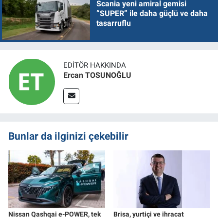
Scania yeni amiral gemisi
“SUPER” ile daha güçlü ve daha
tasarruflu
EDITÖR HAKKINDA
Ercan TOSUNOĞLU
Bunlar da ilginizi çekebilir
Nissan Qashqai e-POWER, tek
Brisa, yurtiçi ve ihracat