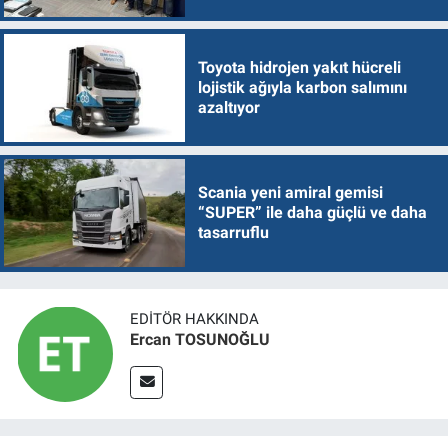
Toyota hidrojen yakıt hücreli
lojistik ağıyla karbon salımını
azaltıyor
Scania yeni amiral gemisi
“SUPER” ile daha güçlü ve daha
tasarruflu
EDITÖR HAKKINDA
Ercan TOSUNOĞLU