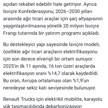
açıdan rekabet edebilir hale getiriyor. Ayrıca
İsviçre Konfederasyonu, 2026–2030 yılları
arasında ağır ticari araçlar için şarj altyapısının
yaygınlaştırılmasına yönelik 20 milyon İsviçre
Frangı tutarında bir yatırım programı açıkladı.
Bu destekleyici yapı sayesinde İsviçre modeli,
özellikle ağır ticari araçların elektrifikasyonu
için son derece elverişli bir ortam sunuyor:
2025’in ilk 11 ayında, 16 ton üzeri araçlarda
elektrifikasyon oranı %14,7 olarak kaydedildi.
Bu oran, Avrupa ortalaması olan %1,9’un
neredeyse sekiz katı seviyesinde bulunuyor.
Renault Trucks için elektrikli mobilite, karayolu
yük taşımacılığında dekarbonizasyon