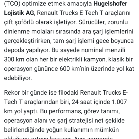
(TCO) optimize etmek amacıyla
Hugelshofer
Lojistik AG
, Renault Trucks E-Tech T araçlarını
çift şoförlü olarak işletiyor. Sürücüler, zorunlu
dinlenme molaları sırasında ara şarj işlemlerini
gerçekleştirirken, tam şarj işlemi gece boyunca
depoda yapılıyor. Bu sayede nominal menzili
300 km olan her bir elektrikli kamyon, klasik bir
operasyon gününde 600 km’nin üzerinde yol kat
edebiliyor.
Rekor bir günde ise filodaki Renault Trucks E-
Tech T araçlarından biri, 24 saat içinde 1.007
km yol yaptı. Bu performans, görev tanımı,
operasyon alanı ve şarj stratejisi net şekilde
belirlendiğinde yoğun kullanımın mümkün
olduğunu ortaya koyuyor. Aynı zamanda