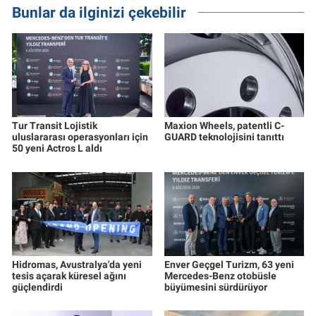
Bunlar da ilginizi çekebilir
Tur Transit Lojistik
Maxion Wheels, patentli C-
uluslararası operasyonları için
GUARD teknolojisini tanıttı
50 yeni Actros L aldı
Hidromas, Avustralya'da yeni
Enver Geçgel Turizm, 63 yeni
tesis açarak küresel ağını
Mercedes-Benz otobüsle
güçlendirdi
büyümesini sürdürüyor