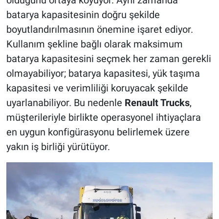
batarya kapasitesinin doğru şekilde
boyutlandırılmasının önemine işaret ediyor.
Kullanım şekline bağlı olarak maksimum
batarya kapasitesini seçmek her zaman gerekli
olmayabiliyor; batarya kapasitesi, yük taşıma
kapasitesi ve verimliliği koruyacak şekilde
uyarlanabiliyor. Bu nedenle
Renault Trucks
,
müşterileriyle birlikte operasyonel ihtiyaçlara
en uygun konfigürasyonu belirlemek üzere
yakın iş birliği yürütüyor.