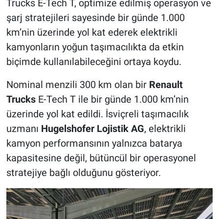
Trucks E-Tech T, optimize edilmiş operasyon ve
şarj stratejileri sayesinde bir günde 1.000
km’nin üzerinde yol kat ederek elektrikli
kamyonların yoğun taşımacılıkta da etkin
biçimde kullanılabileceğini ortaya koydu.
Nominal menzili 300 km olan bir
Renault
Trucks
E-Tech T ile bir günde 1.000 km’nin
üzerinde yol kat edildi. İsviçreli taşımacılık
uzmanı
Hugelshofer Lojistik AG
, elektrikli
kamyon performansının yalnızca batarya
kapasitesine değil, bütüncül bir operasyonel
stratejiye bağlı olduğunu gösteriyor.