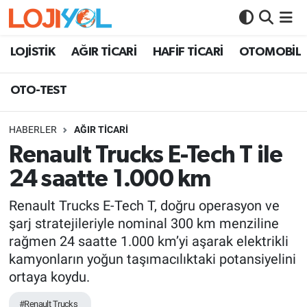
OTO-TEST
LOJİSTİK
AĞIR TİCARİ
HAFİF TİCARİ
OTOMOBİL
OTO-TEST
HABERLER
AĞIR TİCARİ
Renault Trucks E-Tech T ile
24 saatte 1.000 km
Renault Trucks E-Tech T, doğru operasyon ve
şarj stratejileriyle nominal 300 km menziline
rağmen 24 saatte 1.000 km’yi aşarak elektrikli
kamyonların yoğun taşımacılıktaki potansiyelini
ortaya koydu.
#Renault Trucks