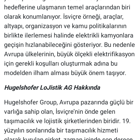
hedeflerine ulaşmanın temel araçlarından biri
olarak konumlanıyor. İsviçre örneği, araçlar,
altyapı, organizasyon ve kamu politikalarının
birlikte ilerlemesi halinde elektrikli kamyonlara
geçişin hızlanabileceğini gösteriyor. Bu nedenle
Avrupa ülkelerinin, büyük ölçekli elektrifikasyon
için gerekli koşulları oluşturmak adına bu
modelden ilham alması büyük önem taşıyor.
Hugelshofer LoJistik AG Hakkında
Hugelshofer Group, Avrupa pazarında güçlü bir
varlığa sahip olan, İsviçre’nin önde gelen
taşımacılık ve lojistik şirketlerinden biridir. 19.
yüzyılın sonlarında bir taşımacılık hizmeti
olarak kurulan şirket, zaman içinde son derece