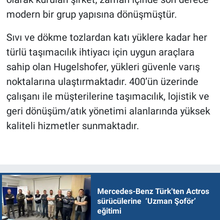
modern bir grup yapısına dönüşmüştür.
Sıvı ve dökme tozlardan katı yüklere kadar her
türlü taşımacılık ihtiyacı için uygun araçlara
sahip olan Hugelshofer, yükleri güvenle varış
noktalarına ulaştırmaktadır. 400’ün üzerinde
çalışanı ile müşterilerine taşımacılık, lojistik ve
geri dönüşüm/atık yönetimi alanlarında yüksek
kaliteli hizmetler sunmaktadır.
Mercedes-Benz Türk'ten Actros
sürücülerine ‘Uzman Şoför’
eğitimi