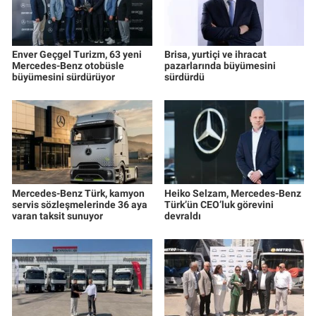
Enver Geçgel Turizm, 63 yeni
Brisa, yurtiçi ve ihracat
Mercedes-Benz otobüsle
pazarlarında büyümesini
büyümesini sürdürüyor
sürdürdü
Mercedes-Benz Türk, kamyon
Heiko Selzam, Mercedes-Benz
servis sözleşmelerinde 36 aya
Türk’ün CEO’luk görevini
varan taksit sunuyor
devraldı