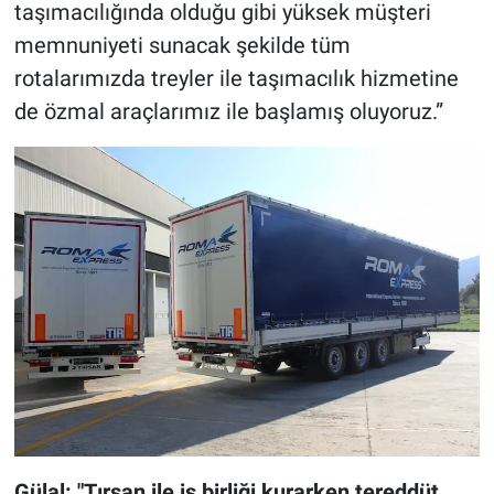
taşımacılığında olduğu gibi yüksek müşteri
memnuniyeti sunacak şekilde tüm
rotalarımızda treyler ile taşımacılık hizmetine
de özmal araçlarımız ile başlamış oluyoruz.”
Gülal: "Tırsan ile iş birliği kurarken tereddüt