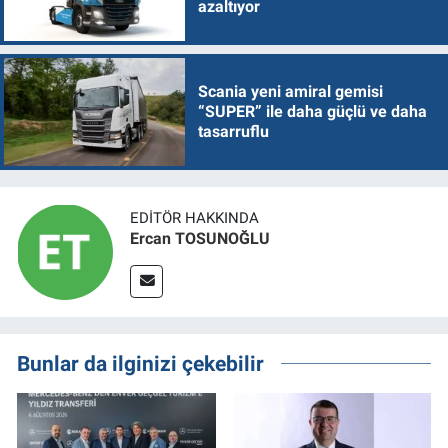
azaltıyor
Scania yeni amiral gemisi
“SUPER” ile daha güçlü ve daha
tasarruflu
EDITÖR HAKKINDA
Ercan TOSUNOĞLU
Bunlar da ilginizi çekebilir