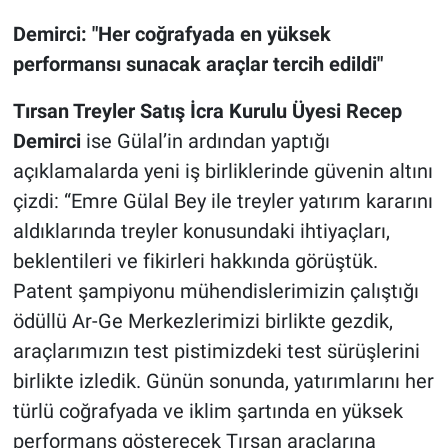
Demirci: "Her coğrafyada en yüksek
performansı sunacak araçlar tercih edildi"
Tırsan Treyler Satış İcra Kurulu Üyesi Recep
Demirci
ise Gülal’in ardından yaptığı
açıklamalarda yeni iş birliklerinde güvenin altını
çizdi: “Emre Gülal Bey ile treyler yatırım kararını
aldıklarında treyler konusundaki ihtiyaçları,
beklentileri ve fikirleri hakkında görüştük.
Patent şampiyonu mühendislerimizin çalıştığı
ödüllü Ar-Ge Merkezlerimizi birlikte gezdik,
araçlarımızın test pistimizdeki test sürüşlerini
birlikte izledik. Günün sonunda, yatırımlarını her
türlü coğrafyada ve iklim şartında en yüksek
performans gösterecek Tırsan araçlarına