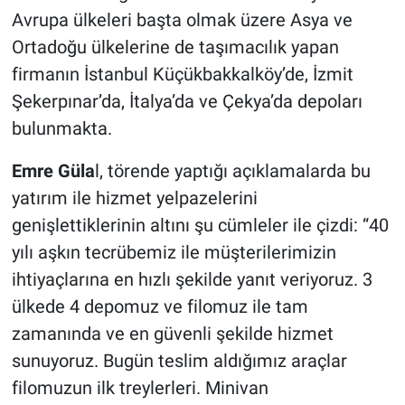
Avrupa ülkeleri başta olmak üzere Asya ve
Ortadoğu ülkelerine de taşımacılık yapan
firmanın İstanbul Küçükbakkalköy’de, İzmit
Şekerpınar’da, İtalya’da ve Çekya’da depoları
bulunmakta.
Emre Güla
l, törende yaptığı açıklamalarda bu
yatırım ile hizmet yelpazelerini
genişlettiklerinin altını şu cümleler ile çizdi: “40
yılı aşkın tecrübemiz ile müşterilerimizin
ihtiyaçlarına en hızlı şekilde yanıt veriyoruz. 3
ülkede 4 depomuz ve filomuz ile tam
zamanında ve en güvenli şekilde hizmet
sunuyoruz. Bugün teslim aldığımız araçlar
filomuzun ilk treylerleri. Minivan