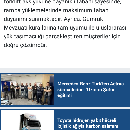
forklift aks yüküne dayanıklı tabanı sayesinde,
rampa yüklemelerinde maksimum taban
dayanımı sunmaktadır. Ayrıca, Gümrük
Mevzuatı kurallarına tam uyumu ile uluslararası
yük taşımacılığı gerçekleştiren müşteriler için
doğru çözümdür.
Mercedes-Benz Türk'ten Actros
sürücülerine ‘Uzman Şoför’
eğitimi
Toyota hidrojen yakıt hücreli
lojistik ağıyla karbon salımını