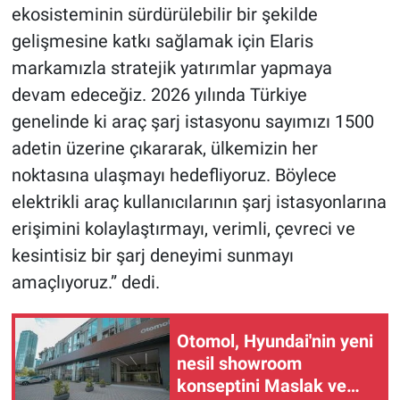
ekosisteminin sürdürülebilir bir şekilde
gelişmesine katkı sağlamak için Elaris
markamızla stratejik yatırımlar yapmaya
devam edeceğiz. 2026 yılında Türkiye
genelinde ki araç şarj istasyonu sayımızı 1500
adetin üzerine çıkararak, ülkemizin her
noktasına ulaşmayı hedefliyoruz. Böylece
elektrikli araç kullanıcılarının şarj istasyonlarına
erişimini kolaylaştırmayı, verimli, çevreci ve
kesintisiz bir şarj deneyimi sunmayı
amaçlıyoruz.” dedi.
Otomol, Hyundai'nin yeni
nesil showroom
konseptini Maslak ve