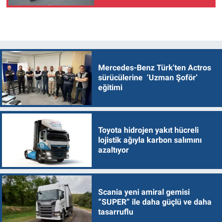
Levent'e taşıdı
Mercedes-Benz Türk'ten Actros
sürücülerine ‘Uzman Şoför’
eğitimi
Toyota hidrojen yakıt hücreli
lojistik ağıyla karbon salımını
azaltıyor
Scania yeni amiral gemisi
“SUPER” ile daha güçlü ve daha
tasarruflu