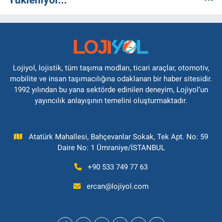
Lojiyol, lojistik, tüm taşıma modları, ticari araçlar, otomotiv,
mobilite ve insan taşımacılığına odaklanan bir haber sitesidir.
1992 yılından bu yana sektörde edinilen deneyim, Lojiyol’un
yayıncılık anlayışının temelini oluşturmaktadır.
Atatürk Mahallesi, Bahçevanlar Sokak, Tek Apt. No: 59
Daire No: 1 Ümraniye/İSTANBUL
+90 533 749 77 63
ercan@lojiyol.com