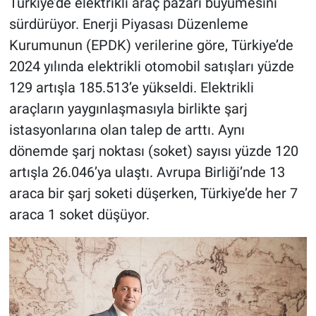
Türkiye’de elektrikli araç pazarı büyümesini
sürdürüyor. Enerji Piyasası Düzenleme
Kurumunun (EPDK) verilerine göre, Türkiye’de
2024 yılında elektrikli otomobil satışları yüzde
129 artışla 185.513’e yükseldi. Elektrikli
araçların yaygınlaşmasıyla birlikte şarj
istasyonlarına olan talep de arttı. Aynı
dönemde şarj noktası (soket) sayısı yüzde 120
artışla 26.046’ya ulaştı. Avrupa Birliği’nde 13
araca bir şarj soketi düşerken, Türkiye’de her 7
araca 1 soket düşüyor.