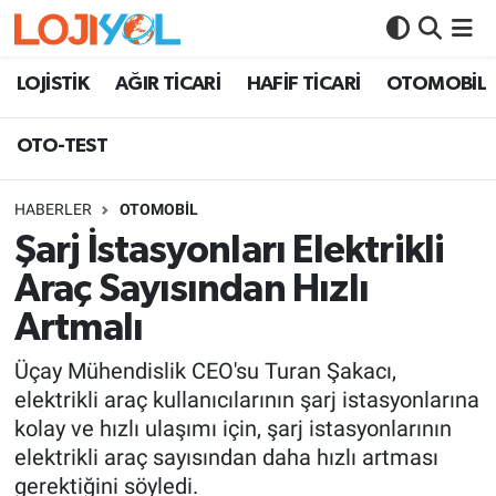
OTO-TEST
LOJİSTİK
AĞIR TİCARİ
HAFİF TİCARİ
OTOMOBİL
OTO-TEST
HABERLER
OTOMOBİL
Şarj İstasyonları Elektrikli
Araç Sayısından Hızlı
Artmalı
Üçay Mühendislik CEO'su Turan Şakacı,
elektrikli araç kullanıcılarının şarj istasyonlarına
kolay ve hızlı ulaşımı için, şarj istasyonlarının
elektrikli araç sayısından daha hızlı artması
gerektiğini söyledi.