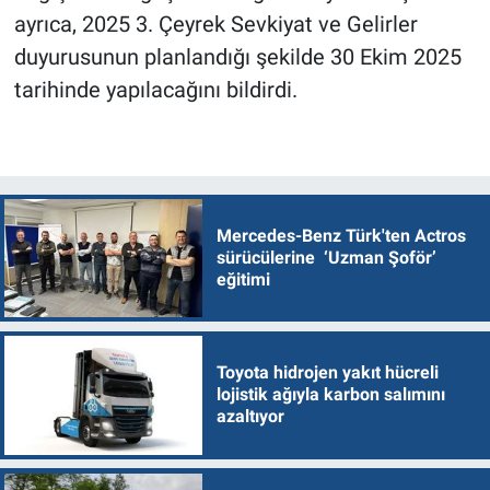
ayrıca, 2025 3. Çeyrek Sevkiyat ve Gelirler
duyurusunun planlandığı şekilde 30 Ekim 2025
tarihinde yapılacağını bildirdi.
Mercedes-Benz Türk'ten Actros
sürücülerine ‘Uzman Şoför’
eğitimi
Toyota hidrojen yakıt hücreli
lojistik ağıyla karbon salımını
azaltıyor