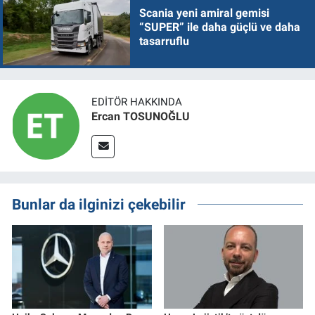
Scania yeni amiral gemisi
“SUPER” ile daha güçlü ve daha
tasarruflu
EDITÖR HAKKINDA
Ercan TOSUNOĞLU
Bunlar da ilginizi çekebilir