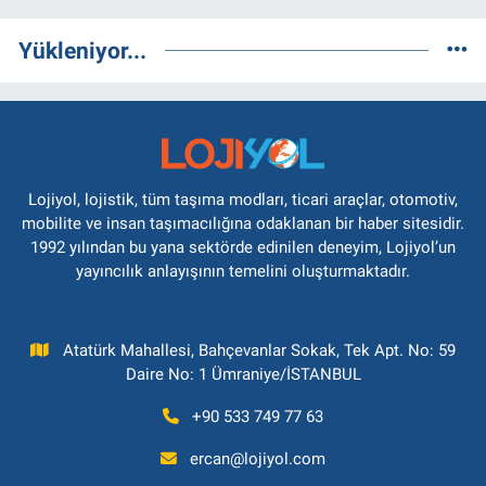
Yükleniyor...
Lojiyol, lojistik, tüm taşıma modları, ticari araçlar, otomotiv,
mobilite ve insan taşımacılığına odaklanan bir haber sitesidir.
1992 yılından bu yana sektörde edinilen deneyim, Lojiyol’un
yayıncılık anlayışının temelini oluşturmaktadır.
Atatürk Mahallesi, Bahçevanlar Sokak, Tek Apt. No: 59
Daire No: 1 Ümraniye/İSTANBUL
+90 533 749 77 63
ercan@lojiyol.com