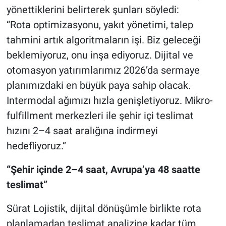
yönettiklerini belirterek şunları söyledi:
“Rota optimizasyonu, yakıt yönetimi, talep
tahmini artık algoritmaların işi. Biz geleceği
beklemiyoruz, onu inşa ediyoruz. Dijital ve
otomasyon yatırımlarımız 2026’da sermaye
planımızdaki en büyük paya sahip olacak.
Intermodal ağımızı hızla genişletiyoruz. Mikro-
fulfillment merkezleri ile şehir içi teslimat
hızını 2–4 saat aralığına indirmeyi
hedefliyoruz.”
“Şehir içinde 2–4 saat, Avrupa’ya 48 saatte
teslimat”
Sürat Lojistik, dijital dönüşümle birlikte rota
planlamadan teslimat analizine kadar tüm