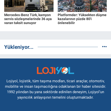
Mercedes-Benz Türk, kamyon
Platformder: Yüksekten düşme
servis sözleşmelerinde 36 aya
kazalarının yüzde 80'i
varan taksit sunuyor
önlenebilir
Yükleniyor...
Lojiyol, lojistik, tüm taşıma modları, ticari araçlar, otomotiv,
mobilite ve insan taşımacılığına odaklanan bir haber sitesidir.
1992 yılından bu yana sektörde edinilen deneyim, Lojiyol’un
yayıncılık anlayışının temelini oluşturmaktadır.