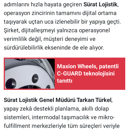
adımlarını hızla hayata geçiren
Sürat Lojistik
,
operasyon zincirinin tamamını dijital ortama
taşıyarak uçtan uca izlenebilir bir yapıya geçti.
Şirket, dijitalleşmeyi yalnızca operasyonel
verimlilik değil, müşteri deneyimi ve
sürdürülebilirlik ekseninde de ele alıyor.
Maxion Wheels, patentli
C-GUARD teknolojisini
tanıttı
Sürat Lojistik Genel Müdürü Tarkan Türkel
,
yapay zekâ destekli planlama, akıllı dolap
sistemleri, intermodal taşımacılık ve mikro-
fulfillment merkezleriyle tüm süreçleri veriyle