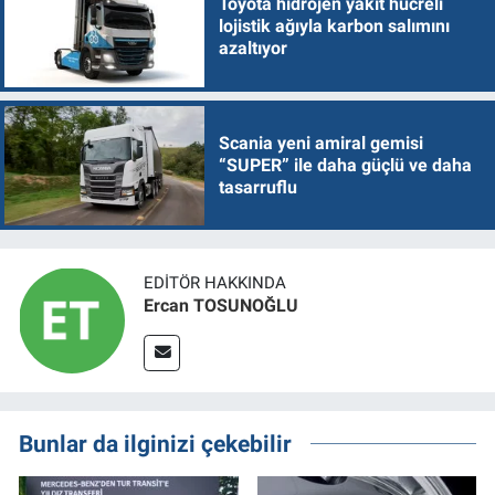
Toyota hidrojen yakıt hücreli
lojistik ağıyla karbon salımını
azaltıyor
Scania yeni amiral gemisi
“SUPER” ile daha güçlü ve daha
tasarruflu
EDITÖR HAKKINDA
Ercan TOSUNOĞLU
Bunlar da ilginizi çekebilir