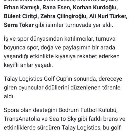
Erhan Kamışlı, Rana Esen, Korhan Kurdoğlu,
Bülent Ciritçi, Zehra Çilingiroğlu, Ali Nuri Türker,
Serra Tokar
gibi isimler turnuvada yer aldı.
İş ve spor dünyasından katılımcılar, turnuva
boyunca spor, doğa ve paylaşımın bir arada
yaşandığı etkinlikte kıyasıya rekabet ederken
keyifli anlar yaşadı.
Talay Logistics Golf Cup’ın sonunda, dereceye
giren oyuncular ödüllerini düzenlenen törenle
aldı.
Spora olan desteğini Bodrum Futbol Kulübü,
TransAnatolia ve Sea to Sky gibi farklı branş ve
etkinliklerde sürdüren Talay Logistics, bu golf