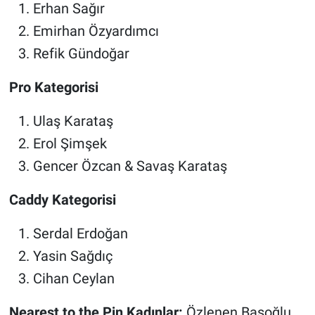
Erhan Sağır
Emirhan Özyardımcı
Refik Gündoğar
Pro Kategorisi
Ulaş Karataş
Erol Şimşek
Gencer Özcan & Savaş Karataş
Caddy Kategorisi
Serdal Erdoğan
Yasin Sağdıç
Cihan Ceylan
Nearest to the Pin Kadınlar:
Özlenen Başoğlu