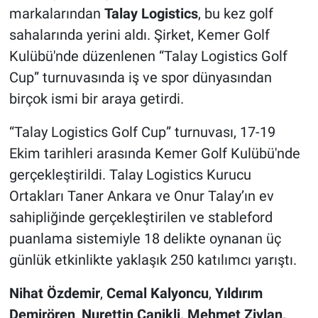
markalarından
Talay Logistics
, bu kez golf
sahalarında yerini aldı. Şirket, Kemer Golf
Kulübü'nde düzenlenen “Talay Logistics Golf
Cup” turnuvasında iş ve spor dünyasından
birçok ismi bir araya getirdi.
“Talay Logistics Golf Cup” turnuvası, 17-19
Ekim tarihleri arasında Kemer Golf Kulübü'nde
gerçekleştirildi. Talay Logistics Kurucu
Ortakları Taner Ankara ve Onur Talay’ın ev
sahipliğinde gerçekleştirilen ve stableford
puanlama sistemiyle 18 delikte oynanan üç
günlük etkinlikte yaklaşık 250 katılımcı yarıştı.
Nihat Özdemir
,
Cemal Kalyoncu
,
Yıldırım
Demirören
,
Nurettin Canikli, Mehmet Ziylan,