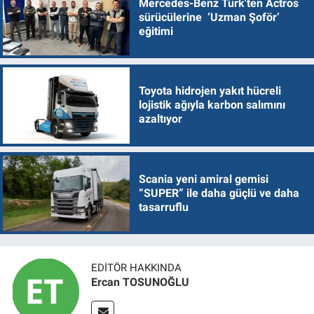
Mercedes-Benz Türk'ten Actros
sürücülerine ‘Uzman Şoför’
eğitimi
Toyota hidrojen yakıt hücreli
lojistik ağıyla karbon salımını
azaltıyor
Scania yeni amiral gemisi
“SUPER” ile daha güçlü ve daha
tasarruflu
EDITÖR HAKKINDA
Ercan TOSUNOĞLU