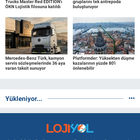
Trucks Master Red EDITION'ı
gruplarını tek antrepoda
ÖKN Lojistik filosuna katıldı
buluşturuyor
Mercedes-Benz Türk, kamyon
Platformder: Yüksekten düşme
servis sözleşmelerinde 36 aya
kazalarının yüzde 80'i
varan taksit sunuyor
önlenebilir
Yükleniyor...