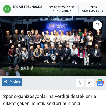
ERCAN TOSUNOĞLU
22.10.2025 - 11:21
3 DK
EDITÖR
YAYINLANMA
OKUNMA SÜRES
Paylaş
-
+
A
A
Spor organizasyonlarına verdiği destekler ile
dikkat çeken, lojistik sektörünün öncü