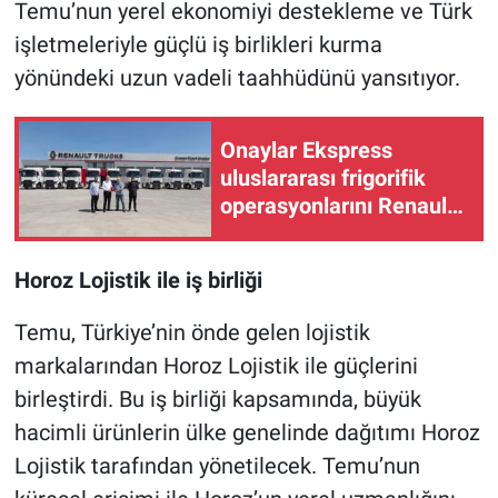
Temu’nun yerel ekonomiyi destekleme ve Türk
işletmeleriyle güçlü iş birlikleri kurma
yönündeki uzun vadeli taahhüdünü yansıtıyor.
Onaylar Ekspress
uluslararası frigorifik
operasyonlarını Renault
Trucks ile büyütüyor
Horoz Lojistik ile iş birliği
Temu, Türkiye’nin önde gelen lojistik
markalarından Horoz Lojistik ile güçlerini
birleştirdi. Bu iş birliği kapsamında, büyük
hacimli ürünlerin ülke genelinde dağıtımı Horoz
Lojistik tarafından yönetilecek. Temu’nun