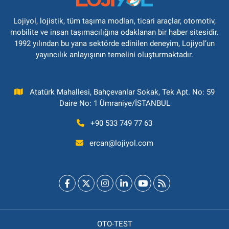
Lojiyol, lojistik, tüm taşıma modları, ticari araçlar, otomotiv,
mobilite ve insan taşımacılığına odaklanan bir haber sitesidir.
1992 yılından bu yana sektörde edinilen deneyim, Lojiyol’un
yayıncılık anlayışının temelini oluşturmaktadır.
Atatürk Mahallesi, Bahçevanlar Sokak, Tek Apt. No: 59
Daire No: 1 Ümraniye/İSTANBUL
+90 533 749 77 63
ercan@lojiyol.com
OTO-TEST