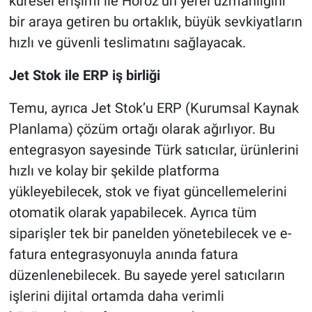
küresel erişimi ile Horoz’un yerel uzmanlığını
bir araya getiren bu ortaklık, büyük sevkiyatların
hızlı ve güvenli teslimatını sağlayacak.
Jet Stok ile ERP iş birliği
Temu, ayrıca Jet Stok’u ERP (Kurumsal Kaynak
Planlama) çözüm ortağı olarak ağırlıyor. Bu
entegrasyon sayesinde Türk satıcılar, ürünlerini
hızlı ve kolay bir şekilde platforma
yükleyebilecek, stok ve fiyat güncellemelerini
otomatik olarak yapabilecek. Ayrıca tüm
siparişler tek bir panelden yönetebilecek ve e-
fatura entegrasyonuyla anında fatura
düzenlenebilecek. Bu sayede yerel satıcıların
işlerini dijital ortamda daha verimli