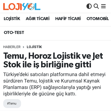
OTO-TEST
LOJİSTİK
AĞIR TİCARİ
HAFİF TİCARİ
OTOMOBİL
OTO-TEST
HABERLER
LOJİSTİK
Temu, Horoz Lojistik ve Jet
Stok ile iş birliğine gitti
Türkiye’deki satıcıları platformuna dahil etmeyi
sürdüren Temu, lojistik ve Kurumsal Kaynak
Planlaması (ERP) sağlayıcılarıyla yaptığı yeni
işbirlikleriyle de gücüne güç kattı.
#Temu