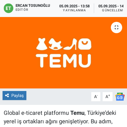
ERCAN TOSUNOĞLU
05.09.2025 - 13:58
05.09.2025 - 14:
EDITÖR
YAYINLANMA
GÜNCELLEME
Paylaş
-
+
A
A
Global e-ticaret platformu
Temu
, Türkiye’deki
yerel iş ortakları ağını genişletiyor. Bu adım,