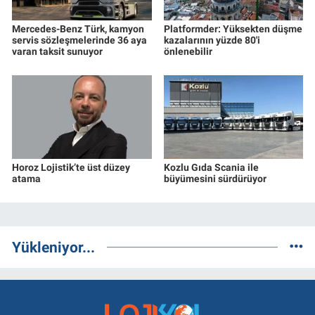
Mercedes-Benz Türk, kamyon
Platformder: Yüksekten düşme
servis sözleşmelerinde 36 aya
kazalarının yüzde 80'i
varan taksit sunuyor
önlenebilir
Horoz Lojistik’te üst düzey
Kozlu Gıda Scania ile
atama
büyümesini sürdürüyor
Yükleniyor...