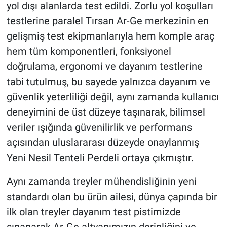
yol dışı alanlarda test edildi. Zorlu yol koşulları
testlerine paralel Tırsan Ar-Ge merkezinin en
gelişmiş test ekipmanlarıyla hem komple araç
hem tüm komponentleri, fonksiyonel
doğrulama, ergonomi ve dayanım testlerine
tabi tutulmuş, bu sayede yalnızca dayanım ve
güvenlik yeterliliği değil, aynı zamanda kullanıcı
deneyimini de üst düzeye taşınarak, bilimsel
veriler ışığında güvenilirlik ve performans
açısından uluslararası düzeyde onaylanmış
Yeni Nesil Tenteli Perdeli ortaya çıkmıştır.
Aynı zamanda treyler mühendisliğinin yeni
standardı olan bu ürün ailesi, dünya çapında bir
ilk olan treyler dayanım test pistimizde
sınanarak Ar-Ge altyapımızın derinliğini ve