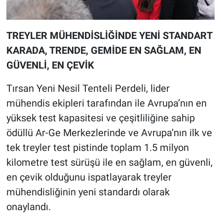
TREYLER MÜHENDİSLİĞİNDE YENİ STANDART
KARADA, TRENDE, GEMİDE
EN SAĞLAM, EN
GÜVENLİ, EN ÇEVİK
Tırsan Yeni Nesil Tenteli Perdeli, lider
mühendis ekipleri tarafından ile Avrupa’nın en
yüksek test kapasitesi ve çeşitliliğine sahip
ödüllü Ar-Ge Merkezlerinde ve Avrupa’nın ilk ve
tek treyler test pistinde toplam 1.5 milyon
kilometre test sürüşü ile en sağlam, en güvenli,
en çevik olduğunu ispatlayarak treyler
mühendisliğinin yeni standardı olarak
onaylandı.