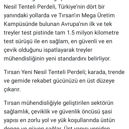
Nesil Tenteli Perdeli, Türkiye’nin dört bir
yanındaki yollarda ve Tırsan’ın Mega Üretim
Kampüsünde bulunan Avrupa’nın ilk ve tek
treyler test pistinde tam 1.5 milyon kilometre
test sürüşü ile en sağlam, en güvenli ve en
çevik olduğunu ispatlayarak treyler
mühendisliğinin yeni standardını belirliyor.
Tırsan Yeni Nesil Tenteli Perdeli; karada, trende
ve gemide rekabet gücünüzü en üst düzeye
çıkarır.
Tırsan mühendisliğiyle geliştirilen sektörün
sağlamlık, çeviklik ve güvenlik öncüsü şasi
yapısı en zorlu yol ve yük koşullarında üstün
denge ve güven sağlar. Üst yapısı yeniden