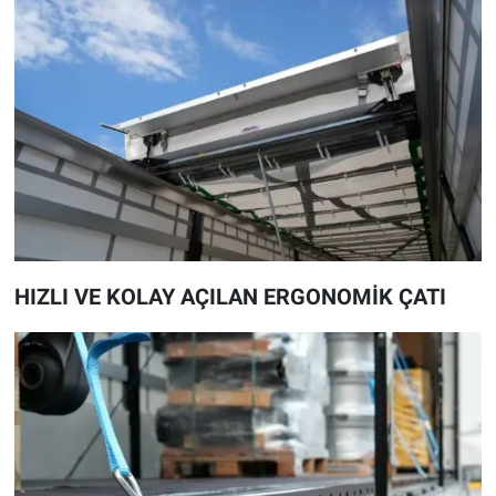
HIZLI VE KOLAY AÇILAN ERGONOMİK ÇATI