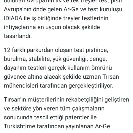
bulunan Avrupa’nın ilk ve tek treyler test pisti
Avrupa’nın önde gelen Ar-Ge ve test kuruluşu
IDIADA ile iş birliğinde treyler testlerinin
ihtiyaçlarına en uygun olacak şekilde
tasarlandı.
12 farklı parkurdan oluşan test pistinde;
burulma, stabilite, yük güvenliği, denge,
dayanım testleri gerçek kullanım ömrünü
güvence altına alacak şekilde uzman Tırsan
mühendisleri tarafından gerçekleştiriliyor.
Tırsan’ın müşterilerinin rekabetçiliğini geliştiren
ve sektöre yön veren tüm çalışmaların
sonucunda tescil ettiği patentler ile
Turkishtime tarafından yayınlanan Ar-Ge