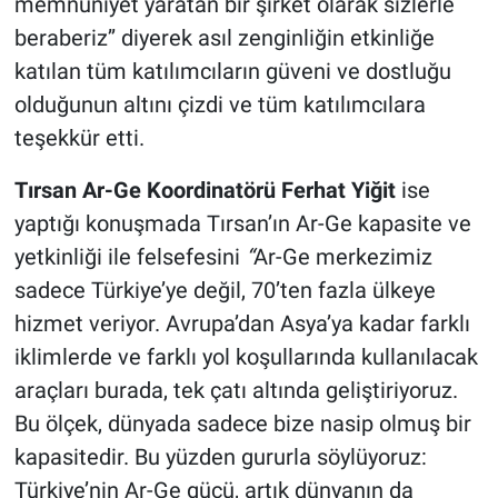
memnuniyet yaratan bir şirket olarak sizlerle
beraberiz’’ diyerek asıl zenginliğin etkinliğe
katılan tüm katılımcıların güveni ve dostluğu
olduğunun altını çizdi ve tüm katılımcılara
teşekkür etti.
Tırsan Ar-Ge Koordinatörü Ferhat Yiğit
ise
yaptığı konuşmada Tırsan’ın Ar-Ge kapasite ve
yetkinliği ile felsefesini
“
Ar-Ge merkezimiz
sadece Türkiye’ye değil, 70’ten fazla ülkeye
hizmet veriyor. Avrupa’dan Asya’ya kadar farklı
iklimlerde ve farklı yol koşullarında kullanılacak
araçları burada, tek çatı altında geliştiriyoruz.
Bu ölçek, dünyada sadece bize nasip olmuş bir
kapasitedir. Bu yüzden gururla söylüyoruz:
Türkiye’nin Ar-Ge gücü, artık dünyanın da