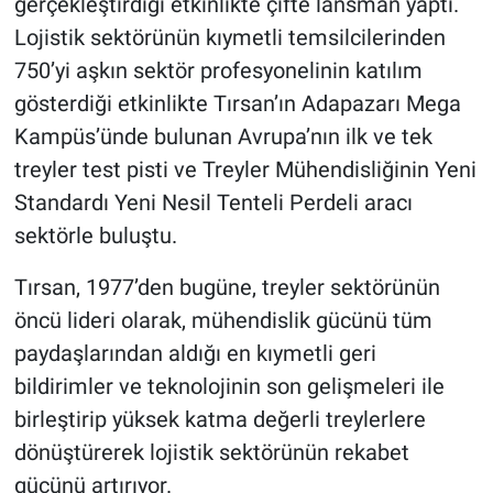
gerçekleştirdiği etkinlikte çifte lansman yaptı.
Lojistik sektörünün kıymetli temsilcilerinden
750’yi aşkın sektör profesyonelinin katılım
gösterdiği etkinlikte Tırsan’ın Adapazarı Mega
Kampüs’ünde bulunan Avrupa’nın ilk ve tek
treyler test pisti ve Treyler Mühendisliğinin Yeni
Standardı Yeni Nesil Tenteli Perdeli aracı
sektörle buluştu.
Tırsan, 1977’den bugüne, treyler sektörünün
öncü lideri olarak, mühendislik gücünü tüm
paydaşlarından aldığı en kıymetli geri
bildirimler ve teknolojinin son gelişmeleri ile
birleştirip yüksek katma değerli treylerlere
dönüştürerek lojistik sektörünün rekabet
gücünü artırıyor.