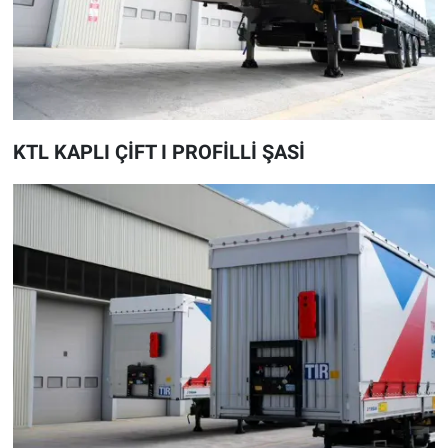
KTL KAPLI ÇİFT I PROFİLLİ ŞASİ