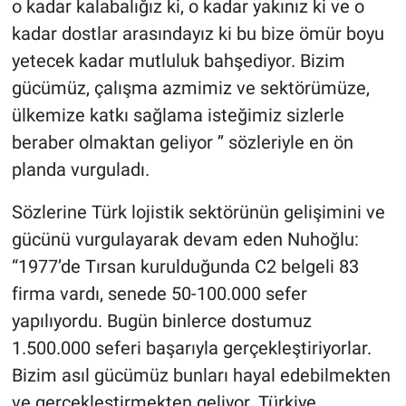
o kadar kalabalığız ki, o kadar yakınız ki ve o
kadar dostlar arasındayız ki bu bize ömür boyu
yetecek kadar mutluluk bahşediyor. Bizim
gücümüz, çalışma azmimiz ve sektörümüze,
ülkemize katkı sağlama isteğimiz sizlerle
beraber olmaktan geliyor ’’ sözleriyle en ön
planda vurguladı.
Sözlerine Türk lojistik sektörünün gelişimini ve
gücünü vurgulayarak devam eden Nuhoğlu:
“1977’de Tırsan kurulduğunda C2 belgeli 83
firma vardı, senede 50-100.000 sefer
yapılıyordu. Bugün binlerce dostumuz
1.500.000 seferi başarıyla gerçekleştiriyorlar.
Bizim asıl gücümüz bunları hayal edebilmekten
ve gerçekleştirmekten geliyor. Türkiye