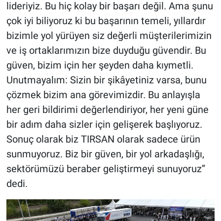
lideriyiz. Bu hiç kolay bir başarı değil. Ama şunu
çok iyi biliyoruz ki bu başarının temeli, yıllardır
bizimle yol yürüyen siz değerli müşterilerimizin
ve iş ortaklarımızın bize duyduğu güvendir. Bu
güven, bizim için her şeyden daha kıymetli.
Unutmayalım: Sizin bir şikâyetiniz varsa, bunu
çözmek bizim ana görevimizdir. Bu anlayışla
her geri bildirimi değerlendiriyor, her yeni güne
bir adım daha sizler için gelişerek başlıyoruz.
Sonuç olarak biz TIRSAN olarak sadece ürün
sunmuyoruz. Biz bir güven, bir yol arkadaşlığı,
sektörümüzü beraber geliştirmeyi sunuyoruz’’
dedi.