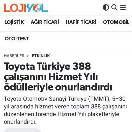
OTO-TEST
LOJİSTİK
AĞIR TİCARİ
HAFİF TİCARİ
OTOMOBİL
OTO-TEST
HABERLER
ETKİNLİK
Toyota Türkiye 388
çalışanını Hizmet Yılı
ödülleriyle onurlandırdı
Toyota Otomotiv Sanayi Türkiye (TMMT), 5–30
yıl arasında hizmet veren toplam 388 çalışanını
düzenlenen törende Hizmet Yılı plaketleriyle
onurlandırdı.