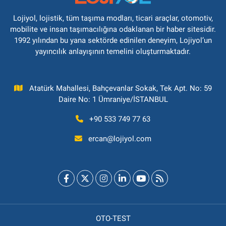
Lojiyol, lojistik, tüm taşıma modları, ticari araçlar, otomotiv,
mobilite ve insan taşımacılığına odaklanan bir haber sitesidir.
1992 yılından bu yana sektörde edinilen deneyim, Lojiyol’un
yayıncılık anlayışının temelini oluşturmaktadır.
Atatürk Mahallesi, Bahçevanlar Sokak, Tek Apt. No: 59
Daire No: 1 Ümraniye/İSTANBUL
+90 533 749 77 63
ercan@lojiyol.com
OTO-TEST