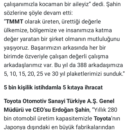
çalışanımızla kocaman bir aileyiz” dedi. Şahin
sözlerine şöyle devam etti:
“
TMMT
olarak üreten, ürettiği değerle
ülkemize, bölgemize ve insanımıza katma
değer yaratan bir şirket olmanın mutluluğunu
yaşıyoruz. Başarımızın arkasında her bir
birimde özveriyle çalışan değerli çalışma
arkadaşlarımız var. Bu yıl da 388 arkadaşımıza
5, 10, 15, 20, 25 ve 30 yıl plaketlerimizi sunduk.”
5 bin kişilik istihdamla 5 kıtaya ihracat
Toyota Otomotiv Sanayi Türkiye A.Ş. Genel
Müdürü ve CEO’su Erdoğan Şahin
, “Yıllık 280
bin otomobil üretim kapasitemizle
Toyota
’nın
Japonya dışındaki en büyük fabrikalarından