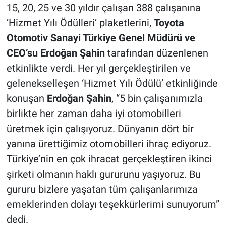
15, 20, 25 ve 30 yıldır çalışan 388 çalışanına
‘Hizmet Yılı Ödülleri’ plaketlerini,
Toyota
Otomotiv Sanayi Türkiye Genel Müdürü ve
CEO’su Erdoğan Şahin
tarafından düzenlenen
etkinlikte verdi. Her yıl gerçekleştirilen ve
gelenekselleşen ‘Hizmet Yılı Ödülü’ etkinliğinde
konuşan
Erdoğan Şahin
, “5 bin çalışanımızla
birlikte her zaman daha iyi otomobilleri
üretmek için çalışıyoruz. Dünyanın dört bir
yanına ürettiğimiz otomobilleri ihraç ediyoruz.
Türkiye’nin en çok ihracat gerçekleştiren ikinci
şirketi olmanın haklı gururunu yaşıyoruz. Bu
gururu bizlere yaşatan tüm çalışanlarımıza
emeklerinden dolayı teşekkürlerimi sunuyorum”
dedi.