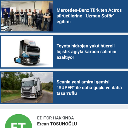
Mercedes-Benz Türk'ten Actros
sürücülerine ‘Uzman Şoför’
eğitimi
Toyota hidrojen yakıt hücreli
lojistik ağıyla karbon salımını
azaltıyor
Scania yeni amiral gemisi
“SUPER” ile daha güçlü ve daha
tasarruflu
EDITÖR HAKKINDA
Ercan TOSUNOĞLU