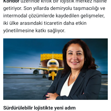
Koridor
üzerinde kritik bir lojistik merkez haline
getiriyor. Son yıllarda demiryolu taşımacılığı ve
intermodal çözümlerde kaydedilen gelişmeler,
iki ülke arasındaki ticaretin daha etkin
yönetilmesine katkı sağlıyor.
Sürdürülebilir lojistikte yeni adım