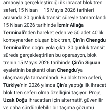
amacıyla gerçekleştirdiği ilk ihracat blok tren
seferi, 15 Nisan – 15 Mayıs 2026 tarihleri
arasında 30 günlük transit süreyle tamamlandı.
15 Nisan 2026 tarihinde
İzmir Aliağa
Terminali
'nden hareket eden ve 50 adet 40’lık
konteynerden oluşan blok tren,
Çin
’in
Chengdu
Terminali
’ne doğru yola çıktı. 30 günlük transit
sürede gerçekleştirilen bu operasyon, blok
trenin 15 Mayıs 2026 tarihinde
Çin
’in
Siçuan
eyaletinin başkenti olan
Chengdu
’ya
ulaşmasıyla tamamlandı. Bu blok tren seferi,
Türkiye
’nin 2026 yılında
Çin
’e yaptığı ilk ihracat
blok tren seferi olma özelliğini taşıyor. Proje,
Uzak Doğu
ihracatları için alternatif, güvenilir
ve daha sürdürülebilir bir taşıma çözümü