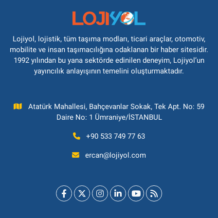
Lojiyol, lojistik, tüm taşıma modları, ticari araçlar, otomotiv,
mobilite ve insan taşımacılığına odaklanan bir haber sitesidir.
1992 yılından bu yana sektörde edinilen deneyim, Lojiyol’un
yayıncılık anlayışının temelini oluşturmaktadır.
Atatürk Mahallesi, Bahçevanlar Sokak, Tek Apt. No: 59
Daire No: 1 Ümraniye/İSTANBUL
+90 533 749 77 63
ercan@lojiyol.com