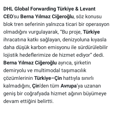
DHL Global Forwarding Türkiye & Levant
CEO
'su
Berna Yılmaz Ciğeroğlu
, söz konusu
blok tren seferinin yalnızca ticari bir operasyon
olmadığını vurgulayarak, “Bu proje,
Türkiye
ihracatına katkı sağlayan, denizyoluna kıyasla
daha düşük karbon emisyonu ile sürdürülebilir
lojistik hedeflerimize de hizmet ediyor” dedi.
Berna Yılmaz Ciğeroğlu
ayrıca, şirketin
demiryolu ve multimodal taşımacılık
çözümlerinin
Türkiye–Çin
hattıyla sınırlı
kalmadığını,
Çin
’den tüm
Avrupa
’ya uzanan
geniş bir coğrafyada hizmet ağının büyümeye
devam ettiğini belirtti.