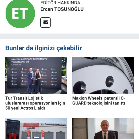
EDITÖR HAKKINDA
Ercan TOSUNOĞLU
Bunlar da ilginizi çekebilir
Tur Transit Lojistik
Maxion Wheels, patentli C-
uluslararası operasyonları için
GUARD teknolojisini tanıttı
50 yeni Actros L aldı