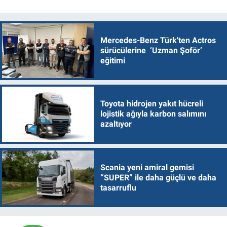
Mercedes-Benz Türk'ten Actros
sürücülerine ‘Uzman Şoför’
eğitimi
Toyota hidrojen yakıt hücreli
lojistik ağıyla karbon salımını
azaltıyor
Scania yeni amiral gemisi
“SUPER” ile daha güçlü ve daha
tasarruflu