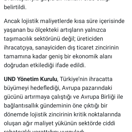
belirtildi.
Ancak lojistik maliyetlerde kısa süre içerisinde
yaşanan bu ölçekteki artışların yalnızca
taşımacılık sektörünü değil; üreticiden
ihracatçıya, sanayiciden dış ticaret zincirinin
tamamına kadar geniş bir ekonomik alanı
doğrudan etkilediği ifade edildi.
UND Yönetim Kurulu
, Türkiye’nin ihracatta
büyümeyi hedeflediği, Avrupa pazarındaki
gücünü artırmaya çalıştığı ve Avrupa Birliği ile
bağlantısallık gündeminin öne çıktığı bir
dönemde lojistik zincirinin kritik noktalarında
oluşan ağır maliyet yükünün sektörde ciddi
rahatsızlık yarattığını vurguladı.