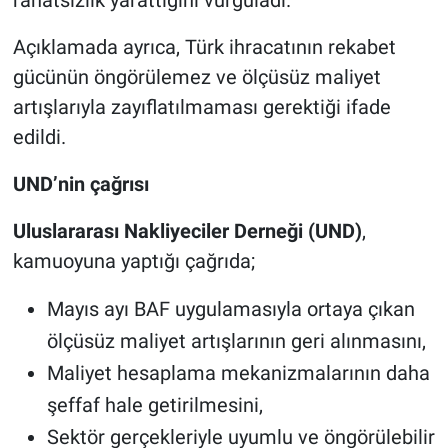
Açıklamada ayrıca, Türk ihracatının rekabet
gücünün öngörülemez ve ölçüsüz maliyet
artışlarıyla zayıflatılmaması gerektiği ifade
edildi.
UND’nin çağrısı
Uluslararası Nakliyeciler Derneği (UND)
,
kamuoyuna yaptığı çağrıda;
Mayıs ayı BAF uygulamasıyla ortaya çıkan
ölçüsüz maliyet artışlarının geri alınmasını,
Maliyet hesaplama mekanizmalarının daha
şeffaf hale getirilmesini,
Sektör gerçekleriyle uyumlu ve öngörülebilir