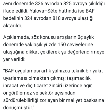
aynı dönemde 326 avrodan 825 avroya çıkıldığı
ifade edildi. Yalova–Sète hattında ise BAF
bedelinin 324 avrodan 818 avroya ulaştığı
aktarıldı.
Açıklamada, söz konusu artışların üç aylık
dönemde yaklaşık yüzde 150 seviyelerine
ulaştığına dikkat çekilerek şu değerlendirmeye
yer verildi:
“BAF uygulaması artık yalnızca teknik bir yakıt
uyarlaması olmaktan çıkmış; taşımacılık,
ihracat ve dış ticaret zinciri üzerinde ağır,
öngörülemez ve sektör açısından
sürdürülebilirliği zorlayan bir maliyet baskısına
dönüşmüştür.”