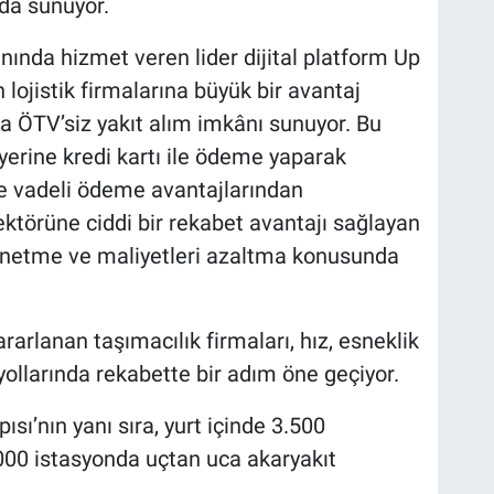
da sunuyor.
ında hizmet veren lider dijital platform Up
 lojistik firmalarına büyük bir avantaj
a ÖTV’siz yakıt alım
imkânı sunuyor. Bu
 yerine kredi kartı ile ödeme yaparak
ve vadeli ödeme avantajlarından
sektörüne ciddi bir rekabet avantajı sağlayan
yönetme ve maliyetleri azaltma konusunda
rarlanan taşımacılık firmaları, hız, esneklik
ollarında rekabette bir adım öne geçiyor.
ısı’nın yanı sıra, yurt içinde 3.500
.000 istasyonda uçtan uca akaryakıt