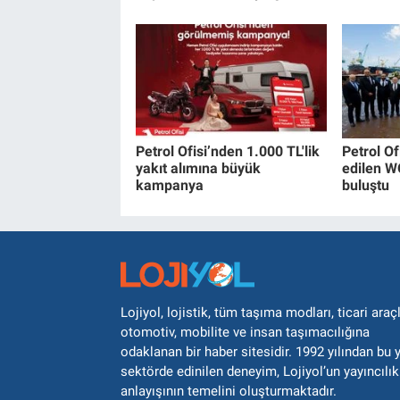
Petrol Ofisi’nden 1.000 TL'lik
Petrol Of
yakıt alımına büyük
edilen W
kampanya
buluştu
Lojiyol, lojistik, tüm taşıma modları, ticari araçl
otomotiv, mobilite ve insan taşımacılığına
odaklanan bir haber sitesidir. 1992 yılından bu 
sektörde edinilen deneyim, Lojiyol’un yayıncılık
anlayışının temelini oluşturmaktadır.