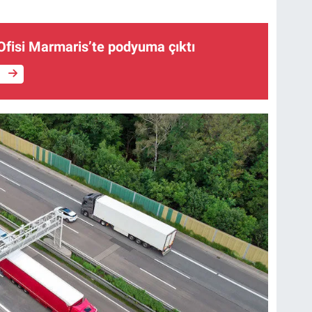
Ofisi Marmaris’te podyuma çıktı
e