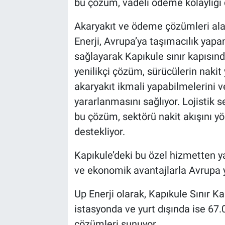
bu çözüm, vadeli ödeme kolaylığı 
Akaryakıt ve ödeme çözümleri alan
Enerji, Avrupa’ya taşımacılık yapan
sağlayarak Kapıkule sınır kapısınd
yenilikçi çözüm, sürücülerin nakit
akaryakıt ikmali yapabilmelerini 
yararlanmasını sağlıyor. Lojistik 
bu çözüm, sektörü nakit akışını 
destekliyor.
Kapıkule’deki bu özel hizmetten ya
ve ekonomik avantajlarla Avrupa y
Up Enerji olarak, Kapıkule Sınır Kap
istasyonda ve yurt dışında ise 67
çözümleri sunuyor.