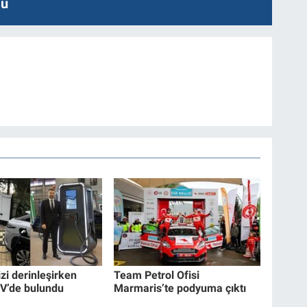
lu
izi derinleşirken
Team Petrol Ofisi
V’de bulundu
Marmaris’te podyuma çıktı