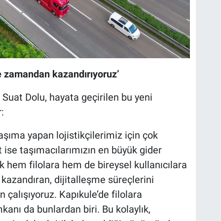
ve zamandan kazandırıyoruz’
Suat Dolu, hayata geçirilen bu yeni
:
aşıma yapan lojistikçilerimiz için çok
t ise taşımacılarımızın en büyük gider
ak hem filolara hem de bireysel kullanıcılara
azandıran, dijitalleşme süreçlerini
çalışıyoruz. Kapıkule’de filolara
anı da bunlardan biri. Bu kolaylık,