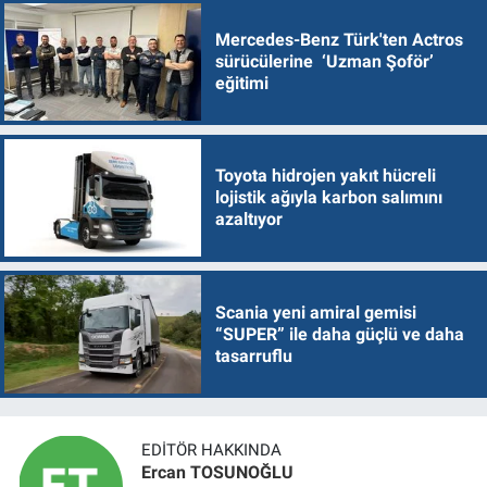
Mercedes-Benz Türk'ten Actros
sürücülerine ‘Uzman Şoför’
eğitimi
Toyota hidrojen yakıt hücreli
lojistik ağıyla karbon salımını
azaltıyor
Scania yeni amiral gemisi
“SUPER” ile daha güçlü ve daha
tasarruflu
EDITÖR HAKKINDA
Ercan TOSUNOĞLU