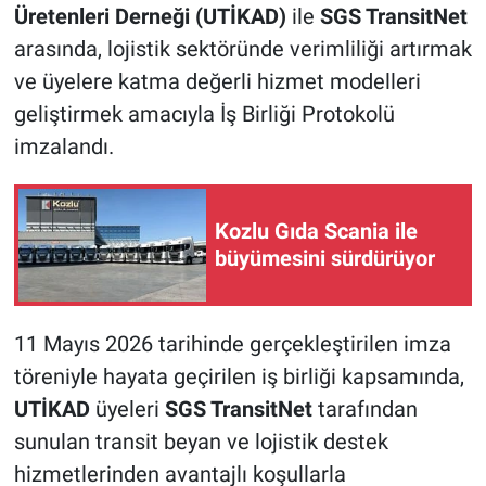
Üretenleri Derneği (UTİKAD)
ile
SGS TransitNet
arasında, lojistik sektöründe verimliliği artırmak
ve üyelere katma değerli hizmet modelleri
geliştirmek amacıyla İş Birliği Protokolü
imzalandı.
Kozlu Gıda Scania ile
büyümesini sürdürüyor
11 Mayıs 2026 tarihinde gerçekleştirilen imza
töreniyle hayata geçirilen iş birliği kapsamında,
UTİKAD
üyeleri
SGS TransitNet
tarafından
sunulan transit beyan ve lojistik destek
hizmetlerinden avantajlı koşullarla