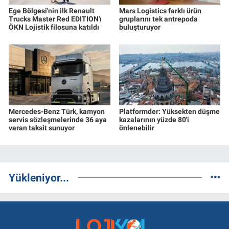
Ege Bölgesi'nin ilk Renault
Mars Logistics farklı ürün
Trucks Master Red EDITION'ı
gruplarını tek antrepoda
ÖKN Lojistik filosuna katıldı
buluşturuyor
Mercedes-Benz Türk, kamyon
Platformder: Yüksekten düşme
servis sözleşmelerinde 36 aya
kazalarının yüzde 80'i
varan taksit sunuyor
önlenebilir
Yükleniyor...