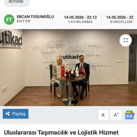
#UTİKAD
ERCAN TOSUNOĞLU
14.05.2026 - 22:13
14.05.2026 - 22:
EDITÖR
YAYINLANMA
GÜNCELLEME
Paylaş
-
+
A
A
Uluslararası Taşımacılık ve Lojistik Hizmet