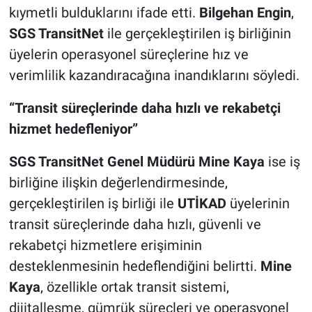
kıymetli bulduklarını ifade etti.
Bilgehan Engin
,
SGS TransitNet
ile gerçekleştirilen iş birliğinin
üyelerin operasyonel süreçlerine hız ve
verimlilik kazandıracağına inandıklarını söyledi.
“Transit süreçlerinde daha hızlı ve rekabetçi
hizmet hedefleniyor”
SGS TransitNet Genel Müdürü Mine Kaya
ise iş
birliğine ilişkin değerlendirmesinde,
gerçekleştirilen iş birliği ile
UTİKAD
üyelerinin
transit süreçlerinde daha hızlı, güvenli ve
rekabetçi hizmetlere erişiminin
desteklenmesinin hedeflendiğini belirtti.
Mine
Kaya
, özellikle ortak transit sistemi,
dijitalleşme, gümrük süreçleri ve operasyonel