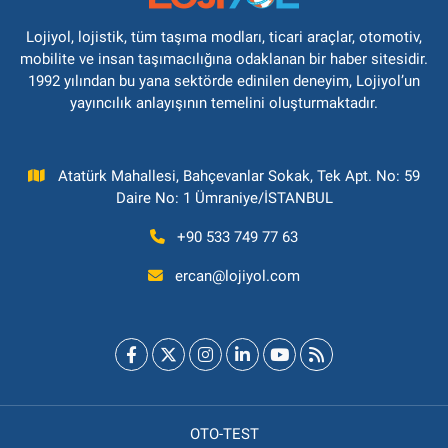
Lojiyol, lojistik, tüm taşıma modları, ticari araçlar, otomotiv,
mobilite ve insan taşımacılığına odaklanan bir haber sitesidir.
1992 yılından bu yana sektörde edinilen deneyim, Lojiyol’un
yayıncılık anlayışının temelini oluşturmaktadır.
Atatürk Mahallesi, Bahçevanlar Sokak, Tek Apt. No: 59
Daire No: 1 Ümraniye/İSTANBUL
+90 533 749 77 63
ercan@lojiyol.com
OTO-TEST