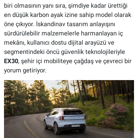
biri olmasının yanı sıra, şimdiye kadar ürettiği
en düşük karbon ayak izine sahip model olarak
öne çıkıyor. İskandinav tasarım anlayışını
sürdürülebilir malzemelerle harmanlayan iç
mekânı, kullanıcı dostu dijital arayüzü ve
segmentindeki öncü güvenlik teknolojileriyle
EX30
, şehir içi mobiliteye çağdaş ve çevreci bir
yorum getiriyor.