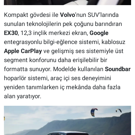
Kompakt gövdesi ile
Volvo
’nun SUV’larında
sunulan teknolojilerin pek çoğunu barındıran
EX30
, 12,3 inçlik merkezi ekran,
Google
entegrasyonlu bilgi-eğlence sistemi, kablosuz
Apple CarPlay
ve gelişmiş ses sistemiyle üst
segment konforunu daha erişilebilir bir
formatta sunuyor. Modelde kullanılan
Soundbar
hoparlör sistemi, araç içi ses deneyimini
yeniden tanımlarken iç mekânda daha fazla
alan yaratıyor.