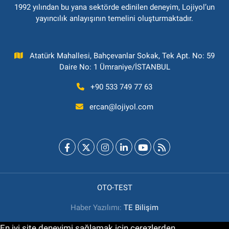
1992 yılından bu yana sektörde edinilen deneyim, Lojiyol’un
yayıncılık anlayışının temelini oluşturmaktadır.
Atatürk Mahallesi, Bahçevanlar Sokak, Tek Apt. No: 59
Daire No: 1 Ümraniye/İSTANBUL
+90 533 749 77 63
ercan@lojiyol.com
OTO-TEST
Haber Yazılımı:
TE Bilişim
En iyi site deneyimi sağlamak için çerezlerden