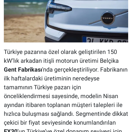
Türkiye pazarına özel olarak geliştirilen 150
kW’lık arkadan itişli motorun üretimi Belçika
Gent Fabrikası
'nda gerçekleştiriliyor. Fabrikanın
ilk haftalardaki üretiminin neredeyse
tamamının Türkiye pazarı için
önceliklendirmesi sayesinde, modelin Nisan
ayından itibaren toplanan müşteri talepleri ile
hızlıca buluşması sağlandı. Segmentinde dikkat
çekici bir fiyat seviyesinde konumlandırılan
EX30
’un Türkiye’ye özel donanım seviyesi için