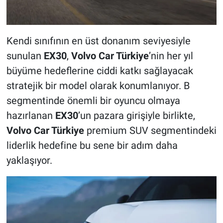
Kendi sınıfının en üst donanım seviyesiyle
sunulan
EX30
,
Volvo Car Türkiye
’nin her yıl
büyüme hedeflerine ciddi katkı sağlayacak
stratejik bir model olarak konumlanıyor. B
segmentinde önemli bir oyuncu olmaya
hazırlanan
EX30
’un pazara girişiyle birlikte,
Volvo Car Türkiye
premium SUV segmentindeki
liderlik hedefine bu sene bir adım daha
yaklaşıyor.