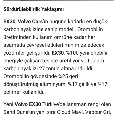
Sürdürülebilirlik Yaklaşımı
EX30
,
Volvo Cars
’ın bugüne kadarki en düşük
karbon ayak izine sahip modeli. Otomobilin
üretiminden kullanım ömrüne kadar her
aşamada çevresel etkileri minimize edecek
çözümler geliştirildi.
EX30
, %100 yenilenebilir
enerjiyle çalışan tesiste üretiliyor ve toplam
karbon ayak izi 27 tonun altına indirildi.
Otomobilin gövdesinde %25 geri
dönüştürülmüş alüminyum, %17 çelik ve %17
polimer kullanıldı.
Yeni
Volvo EX30
Türkiye’de lansman rengi olan
Sand Dune’un yanı sıra Cloud Mavi, Vapour Gri,