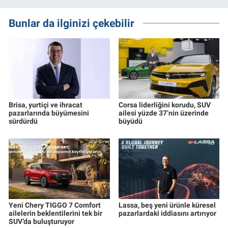
Bunlar da ilginizi çekebilir
Brisa, yurtiçi ve ihracat
Corsa liderliğini korudu, SUV
pazarlarında büyümesini
ailesi yüzde 37’nin üzerinde
sürdürdü
büyüdü
Yeni Chery TIGGO 7 Comfort
Lassa, beş yeni ürünle küresel
ailelerin beklentilerini tek bir
pazarlardaki iddiasını artırıyor
SUV’da buluşturuyor