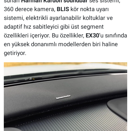
sunan
Harman Kardon soundbar
ses sistemi,
360 derece kamera,
BLIS
kör nokta uyarı
sistemi, elektrikli ayarlanabilir koltuklar ve
adaptif hız sabitleyici gibi üst segment
özellikleri içeriyor. Bu özellikler,
EX30
’u sınıfında
en yüksek donanımlı modellerden biri haline
getiriyor.