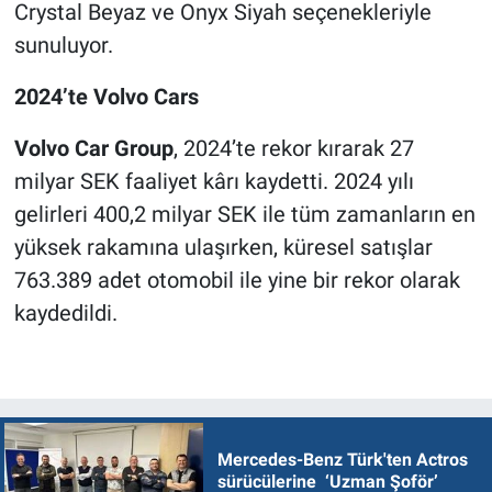
Crystal Beyaz ve Onyx Siyah seçenekleriyle
sunuluyor.
2024’te Volvo Cars
Volvo Car Group
, 2024’te rekor kırarak 27
milyar SEK faaliyet kârı kaydetti. 2024 yılı
gelirleri 400,2 milyar SEK ile tüm zamanların en
yüksek rakamına ulaşırken, küresel satışlar
763.389 adet otomobil ile yine bir rekor olarak
kaydedildi.
Mercedes-Benz Türk'ten Actros
sürücülerine ‘Uzman Şoför’