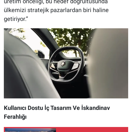
üretim önceliği, bu hedef doğrultusunda
ülkemizi stratejik pazarlardan biri haline
getiriyor.”
Kullanıcı Dostu İç Tasarım Ve İskandinav
Ferahlığı