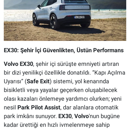
EX30: Şehir İçi Güvenlikten, Üstün Performans
Volvo EX30
, şehir içi sürüşte emniyeti artıran
bir dizi yenilikçi özellikle donatıldı. “Kapı Açılma
Uyarısı” (
Safe Exit
) sistemi, yol kenarında
bisikletli veya yayalar geçerken oluşabilecek
olası kazaları önlemeye yardımcı olurken; yeni
nesil
Park Pilot Assist
, dar alanlara otomatik
park imkânı sunuyor.
EX30
,
Volvo
'nun bugüne
kadar ürettiği en hızlı ivmelenmeye sahip