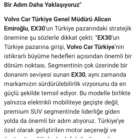
Bir Adım Daha Yaklaşıyoruz"
Volvo Car Türkiye Genel Müdürü Alican
Emiroğlu
,
EX30
’un Türkiye pazarındaki stratejik
önemine şu sözlerle dikkat çekti: “
EX30
’un
Türkiye pazarına girişi,
Volvo Car Türkiye
’nin
istikrarlı büyüme hedefleri açısından önemli bir
dönüm noktası. Segmentinin çok üzerinde bir
donanım seviyesi sunan
EX30
, aynı zamanda
markamızın sürdürülebilirlik vizyonunu da en
güçlü şekilde temsil ediyor. Bu modelle birlikte
yalnızca elektrikli mobiliteye geçişte değil,
premium SUV segmentinde liderliğe giden
yolda da önemli bir adım atıyoruz. Türkiye’ye
özel olarak geliştirilen motor seçeneği ve