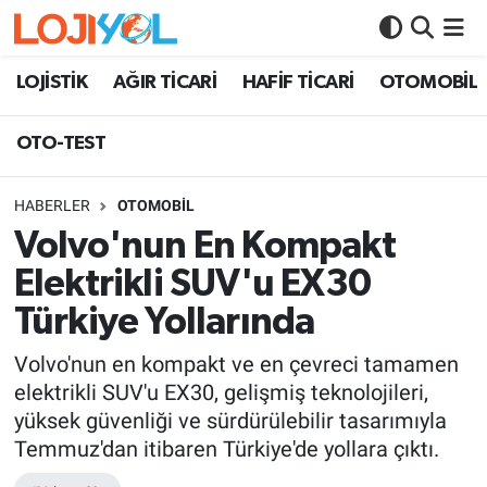
OTO-TEST
LOJİSTİK
AĞIR TİCARİ
HAFİF TİCARİ
OTOMOBİL
OTO-TEST
HABERLER
OTOMOBİL
Volvo'nun En Kompakt
Elektrikli SUV'u EX30
Türkiye Yollarında
Volvo'nun en kompakt ve en çevreci tamamen
elektrikli SUV'u EX30, gelişmiş teknolojileri,
yüksek güvenliği ve sürdürülebilir tasarımıyla
Temmuz'dan itibaren Türkiye'de yollara çıktı.