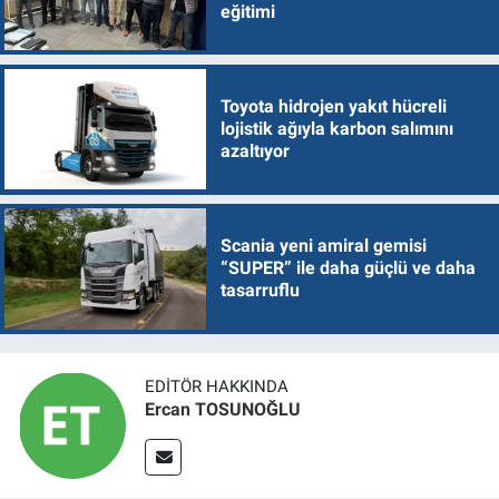
eğitimi
Toyota hidrojen yakıt hücreli
lojistik ağıyla karbon salımını
azaltıyor
Scania yeni amiral gemisi
“SUPER” ile daha güçlü ve daha
tasarruflu
EDITÖR HAKKINDA
Ercan TOSUNOĞLU