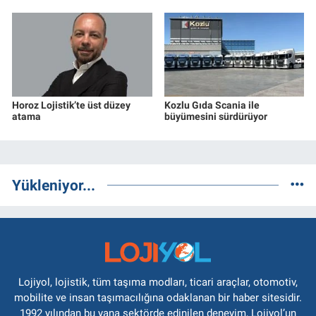
Horoz Lojistik’te üst düzey
Kozlu Gıda Scania ile
atama
büyümesini sürdürüyor
Yükleniyor...
Lojiyol, lojistik, tüm taşıma modları, ticari araçlar, otomotiv,
mobilite ve insan taşımacılığına odaklanan bir haber sitesidir.
1992 yılından bu yana sektörde edinilen deneyim, Lojiyol’un