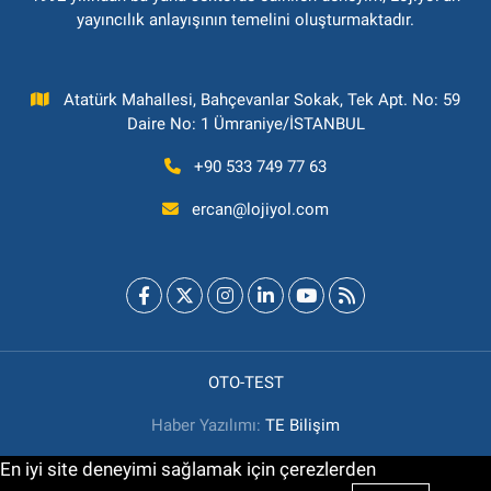
yayıncılık anlayışının temelini oluşturmaktadır.
Atatürk Mahallesi, Bahçevanlar Sokak, Tek Apt. No: 59
Daire No: 1 Ümraniye/İSTANBUL
+90 533 749 77 63
ercan@lojiyol.com
OTO-TEST
Haber Yazılımı:
TE Bilişim
En iyi site deneyimi sağlamak için çerezlerden