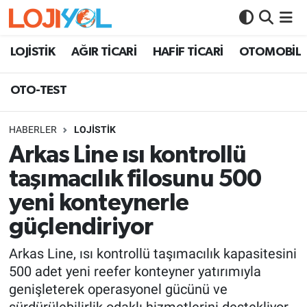
OTO-TEST
LOJİSTİK
AĞIR TİCARİ
HAFİF TİCARİ
OTOMOBİL
OTO-TEST
HABERLER
LOJİSTİK
Arkas Line ısı kontrollü
taşımacılık filosunu 500
yeni konteynerle
güçlendiriyor
Arkas Line, ısı kontrollü taşımacılık kapasitesini
500 adet yeni reefer konteyner yatırımıyla
genişleterek operasyonel gücünü ve