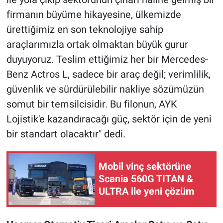
firmanın büyüme hikayesine, ülkemizde
ürettiğimiz en son teknolojiye sahip
araçlarımızla ortak olmaktan büyük gurur
duyuyoruz. Teslim ettiğimiz her bir Mercedes-
Benz Actros L, sadece bir araç değil; verimlilik,
güvenlik ve sürdürülebilir nakliye sözümüzün
somut bir temsilcisidir. Bu filonun, AYK
Lojistik'e kazandıracağı güç, sektör için de yeni
bir standart olacaktır" dedi.
Mobil vinç sektörüne
Scania 560G TITAN &
ULTRA ile yeni çözüm