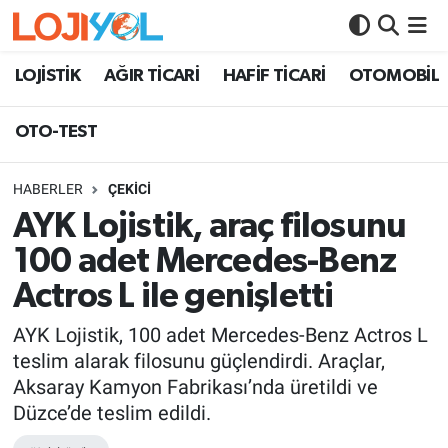
OTO-TEST
LOJİSTİK
AĞIR TİCARİ
HAFİF TİCARİ
OTOMOBİL
OTO-TEST
HABERLER
ÇEKİCİ
AYK Lojistik, araç filosunu
100 adet Mercedes-Benz
Actros L ile genişletti
AYK Lojistik, 100 adet Mercedes-Benz Actros L
teslim alarak filosunu güçlendirdi. Araçlar,
Aksaray Kamyon Fabrikası’nda üretildi ve
Düzce’de teslim edildi.