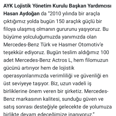
AYK Lojistik Yönetim Kurulu Başkan Yardımcısı
Hasan Aydoğan
da “2010 yılında bir araçla
çıktığımız yolda bugün 150 araçlık güçlü bir
filoya ulaşmış olmanın gururunu yaşıyoruz. Bu
büyüme yolculuğumuzda yanımızda olan
Mercedes-Benz Türk ve Hasmer Otomotiv’e
teşekkür ediyoruz. Bugün teslim aldığımız 100
adet Mercedes-Benz Actros L, hem filomuzun
gücünü artırıyor hem de lojistik
operasyonlarımızda verimliliği ve güvenliği en
üst seviyeye taşıyor. Biz, uzun vadeli iş
birliklerine önem veren bir şirketiz. Mercedes-
Benz markasının kalitesi, sunduğu güven ve
satış sonrası desteğiyle gelecekte de yolumuza
birlikte devam edeceğimize inanıyoruz.”