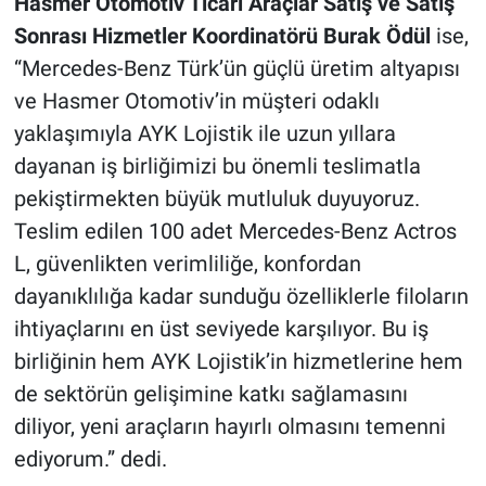
Hasmer Otomotiv Ticari Araçlar Satış ve Satış
Sonrası Hizmetler Koordinatörü Burak Ödül
ise,
“Mercedes-Benz Türk’ün güçlü üretim altyapısı
ve Hasmer Otomotiv’in müşteri odaklı
yaklaşımıyla AYK Lojistik ile uzun yıllara
dayanan iş birliğimizi bu önemli teslimatla
pekiştirmekten büyük mutluluk duyuyoruz.
Teslim edilen 100 adet Mercedes-Benz Actros
L, güvenlikten verimliliğe, konfordan
dayanıklılığa kadar sunduğu özelliklerle filoların
ihtiyaçlarını en üst seviyede karşılıyor. Bu iş
birliğinin hem AYK Lojistik’in hizmetlerine hem
de sektörün gelişimine katkı sağlamasını
diliyor, yeni araçların hayırlı olmasını temenni
ediyorum.” dedi.