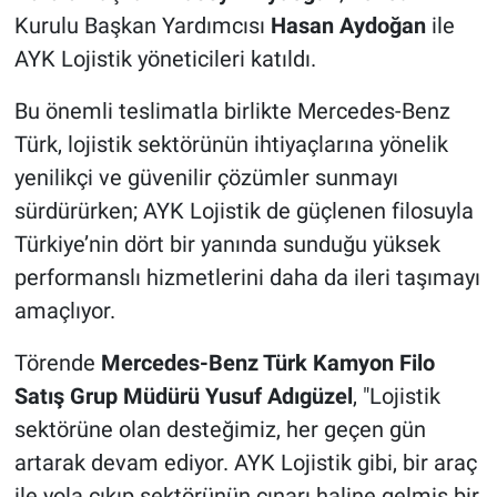
Kurulu Başkan Yardımcısı
Hasan Aydoğan
ile
AYK Lojistik yöneticileri katıldı.
Bu önemli teslimatla birlikte Mercedes-Benz
Türk, lojistik sektörünün ihtiyaçlarına yönelik
yenilikçi ve güvenilir çözümler sunmayı
sürdürürken; AYK Lojistik de güçlenen filosuyla
Türkiye’nin dört bir yanında sunduğu yüksek
performanslı hizmetlerini daha da ileri taşımayı
amaçlıyor.
Törende
Mercedes-Benz Türk Kamyon Filo
Satış Grup Müdürü Yusuf Adıgüzel
, "Lojistik
sektörüne olan desteğimiz, her geçen gün
artarak devam ediyor. AYK Lojistik gibi, bir araç
ile yola çıkıp sektörünün çınarı haline gelmiş bir