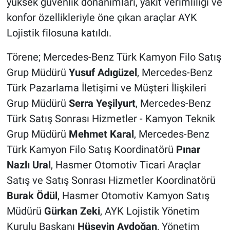
yüksek güvenlik donanımları, yakıt verimliliği ve
konfor özellikleriyle öne çıkan araçlar AYK
Lojistik filosuna katıldı.
Törene; Mercedes-Benz Türk Kamyon Filo Satış
Grup Müdürü
Yusuf Adıgüzel
, Mercedes-Benz
Türk Pazarlama İletişimi ve Müşteri İlişkileri
Grup Müdürü
Serra Yeşilyurt
, Mercedes-Benz
Türk Satış Sonrası Hizmetler - Kamyon Teknik
Grup Müdürü
Mehmet Karal
, Mercedes-Benz
Türk Kamyon Filo Satış Koordinatörü
Pınar
Nazlı Ural
, Hasmer Otomotiv Ticari Araçlar
Satış ve Satış Sonrası Hizmetler Koordinatörü
Burak Ödül
, Hasmer Otomotiv Kamyon Satış
Müdürü
Gürkan Zeki
, AYK Lojistik Yönetim
Kurulu Başkanı
Hüseyin Aydoğan
, Yönetim