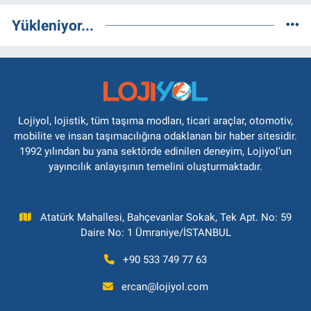
Yükleniyor...
Lojiyol, lojistik, tüm taşıma modları, ticari araçlar, otomotiv,
mobilite ve insan taşımacılığına odaklanan bir haber sitesidir.
1992 yılından bu yana sektörde edinilen deneyim, Lojiyol’un
yayıncılık anlayışının temelini oluşturmaktadır.
Atatürk Mahallesi, Bahçevanlar Sokak, Tek Apt. No: 59
Daire No: 1 Ümraniye/İSTANBUL
+90 533 749 77 63
ercan@lojiyol.com