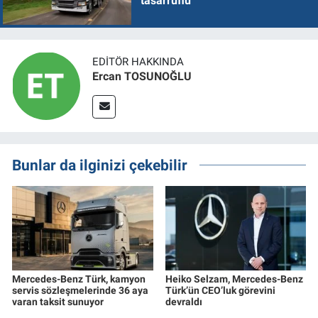
tasarruflu
EDITÖR HAKKINDA
Ercan TOSUNOĞLU
Bunlar da ilginizi çekebilir
Mercedes-Benz Türk, kamyon
Heiko Selzam, Mercedes-Benz
servis sözleşmelerinde 36 aya
Türk’ün CEO’luk görevini
varan taksit sunuyor
devraldı