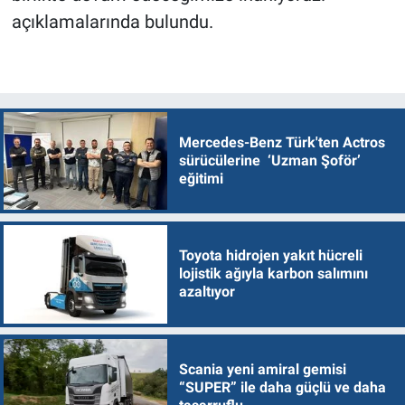
açıklamalarında bulundu.
Mercedes-Benz Türk'ten Actros
sürücülerine ‘Uzman Şoför’
eğitimi
Toyota hidrojen yakıt hücreli
lojistik ağıyla karbon salımını
azaltıyor
Scania yeni amiral gemisi
“SUPER” ile daha güçlü ve daha