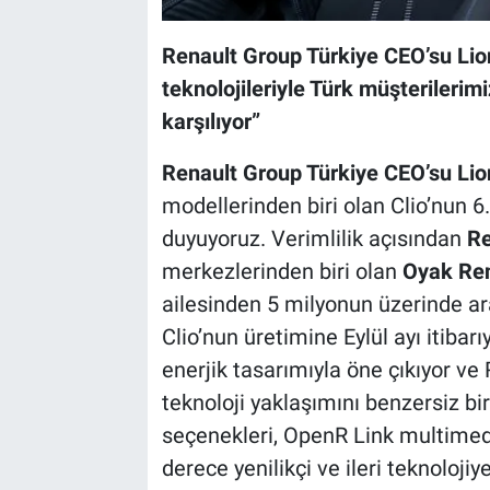
Renault Group Türkiye CEO’su Lionel
teknolojileriyle Türk müşterileri
karşılıyor”
Renault Group Türkiye CEO’su Lion
modellerinden biri olan Clio’nun 6
duyuyoruz. Verimlilik açısından
Re
merkezlerinden biri olan
Oyak Ren
ailesinden 5 milyonun üzerinde ar
Clio’nun üretimine Eylül ayı itibar
enerjik tasarımıyla öne çıkıyor ve 
teknoloji yaklaşımını benzersiz bir
seçenekleri, OpenR Link multimed
derece yenilikçi ve ileri teknoloji