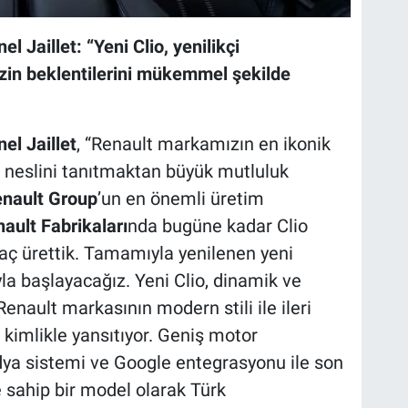
 Jaillet: “Yeni Clio, yenilikçi
mizin beklentilerini mükemmel şekilde
el Jaillet
, “Renault markamızın en ikonik
. neslini tanıtmaktan büyük mutluluk
nault Group
’un en önemli üretim
ault Fabrikaları
nda bugüne kadar Clio
aç ürettik. Tamamıyla yenilenen yeni
ıyla başlayacağız. Yeni Clio, dinamik ve
Renault markasının modern stili ile ileri
 kimlikle yansıtıyor. Geniş motor
ya sistemi ve Google entegrasyonu ile son
ye sahip bir model olarak Türk