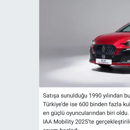
Satışa sunulduğu 1990 yılından b
Türkiye’de ise 600 binden fazla ku
en güçlü oyuncularından biri oldu.
IAA Mobility 2025’te gerçekleştiril