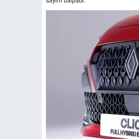
sayım başladı.