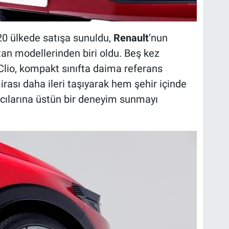
120 ülkede satışa sunuldu,
Renault
’nun
tan modellerinden biri oldu. Beş kez
Clio, kompakt sınıfta daima referans
irası daha ileri taşıyarak hem şehir içinde
cılarına üstün bir deneyim sunmayı