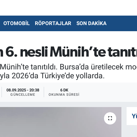
OTOMOBİL
RÖPORTAJLAR
SON DAKİKA
 6. nesli Münih’te tanıtı
 Münih’te tanıtıldı. Bursa’da üretilecek mo
yla 2026’da Türkiye’de yollarda.
08.09.2025 - 20:38
6 DK
GÜNCELLEME
OKUNMA SÜRESI
Y