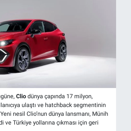
ugüne,
Clio
dünya çapında 17 milyon,
llanıcıya ulaştı ve hatchback segmentinin
 Yeni nesil Clio’nun dünya lansmanı, Münih
di ve Türkiye yollarına çıkması için geri