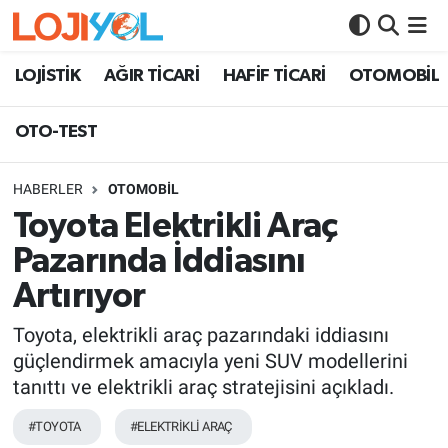
OTO-TEST
LOJİSTİK
AĞIR TİCARİ
HAFİF TİCARİ
OTOMOBİL
OTO-TEST
HABERLER
OTOMOBİL
Toyota Elektrikli Araç
Pazarında İddiasını
Artırıyor
Toyota, elektrikli araç pazarındaki iddiasını
güçlendirmek amacıyla yeni SUV modellerini
tanıttı ve elektrikli araç stratejisini açıkladı.
#TOYOTA
#ELEKTRİKLİ ARAÇ