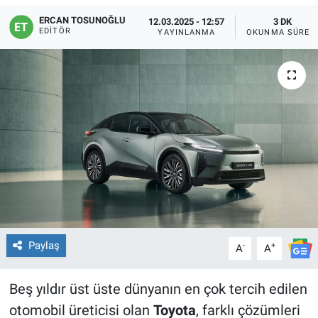
ERCAN TOSUNOĞLU
12.03.2025 - 12:57
3 DK
EDITÖR
YAYINLANMA
OKUNMA SÜRES
Paylaş
-
+
A
A
Beş yıldır üst üste dünyanın en çok tercih edilen
otomobil üreticisi olan
Toyota
, farklı çözümleri