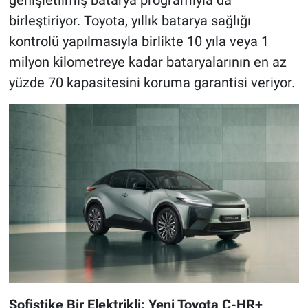
genişletilmiş batarya programıyla da
birleştiriyor. Toyota, yıllık batarya sağlığı
kontrolü yapılmasıyla birlikte 10 yıla veya 1
milyon kilometreye kadar bataryalarının en az
yüzde 70 kapasitesini koruma garantisi veriyor.
Sofistike Bir Elektrikli: Yeni Toyota C-HR+