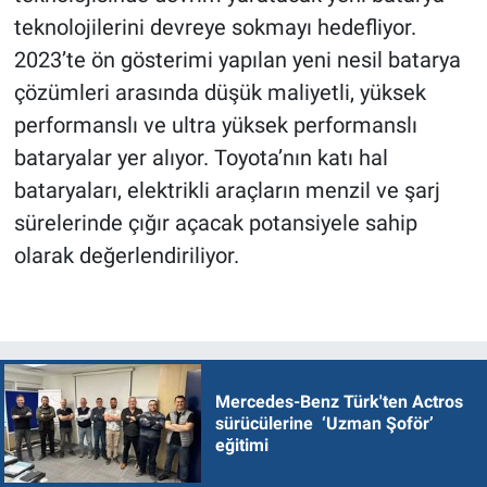
teknolojilerini devreye sokmayı hedefliyor.
2023’te ön gösterimi yapılan yeni nesil batarya
çözümleri arasında düşük maliyetli, yüksek
performanslı ve ultra yüksek performanslı
bataryalar yer alıyor. Toyota’nın katı hal
bataryaları, elektrikli araçların menzil ve şarj
sürelerinde çığır açacak potansiyele sahip
olarak değerlendiriliyor.
Mercedes-Benz Türk'ten Actros
sürücülerine ‘Uzman Şoför’
eğitimi