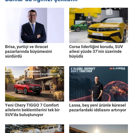
Brisa, yurtiçi ve ihracat
Corsa liderliğini korudu, SUV
pazarlarında büyümesini
ailesi yüzde 37’nin üzerinde
sürdürdü
büyüdü
Yeni Chery TIGGO 7 Comfort
Lassa, beş yeni ürünle küresel
ailelerin beklentilerini tek bir
pazarlardaki iddiasını artırıyor
SUV’da buluşturuyor