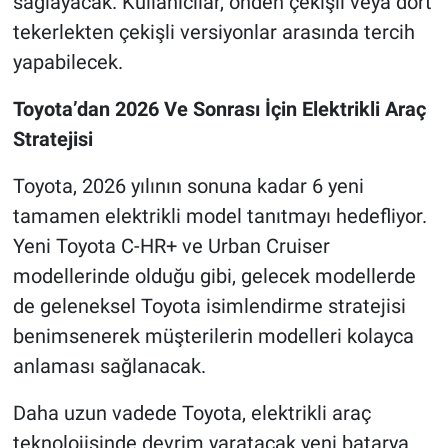
sağlayacak. Kullanıcılar, önden çekişli veya dört
tekerlekten çekişli versiyonlar arasında tercih
yapabilecek.
Toyota’dan 2026 Ve Sonrası İçin Elektrikli Araç
Stratejisi
Toyota, 2026 yılının sonuna kadar 6 yeni
tamamen elektrikli model tanıtmayı hedefliyor.
Yeni Toyota C-HR+ ve Urban Cruiser
modellerinde olduğu gibi, gelecek modellerde
de geleneksel Toyota isimlendirme stratejisi
benimsenerek müşterilerin modelleri kolayca
anlaması sağlanacak.
Daha uzun vadede Toyota, elektrikli araç
teknolojisinde devrim yaratacak yeni batarya