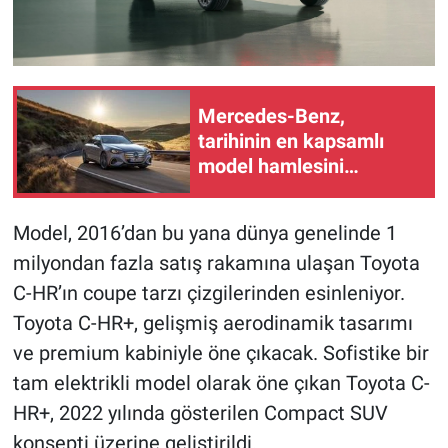
Mercedes-Benz,
tarihinin en kapsamlı
model hamlesini
sürdürüyor
Model, 2016’dan bu yana dünya genelinde 1
milyondan fazla satış rakamına ulaşan Toyota
C-HR’ın coupe tarzı çizgilerinden esinleniyor.
Toyota C-HR+, gelişmiş aerodinamik tasarımı
ve premium kabiniyle öne çıkacak. Sofistike bir
tam elektrikli model olarak öne çıkan Toyota C-
HR+, 2022 yılında gösterilen Compact SUV
konsepti üzerine geliştirildi.