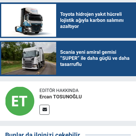
Toyota hidrojen yakıt hücreli
lojistik ağıyla karbon salımını
azaltıyor
Scania yeni amiral gemisi
“SUPER” ile daha güçlü ve daha
tasarruflu
EDITÖR HAKKINDA
Ercan TOSUNOĞLU
Bunlar da ilginizi çekebilir